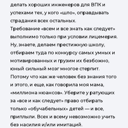
делать хороших инженеров для ВПК и
успехами тех, у кого «шло», оправдывать
страдания всех остальных.
Требование «всем и все знать как следует»
выполнимо только при условии лицемерия.
Ну, знаете, делаем престижную школу,
отбираем туда по конкурсу самых умных и
мотивированных и грузим их безбожно,
юный сильный мозг многое стерпит.
Потому что как же человек без знания того
и этого, и еще, как говорила моя мама,
«миллиона нюансов». Уберите у ратующих
за «все и как следует» право отбирать
только «обучабельных» детей — и все,
приплыли. Всех и всему невозможно учить
без насилия и/или имитаций.