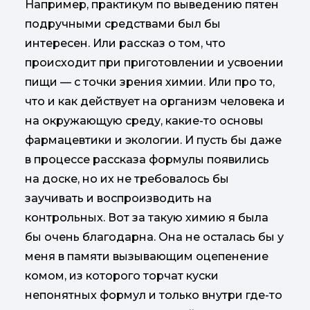
Например, практикум по выведению пятен
подручными средствами был бы
интересен. Или рассказ о том, что
происходит при приготовлении и усвоении
пищи — с точки зрения химии. Или про то,
что и как действует на организм человека и
на окружающую среду, какие-то основы
фармацевтики и экологии. И пусть бы даже
в процессе рассказа формулы появились
на доске, но их не требовалось бы
заучивать и воспроизводить на
контрольных. Вот за такую химию я была
бы очень благодарна. Она не осталась бы у
меня в памяти вызывающим оцепенение
комом, из которого торчат куски
непонятных формул и только внутри где-то