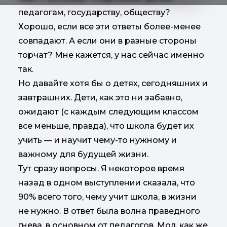
педагогам, государству, обществу?
Хорошо, если все эти ответы более-менее
совпадают. А если они в разные стороны
торчат? Мне кажется, у нас сейчас именно
так.
Но давайте хотя бы о детях, сегодняшних и
завтрашних. Дети, как это ни забавно,
ожидают (с каждым следующим классом
все меньше, правда), что школа будет их
учить — и научит чему-то нужному и
важному для будущей жизни.
Тут сразу вопросы. Я некоторое время
назад в одном выступлении сказала, что
90% всего того, чему учит школа, в жизни
не нужно. В ответ была волна праведного
гнева, в основном от педагогов. Мол, как же