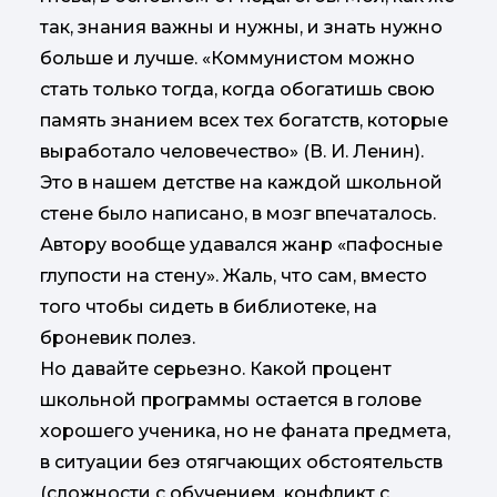
так, знания важны и нужны, и знать нужно
больше и лучше. «Коммунистом можно
стать только тогда, когда обогатишь свою
память знанием всех тех богатств, которые
выработало человечество» (В. И. Ленин).
Это в нашем детстве на каждой школьной
стене было написано, в мозг впечаталось.
Автору вообще удавался жанр «пафосные
глупости на стену». Жаль, что сам, вместо
того чтобы сидеть в библиотеке, на
броневик полез.
Но давайте серьезно. Какой процент
школьной программы остается в голове
хорошего ученика, но не фаната предмета,
в ситуации без отягчающих обстоятельств
(сложности с обучением, конфликт с