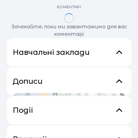
КОМЕНТАРІ
Зачекайте, поки ми завантажимо для вас
коментарі
Навчальні заклади
Дописи
Події
Основи email маркетингу від
04.05
SendPulse