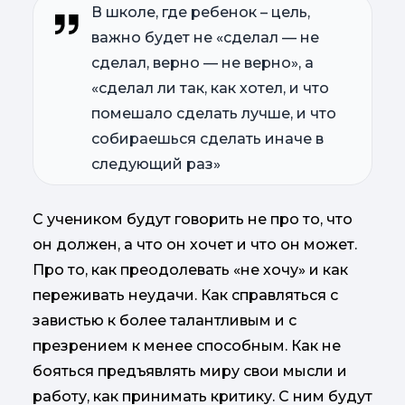
В школе, где ребенок – цель,
важно будет не «сделал — не
сделал, верно — не верно», а
«сделал ли так, как хотел, и что
помешало сделать лучше, и что
собираешься сделать иначе в
следующий раз»
С учеником будут говорить не про то, что
он должен, а что он хочет и что он может.
Про то, как преодолевать «не хочу» и как
переживать неудачи. Как справляться с
завистью к более талантливым и с
презрением к менее способным. Как не
бояться предъявлять миру свои мысли и
работу, как принимать критику. С ним будут