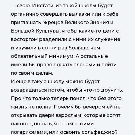
— свою. И кстати, из такой школы будет
органично совершать вылазки или к себе
приглашать жрецов Великого Знания и
Большой Культуры, чтобы какие-то дети с
восторгом разделили с ними их служение
и изучили в сотни раз больше, чем
обязательный минимум. А остальные
имели бы право пожать плечами и пойти
по своим делам.
И еще в такую школу можно будет
возвращаться потом, чтобы что-то доучить.
Про что только теперь понял, что без этого
жизнь не полна. Почему бы вечером ей не
открывать двери взрослым, которые хотят
наконец понять, что там с этими
логарифмами, или освоить сольфеджио?