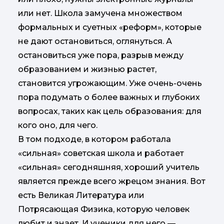
или нет. Школа замучена множеством
формальных и суетных «реформ», которые
не дают остановиться, оглянуться. А
остановиться уже пора, разрыв между
образованием и жизнью растет,
становится угрожающим. Уже очень-очень
пора подумать о более важных и глубоких
вопросах, таких как цель образования: для
кого оно, для чего.
В том подходе, в котором работала
«сильная» советская школа и работает
«сильная» сегодняшняя, хороший учитель
является прежде всего жрецом знания. Вот
есть Великая Литература или
Потрясающая Физика, которую человек
любит и знает. И ученики для него —