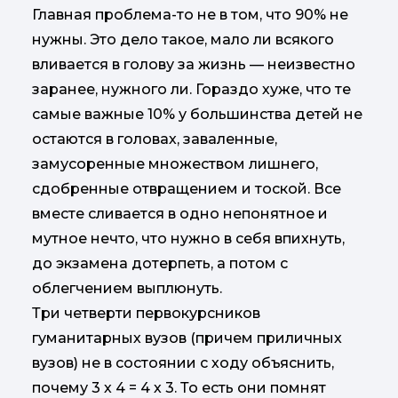
Главная проблема-то не в том, что 90% не
нужны. Это дело такое, мало ли всякого
вливается в голову за жизнь — неизвестно
заранее, нужного ли. Гораздо хуже, что те
самые важные 10% у большинства детей не
остаются в головах, заваленные,
замусоренные множеством лишнего,
сдобренные отвращением и тоской. Все
вместе сливается в одно непонятное и
мутное нечто, что нужно в себя впихнуть,
до экзамена дотерпеть, а потом с
облегчением выплюнуть.
Три четверти первокурсников
гуманитарных вузов (причем приличных
вузов) не в состоянии с ходу объяснить,
почему 3 х 4 = 4 х 3. То есть они помнят