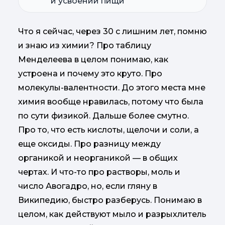
и усвоении пищи
Что я сейчас, через 30 с лишним лет, помню
и знаю из химии? Про таблицу
Менделеева в целом понимаю, как
устроена и почему это круто. Про
молекулы-валентности. До этого места мне
химия вообще нравилась, потому что была
по сути физикой. Дальше более смутно.
Про то, что есть кислоты, щелочи и соли, а
еще оксиды. Про разницу между
органикой и неорганикой — в общих
чертах. И что-то про растворы, моль и
число Авогадро, но, если гляну в
Википедию, быстро разберусь. Понимаю в
целом, как действуют мыло и разрыхлитель