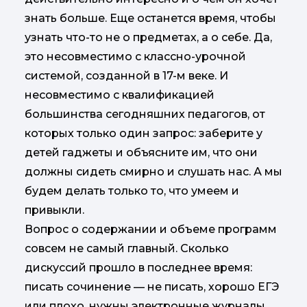
знать больше. Еще останется время, чтобы
узнать что-то не о предметах, а о себе. Да,
это несовместимо с классно-урочной
системой, созданной в 17-м веке. И
несовместимо с квалификацией
большинства сегодняшних педагогов, от
которых только один запрос: заберите у
детей гаджеты и объясните им, что они
должны сидеть смирно и слушать нас. А мы
будем делать только то, что умеем и
привыкли.
Вопрос о содержании и объеме программ
совсем не самый главный. Сколько
дискуссий прошло в последнее время:
писать сочинение — не писать, хорошо ЕГЭ
или плохо, нужны электронные журналы