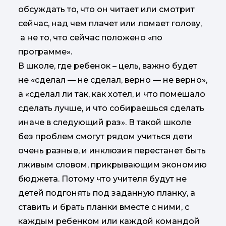
обсуждать то, что он читает или смотрит
сейчас, над чем плачет или ломает голову,
а не то, что сейчас положено «по
программе».
В школе, где ребенок – цель, важно будет
не «сделал — не сделал, верно — не верно»,
а «сделал ли так, как хотел, и что помешало
сделать лучше, и что собираешься сделать
иначе в следующий раз». В такой школе
без проблем смогут рядом учиться дети
очень разные, и инклюзия перестанет быть
лживым словом, прикрывающим экономию
бюджета. Потому что учителя будут не
детей подгонять под заданную планку, а
ставить и брать планки вместе с ними, с
каждым ребенком или каждой командой