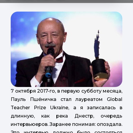
7 октября 2017-го, в первую субботу месяца,
Пауль Пшéничка стал лауреатом Global
Teacher Prize Ukraine, а я записалась в
длинную, как река Днестр, очередь
интервьюеров. Заранее понимая: опоздала.
Это интервью должно было состояться