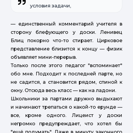
условия задачи,
— единственный комментарий учителя в
сторону блефующего у доски. Ленивец
Блиц покорно что-то стирает. Цирковое
представление близится к концу — физик
объявляет мини-перерыв.
Только после этого педагог "вспоминает"
обо мне. Подходит к последней парте, но
не садится, а становится рядом, спиной к
окну. Отсюда весь класс — как на ладони.
Школьники за партами дружно выдыхают
и начинают трепаться о какой-то ерунде —
все, кроме одного. Лицеист у доски
негромко предупреждает, что хотел бы
"ещё подумать". Даже в минуту законного