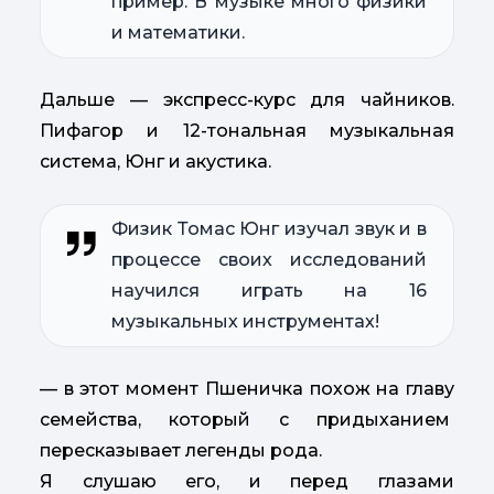
пример. В музыке много физики
и математики.
Дальше — экспресс-курс для чайников.
Пифагор и 12-тональная музыкальная
система, Юнг и акустика.
Физик Томас Юнг изучал звук и в
процессе своих исследований
научился играть на 16
музыкальных инструментах!
— в этот момент Пшеничка похож на главу
семейства, который с придыханием
пересказывает легенды рода.
Я слушаю его, и перед глазами