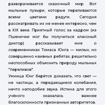
разворачивается сказочный мир. Вот
мыльные пузыри, которые переливаются
всеми цветами радуги. Сегодня
рассматривать их не менее интересно, чем
в XIX веке. Приятный голос за кадром (из
Пшенички мог бы получиться классный
диктор) рассказывает мне о
современниках Томаса Юнга — милых, но
совершенно наивных ребятах, решительно
неспособных объяснить природу мыльных
"пере­ливов".
Умница Юнг берётся доказать, что свет —
не частицы, а передающиеся колебания,
нечто наподобие звука. Истина для этого
учёного оказалась важнее
благосклонности признанных авторитетов.