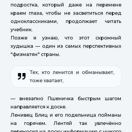
подростка, который даже на перемене
краем глаза, чтобы не засветиться перед
одноклассниками, продолжает читать
учебник.
Позже я узнаю, что этот скромный
худышка — один из самых перспективных
"физматян" страны.
Тех, кто ленится и обманывает,
тоже хватает,
— внезапно Пшеничка быстрым шагом
направляется к доске.
Ленивец Блиц и его подельница пойманы
на горячем. Лентяй так увлечённо
переносил на доску информацию с чужого