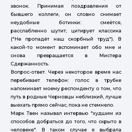
звонок. Принимая поздравления от
бывшего коллеги, он словно снимает
неудобные ботинки: смеётся,
расслабленно шутит, цитирует классика
("Не пропадёт наш скорбный труд"). В
какой-то момент вспоминает обо мне и
снова превращается в Мистера
Сдержанность.
Вопрос-ответ. Через некоторое время нас
перебивает телефон: голос в трубке
напоминает моему респонденту о том, что
путь в родные Черновцы неблизкий, лучше
выехать прямо сейчас, пока не стемнело.
Марк Твен называл интервью "худшим из
способов добраться до того, что скрыто в
человеке". В таком случае я выбрала