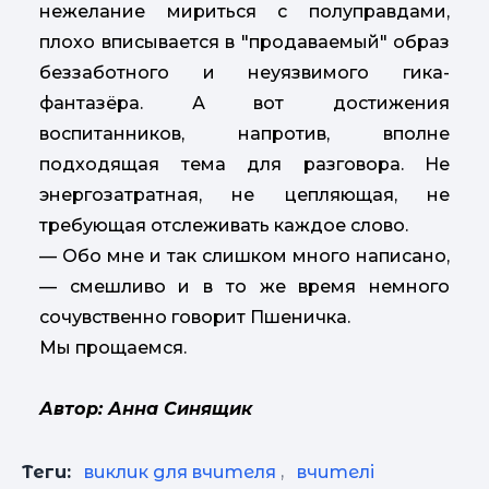
нежелание мириться с полуправдами,
плохо вписывается в "продаваемый" образ
беззаботного и неуязвимого гика-
фантазёра. А вот достижения
воспитанников, напротив, вполне
подходящая тема для разговора. Не
энергозатратная, не цепляющая, не
требующая отслеживать каждое слово.
— Обо мне и так слишком много написано,
— смешливо и в то же время немного
сочувственно говорит Пшеничка.
Мы прощаемся.
Автор: Анна Синящик
Теги:
виклик для вчителя
,
вчителі