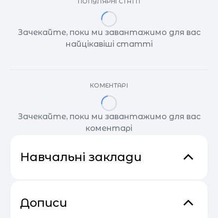
ПОПУЛЯРНІ СТАТТІ
Зачекайте, поки ми завантажимо для вас
найцікавіші статті
КОМЕНТАРІ
Зачекайте, поки ми завантажимо для вас
коментарі
Навчальні заклади
Дописи