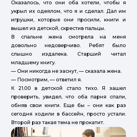
Оказалось, что они оба хотели, чтобы я
укрыл их одеялом, что я и сделал. Дал им
игрушки, которые они просили, книги и
вышел из детской, скрестив пальцы.
В спальне жена смотрела на меня
довольно недоверчиво. Ребят было
слышно издалека. Старший читал
младшему книгу.
— Они никогда не заснут, — сказала жена.
— Посмотрим, — ответил я.
К 21.00 в детской стало тихо. Я зашел
проверить, увидел, что оба парня спали,
обняв свои книги. Еще бы – они как раз
сегодня ходили в бассейн, просто устали.
Второй раз такая тема не прокатит.