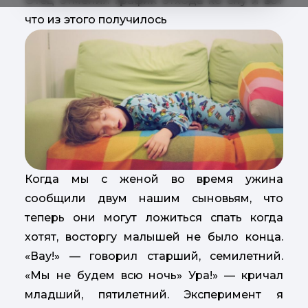
Отец отменил график отхода ко сну и вот
что из этого получилось
Когда мы с женой во время ужина
сообщили двум нашим сыновьям, что
теперь они могут ложиться спать когда
хотят, восторгу малышей не было конца.
«Вау!» — говорил старший, семилетний.
«Мы не будем всю ночь» Ура!» — кричал
младший, пятилетний. Эксперимент я