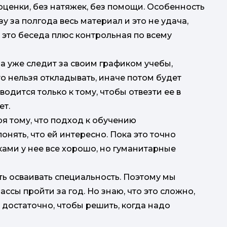
 оценки, без натяжек, без помощи. Особенность
зу за полгода весь материал и это не удача,
 а это беседа плюс контрольная по всему
а уже следит за своим графиком учебы,
о нельзя откладывать, иначе потом будет
одится только к тому, чтобы отвезти ее в
ет.
ря тому, что подход к обучению
онять, что ей интересно. Пока это точно
уками у нее все хорошо, но гуманитарные
ть осваивать специальность. Поэтому мы
о
ассы пройти за год. Но знаю, что это сложно,
 достаточно, чтобы решить, когда надо