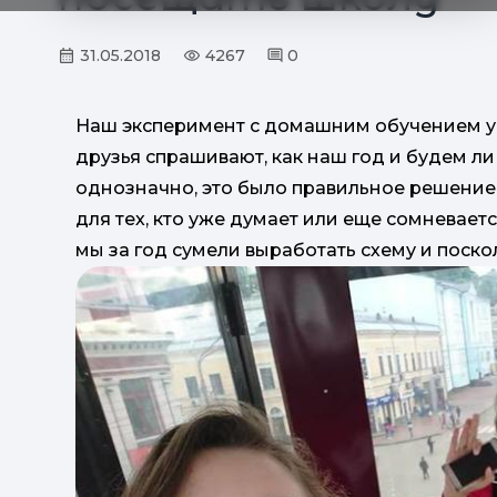
31.05.2018
4267
0
Наш эксперимент с домашним обучением уд
друзья спрашивают, как наш год и будем ли 
однозначно, это было правильное решение и
для тех, кто уже думает или еще сомневается
мы за год сумели выработать схему и поско