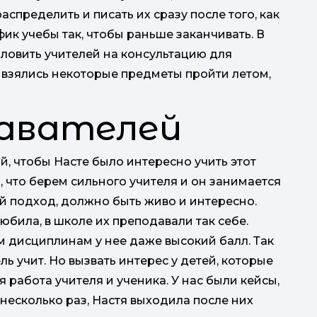
аспределить и писать их сразу после того, как
фик учебы так, чтобы раньше заканчивать. В
ыловить учителей на консультацию для
ы взялись некоторые предметы пройти летом,
давателей
ой, чтобы Насте было интересно учить этот
, что берем сильного учителя и он занимается
й подход, должно быть живо и интересно.
била, в школе их преподавали так себе.
м дисциплинам у нее даже высокий балл. Так
ель учит. Но вызвать интерес у детей, которые
 работа учителя и ученика. У нас были кейсы,
несколько раз, Настя выходила после них