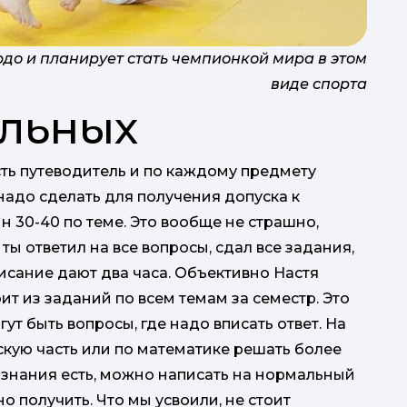
до и планирует стать чемпионкой мира в этом
виде спорта
льных
сть путеводитель и по каждому предмету
 надо сделать для получения допуска к
н 30-40 по теме. Это вообще не страшно,
 ты ответил на все вопросы, сдал все задания,
исание дают два часа. Объективно Настя
ит из заданий по всем темам за семестр. Это
гут быть вопросы, где надо вписать ответ. На
скую часть или по математике решать более
и знания есть, можно написать на нормальный
о получить. Что мы усвоили, не стоит