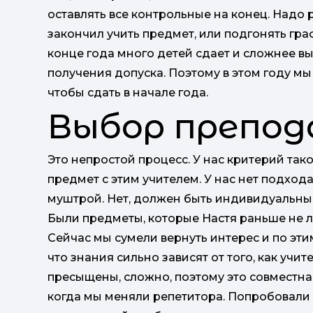
оставлять все контрольные на конец. Надо р
закончил учить предмет, или подгонять гра
конце года много детей сдает и сложнее в
получения допуска. Поэтому в этом году м
чтобы сдать в начале года.
Выбор препо
Это непростой процесс. У нас критерий так
предмет с этим учителем. У нас нет подхода
муштрой. Нет, должен быть индивидуальны
Были предметы, которые Настя раньше не лю
Сейчас мы сумели вернуть интерес и по эти
что знания сильно зависят от того, как учит
пресыщены, сложно, поэтому это совместная
когда мы меняли репетитора. Попробовали 