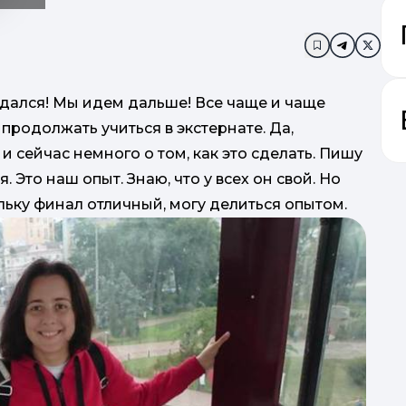
Додати в за
ался! Мы идем дальше! Все чаще и чаще
продолжать учиться в экстернате. Да,
 сейчас немного о том, как это сделать. Пишу
. Это наш опыт. Знаю, что у всех он свой. Но
льку финал отличный, могу делиться опытом.
талан