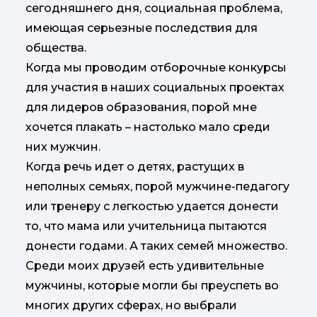
сегодняшнего дня, социальная проблема,
имеющая серьезные последствия для
общества.
Когда мы проводим отборочные конкурсы
для участия в наших социальных проектах
для лидеров образования, порой мне
хочется плакать – настолько мало среди
них мужчин.
Когда речь идет о детях, растущих в
неполных семьях, порой мужчине-педагогу
или тренеру с легкостью удается донести
то, что мама или учительница пытаются
донести годами. А таких семей множество.
Среди моих друзей есть удивительные
мужчины, которые могли бы преуспеть во
многих других сферах, но выбрали