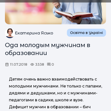
Освіта в Україні
Екатерина Ясько
Ода молодым мужчинам в
образовании
11.07.2018
3338
0
Детям очень важно взаимодействовать с
молодыми мужчинами. Не только с папами,
дядями и дедушками, но и с мужчинами-
педагогами в садике, школе и вузе.
Дефицит мужчин в образовании – бич