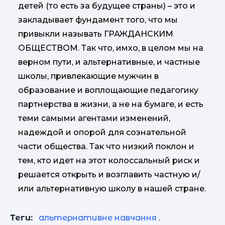
детей (то есть за будущее страны) – это и
закладывает фундамент того, что мы
привыкли называть ГРАЖДАНСКИМ
ОБЩЕСТВОМ. Так что, имхо, в целом мы на
верном пути, и альтернативные, и частные
школы, привлекающие мужчин в
образование и воплощающие педагогику
партнерства в жизни, а не на бумаге, и есть
теми самыми агентами изменений,
надеждой и опорой для сознательной
части общества. Так что низкий поклон и
тем, кто идет на этот колоссальный риск и
решается открыть и возглавить частную и/
или альтернативную школу в нашей стране.
Теги:
альтернативне навчання
,