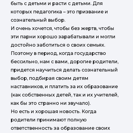
быть с детьми и расти с детьми. Для
которых педагогика – это призвание и
сознательный выбор.
И очень хочется, чтобы без жертв, чтобы
эти парни хорошо зарабатывали и могли
достойно заботиться о своих семьях.
Поэтому в период, когда государство
бессильно, нам с вами, дорогие родители,
придется научиться делать сознательный
выбор, подбирая своим детям
наставников, и платить за их образование
(как собственных детей, так и их учителей,
как бы это странно ни звучало).
Но есть и хорошая новость. Когда
родители принимают полную
ответственность за образование своих