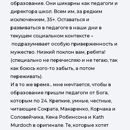
образование. Они шикарны как педагоги и
директора школ. Всем им, за редким
исключением, 35+. Оставаться и
развиваться в педагоге в наши дни в
текущем социальном контексте –
подразумевает особую приверженность и
мужество. Низкий поклон вам, ребята!
(специально не перечисляю и не тегаю, так
как боюсь кого-то забыть, а потом
переживать).
И в то же время... мне мечтается, чтобы в
образование пришли педагоги от Бога,
которым по 24. Крепкие, умные, честные,
читающие Cократа, Макаренко, Корчака и
Соловейчика, Кена Робинсона и Kath
Murdoch в оригинале. Те, которые хотят