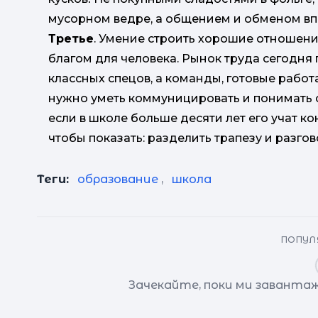
мусорном ведре, а общением и обменом вп
Третье
. Умение строить хорошие отношен
благом для человека. Рынок труда сегодня 
классных спецов, а команды, готовые работа
нужно уметь коммуницировать и понимать св
если в школе больше десяти лет его учат к
чтобы показать: разделить трапезу и разгов
Теги:
образование
,
школа
ПОПУЛЯ
Зачекайте, поки ми завантаж