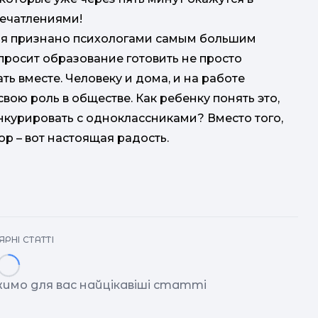
ечатлениями!
ия признано психологами самым большим
просит образование готовить не просто
ть вместе. Человеку и дома, и на работе
ою роль в обществе. Как ребенку понять это,
онкурировать с одноклассниками? Вместо того,
ор – вот настоящая радость.
РНІ СТАТТІ
имо для вас найцікавіші статті