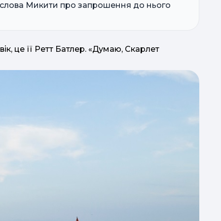
 слова Микити про запрошення до нього
ік, це її Ретт Батлер. «Думаю, Скарлет