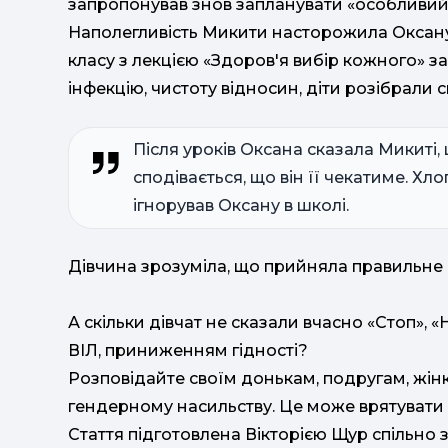
запропонував знов запланувати «особливий»
Наполегливість Микити насторожила Оксану. 
класу з лекцією «Здоров'я вибір кожного» з
інфекцію, чистоту відносин, діти розібрали с
Після уроків Оксана сказала Микиті,
сподівається, що він її чекатиме. Хл
ігнорував Оксану в школі.
Дівчина зрозуміла, що прийняла правильне 
А скільки дівчат не сказали вчасно «Стоп», «
ВІЛ, приниженням гідності?
Розповідайте своїм донькам, подругам, жінка
гендерному насильству. Це може врятувати 
Стаття підготовлена Вікторією Щур спільно