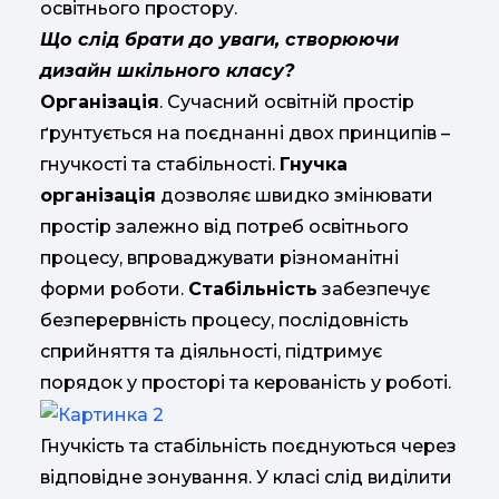
освітнього простору.
Що слід брати до уваги, створюючи
дизайн шкільного класу?
Організація
. Сучасний освітній простір
ґрунтується на поєднанні двох принципів –
гнучкості та стабільності.
Гнучка
організація
дозволяє швидко змінювати
простір залежно від потреб освітнього
процесу, впроваджувати різноманітні
форми роботи.
Стабільність
забезпечує
безперервність процесу, послідовність
сприйняття та діяльності, підтримує
порядок у просторі та керованість у роботі.
Гнучкість та стабільність поєднуються через
відповідне зонування. У класі слід виділити