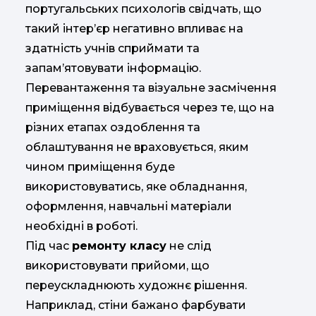
португальських психологів свідчать, що
такий інтер’єр негативно впливає на
здатність учнів сприймати та
запам’ятовувати інформацію.
Перевантаження та візуальне засмічення
приміщення відбувається через те, що на
різних етапах оздоблення та
облаштування не враховується, яким
чином приміщення буде
використовуватись, яке обладнання,
оформлення, навчальні матеріали
необхідні в роботі.
Під час
ремонту класу
не слід
використовувати прийоми, що
переускладнюють художнє рішення.
Наприклад, стіни бажано фарбувати