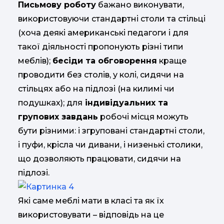
Письмову роботу
бажано виконувати,
використовуючи стандартні столи та стільці
(хоча деякі американські педагоги і для
такої діяльності пропонують різні типи
меблів);
бесіди та обговорення
краще
проводити без столів, у колі, сидячи на
стільцях або на підлозі (на килимі чи
подушках); для
індивідуальних та
групових завдань
робочі місця можуть
бути різними: і згруповані стандартні столи,
і пуфи, крісла чи дивани, і низенькі столики,
що дозволяють працювати, сидячи на
підлозі.
Які саме меблі мати в класі та як їх
використовувати – відповідь на це