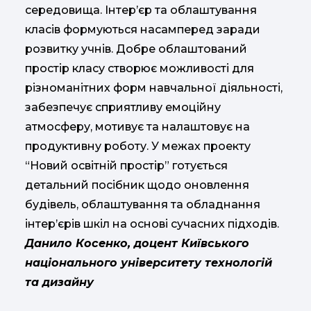
середовища. Інтер’єр та облаштування
класів формуються насамперед заради
розвитку учнів. Добре облаштований
простір класу створює можливості для
різноманітних форм навчальної діяльності,
забезпечує сприятливу емоційну
атмосферу, мотивує та налаштовує на
продуктивну роботу. У межах проекту
“Новий освітній простір” готується
детальний посібник щодо оновлення
будівель, облаштування та обладнання
інтер’єрів шкіл на основі сучасних підходів.
Данило Косенко, доцент Київського
національного університету технологій
та дизайну