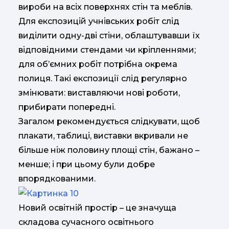
вироби на всіх поверхнях стін та меблів.
Для експозицій учнівських робіт слід
виділити одну-дві стіни, облаштувавши їх
відповідними стендами чи кріпленнями;
для об’ємних робіт потрібна окрема
полиця. Такі експозиції слід регулярно
змінювати: виставляючи нові роботи,
прибирати попередні.
Загалом рекомендується слідкувати, щоб
плакати, таблиці, виставки вкривали не
більше ніж половину площі стін, бажано –
менше; і при цьому були добре
впорядкованими.
Новий освітній простір – це значуща
складова сучасного освітнього