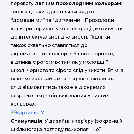
перевагу
легким прохолодним кольорам
:
теплі відтінки здаються їм надто
“домашніми” та “дитячими”. Прохолодні
кольори сприяють концентрації, мотивують
до інтелектуальної діяльності. Підлітки
також схвально ставляться до
ахроматичних кольорів: білого, чорного,
відтінків сірого; між тим як у молодшій
школі чорного та сірого слід уникати. Втім, в
оформленні кабінетів старшої школи не
слід відмовлятись також від окремих
яскравих акцентів, виконаних у чистих
кольорах.
Стимуляція
. У дизайні інтер’єру (зокрема й
шкільного) з погляду психологічної