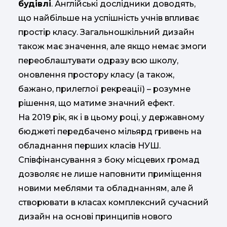
будівлі
. Англійські дослідники доводять,
що найбільше на успішність учнів впливає
простір класу. Загальношкільний дизайн
також має значення, але якщо немає змоги
переоблаштувати одразу всю школу,
оновлення простору класу (а також,
бажано, прилеглої рекреації) – розумне
рішення, що матиме значний ефект.
На 2019 рік, як і в цьому році, у державному
бюджеті передбачено мільярд гривень на
обладнання перших класів НУШ.
Співфінансування з боку місцевих громад
дозволяє не лише наповнити приміщення
новими меблями та обладнанням, але й
створювати в класах комплексний сучасний
дизайн на основі принципів нового