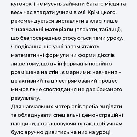
куточок”) не мусять займати багато місця та
весь час впадати учням в очі. Крім цього,
рекомендується виставляти в класі лише
ті
навчальні матеріали
(плакати, таблиці),
що безпосередньо стосуються теми уроку.
Сподівання, що учні запам’ятають
математичні формули чи форми дієслів
лише тому, що ця інформація постійно
розміщена на стіні, є марними: навчання –
це активний та цілеспрямований процес,
мимовільне споглядання не дає бажаного
результату.
Для навчальних матеріалів треба виділяти
та обладнувати спеціальні демонстраційні
площини, розташовуючи їх так, щоб учням
було зручно дивитись на них на уроці.