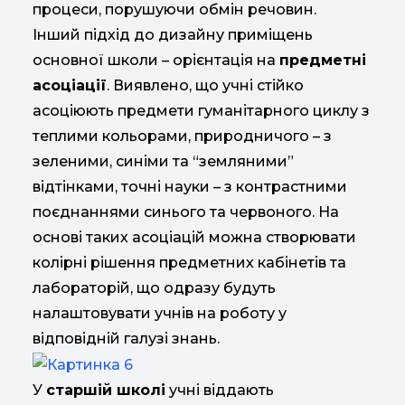
процеси, порушуючи обмін речовин.
Інший підхід до дизайну приміщень
основної школи – орієнтація на
предметні
асоціації
. Виявлено, що учні стійко
асоціюють предмети гуманітарного циклу з
теплими кольорами, природничого – з
зеленими, синіми та “земляними”
відтінками, точні науки – з контрастними
поєднаннями синього та червоного. На
основі таких асоціацій можна створювати
колірні рішення предметних кабінетів та
лабораторій, що одразу будуть
налаштовувати учнів на роботу у
відповідній галузі знань.
У
старшій школі
учні віддають