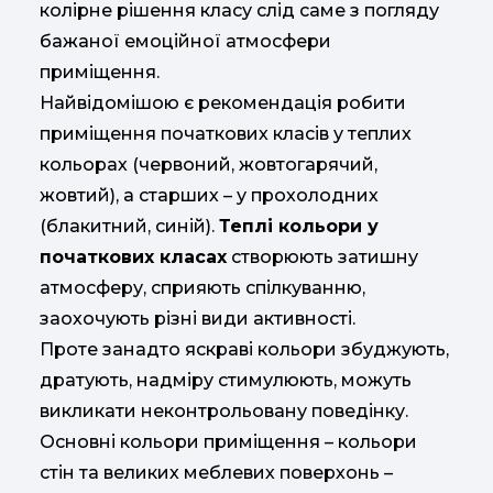
колірне рішення класу слід саме з погляду
бажаної емоційної атмосфери
приміщення.
Найвідомішою є рекомендація робити
приміщення початкових класів у теплих
кольорах (червоний, жовтогарячий,
жовтий), а старших – у прохолодних
(блакитний, синій).
Теплі кольори у
початкових класах
створюють затишну
атмосферу, сприяють спілкуванню,
заохочують різні види активності.
Проте занадто яскраві кольори збуджують,
дратують, надміру стимулюють, можуть
викликати неконтрольовану поведінку.
Основні кольори приміщення – кольори
стін та великих меблевих поверхонь –