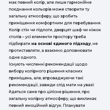
має певний колір, але лише гармонійне
поєднання кольорів може створити ту
загальну атмосферу, що зробить
приміщення комфортним для перебування.
Колір стін чи підлоги, дверцят шаф чи ніжок
столів – усі елементи простору треба
підбирати
на основі єдиного підходу
, не
протиставляти, а взаємно доповнювати
одне одного.
Існують численні рекомендації щодо
вибору колірного рішення класних
приміщень, але, впроваджуючи такі
рекомендації, завжди слід мати на увазі:
йдеться саме про цілісне рішення, про
загальну колірну атмосферу, що викликає
певний емоційний відгук. Планувати