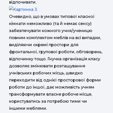
відпочивати.
Очевидно, що в умовах типової класної
кімнати неможливо (та й немає сенсу)
забезпечувати кожного учня/ученицю
повним комплектом меблів на всі випадки,
виділяючи окремі простори для
фронтальної, групової роботи, обговорень,
відпочинку тощо. Гнучка організація класу
дозволяє змінювати розташування
учнівських робочих місць, швидко
переходити від однієї просторової форми
роботи до іншої, дає можливість учням
трансформувати власне робоче місце,
користуватись за потребою тими чи
іншими меблями.