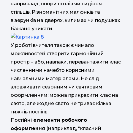
наприклад, опори столів чи сидіння
стільців. Різноманітних малюнків та
візерунків на дверях, килимах чи подушках
бажано уникати.
У роботі вчителя також є чимало
можливостей створити гармонійний
простір – або, навпаки, перевантажити клас
численними начебто корисними
навчальними матеріалами. Не слід
зловживати сезонним чи святковим
оформленням: можна прикрасити клас на
свято, але жодне свято не триває кілька
тижнів поспіль.
Постійні
елементи робочого
оформлення
(наприклад, “класний