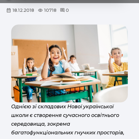
18.12.2018
10718
0
Однією зі складових Нової української
школи є створення сучасного освітнього
середовища, зокрема
багатофункціональних гнучких просторів,