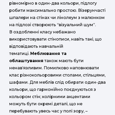
рівномірно в один-два кольори, підлогу
робити максимально простою. Візерунчасті
шпалери на стінах чи лінолеум з малюнком
на підлозі створюють “візуальний шум”.
В оздобленні класу небажано
використовувати стінописи, навіть такі, що
відповідають навчальній
тематиці.
Меблювання та
облаштування
також мають бути
ненав’язливим. Помилково наповнювати
клас різнокольоровими столами, стільцями,
шафами. Для меблів слід обирати один-два
кольори, що гармонійно поєднуються з
кольором стін; колірними акцентами
можуть бути окремі деталі, що не
перебувають увесь час у полі зору, –