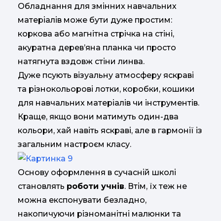
Обладнання для змінних навчальних
матеріалів може бути дуже простим:
коркова або магнітна стрічка на стіні,
акуратна дерев’яна планка чи просто
натягнута вздовж стіни линва.
Дуже псують візуальну атмосферу яскраві
та різнокольорові лотки, коробки, кошики
для навчальних матеріалів чи інструментів.
Краще, якщо вони матимуть один-два
кольори, хай навіть яскраві, але в гармонії із
загальним настроєм класу.
Основу оформлення в сучасній школі
становлять
роботи учнів
. Втім, їх теж не
можна експонувати безладно,
накопичуючи різноманітні малюнки та