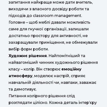
запитання найкраще може дати вчитель,
виходячи з власного досвіду роботи та
підходів до classroom management.
Головне – щоб меблі давали можливість
саме для гнучкої організації, залишали
достатньо простору для активності, не
захаращували приміщення, не обмежували
вибір форм роботи.
Художнє рішення
. Найпомітніший та
найвагоміший чинник художнього рішення
класу – колір. Він створює
емоційну
атмосферу
, моделює настрій, сприяє
навчальній діяльності чи, навпаки, заважає
та демотивує.
Питання колірного рішення слід
розглядати цілісно. Кожна деталь інтер’єру