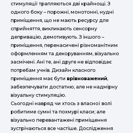
стимуляції трапляються дві крайнощі. З
одного боку – порожні, монотонні, нудні
приміщення, що не мають ресурсу для
сприйняття, викликають сенсорну
депривацію, демотивують. З іншого –
приміщення, перенасичені різноманітним
оформленням та декоруванням, візуально
засмічені. Ані те, ані друге не відповідає
потребам учнів. Дизайн класного
приміщення має бути
врівноважений
,
забезпечувати достатню, але не надмірну
візуальну стимуляцію.
Сьогодні навряд чи хтось з власної волі
робитиме сумні та похмурі класи; але
візуально перевантажені приміщення
зустрічаються все частіше. Дослідження