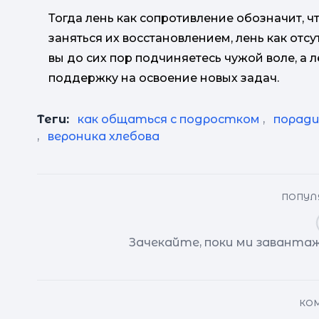
Тогда лень как сопротивление обозначит, ч
заняться их восстановлением, лень как отс
вы до сих пор подчиняетесь чужой воле, а 
поддержку на освоение новых задач.
Теги:
как общаться с подростком
,
поради
,
вероника хлебова
ПОПУЛЯ
Зачекайте, поки ми завантаж
КОМ