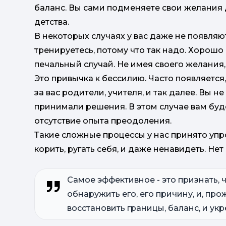
баланс. Вы сами подменяете свои желания д
детства.
В некоторых случаях у вас даже не появляю
тренируетесь, потому что так надо. Хорошо
печальный случай. Не имея своего желания,
Это привычка к бессилию. Часто появляется
за вас родители, учителя, и так далее. Вы н
принимали решения. В этом случае вам будет
отсутствие опыта преодоления.
Такие сложные процессы у нас принято упро
корить, ругать себя, и даже ненавидеть. Не
Самое эффективное - это признать, ч
обнаружить его, его причину, и, пр
восстановить границы, баланс, и укре