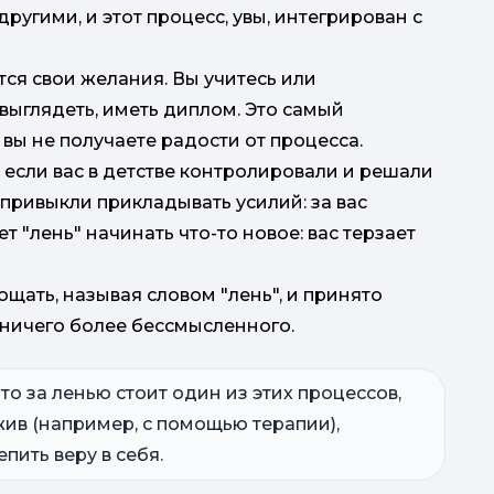
ругими, и этот процесс, увы, интегрирован с
тся свои желания. Вы учитесь или
 выглядеть, иметь диплом. Это самый
 вы не получаете радости от процесса.
, если вас в детстве контролировали и решали
е привыкли прикладывать усилий: за вас
 "лень" начинать что-то новое: вас терзает
щать, называя словом "лень", и принято
т ничего более бессмысленного.
то за ленью стоит один из этих процессов,
ожив (например, с помощью терапии),
пить веру в себя.