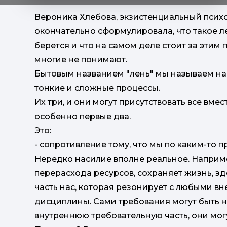
Вероника Хлебова, экзистенциальный психо
окончательно сформулировала, что такое ле
берется и что на самом деле стоит за этим 
многие не понимают.
Бытовым названием "лень" мы называем н
тонкие и сложные процессы.
Их три, и они могут присутствовать все вме
особенно первые два.
Это:
- сопротивление тому, что мы по каким-то 
Нередко насилие вполне реальное. Наприме
перерасхода ресурсов, сохраняет жизнь, зд
часть нас, которая резонирует с любыми 
дисциплины. Сами требования могут быть н
внутреннюю требовательную часть, они мог