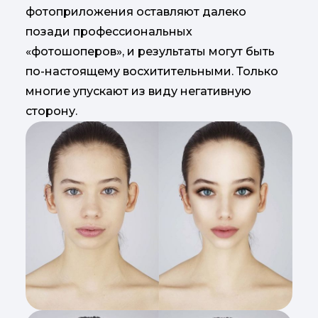
фотоприложения оставляют далеко
позади профессиональных
«фотошоперов», и результаты могут быть
по-настоящему восхитительными. Только
многие упускают из виду негативную
сторону.