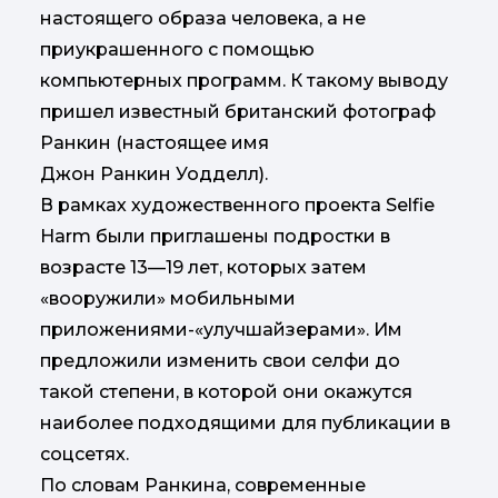
настоящего образа человека, а не
приукрашенного с помощью
компьютерных программ. К такому выводу
пришел известный британский фотограф
Ранкин (настоящее имя
Джон Ранкин Уодделл).
В рамках художественного проекта Selfie
Harm были приглашены подростки в
возрасте 13—19 лет, которых затем
«вооружили» мобильными
приложениями-«улучшайзерами». Им
предложили изменить свои селфи до
такой степени, в которой они окажутся
наиболее подходящими для публикации в
соцсетях.
По словам Ранкина, современные