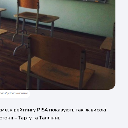
сме, у рейтингу PISA показують такі ж високі
тонії – Тарту та Таллінні.