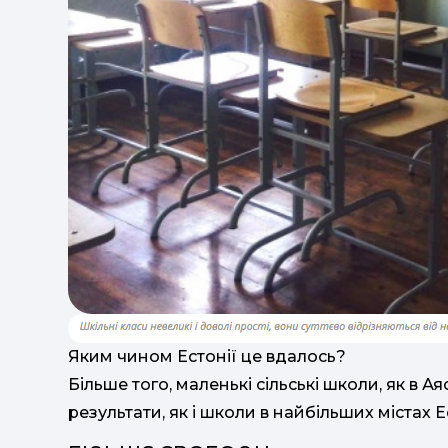
Яким чином Естонії це вдалось?
Більше того, маленькі сільські школи, як в Ая
результати, як і школи в найбільших містах Ес