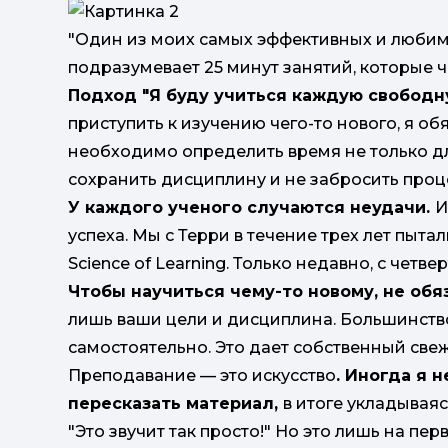
"Один из моих самых эффективных и люби
подразумевает 25 минут занятий, которые 
Подход "Я буду учиться каждую свободн
приступить к изучению чего-то нового, я о
необходимо определить время не только дл
сохранить дисциплину и не забросить проц
У каждого ученого случаются неудачи.
И
успеха. Мы с Терри в течение трех лет пыт
Science of Learning. Только недавно, с четве
Чтобы научиться чему-то новому, не обя
лишь ваши цели и дисциплина. Большинств
самостоятельно. Это дает собственный свеж
Преподавание — это искусство
. Иногда я 
пересказать материал,
в итоге укладываяс
"Это звучит так просто!" Но это лишь на пер