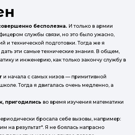
ен
 совершенно бесполезна.
И только в армии
фицером службы связи, но это было ужасно,
й и технической подготовки. Тогда же я
дать эти самые технические знания. В общем,
атику и инженерию, как только закончу службу в
ет
и начала с самых низов — примитивной
коле. Тогда я двигалась очень медленно, а
ык, пригодились
во время изучения математики
периодически бросала себе вызовы, например:
им на результат". Я не боялась напрасно