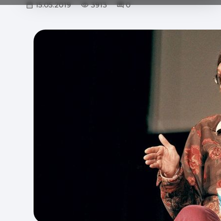
15.05.2019
3913
0