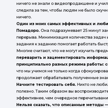
ничего не знали о видеопродакшене и учили
следила за тем, чтобы людям не было скучн
ничего.
Один из моих самых эффективных и люби
Помадоро.
Она подразумевает 25 минут за
перерыва. Минимизация количества задач 
задания к заданию помогает работать быст
Многие считают, что не могут изучить предм
переварить и зацементировать информа
принципиально разных режима работы: 
что мы учимся не только когда сфокусирован
продолжает обрабатывать полученные зна
Начните тестировать себя.
Никто не любил
полезно. Таким образом вы воспроизводит
эффективнее, чем очередное перечитывани
Нельзя сказать, что описанные методы —