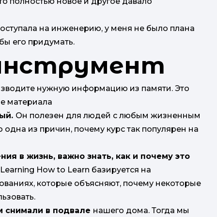
что полностью новое и другое давало
поступала на инженерию, у меня не было плана
 бы его придумать.
инструмент
оизводите нужную информацию из памяти. Это
ие материала
ный.
Он полезен для людей с любым жизненным
 одна из причин, почему курс так популярен на
ия в жизнь, важно знать, как и почему это
 Learning How to Learn базируется на
ованиях, которые объясняют, почему некоторые
льзовать.
м снимали в подвале
нашего дома. Тогда мы