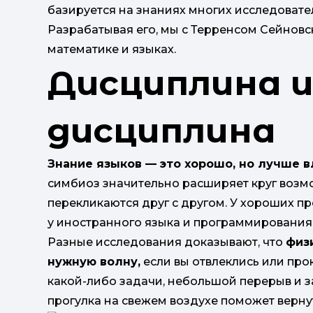
базируется на знаниях многих исследовател
Разрабатывая его, мы с Терренсом Сейновс
математике и языках.
Дисциплина и
дисциплина
Знание языков — это хорошо, но лучше 
симбиоз значительно расширяет круг возмо
перекликаются друг с другом. У хороших пр
у иностранного языка и программирования
Разные исследования доказывают, что
физ
нужную волну,
если вы отвлеклись или про
какой-либо задачи, небольшой перерыв и за
прогулка на свежем воздухе поможет верну