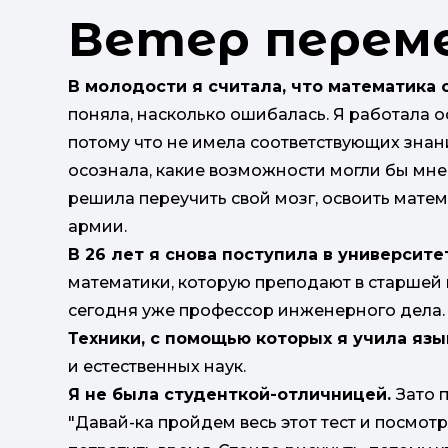
Ветер перем
В молодости я считала, что математика
поняла, насколько ошибалась. Я работала о
потому что не имела соответствующих знани
осознала, какие возможности могли бы мне 
решила переучить свой мозг, освоить матем
армии.
В 26 лет я снова поступила в университ
математики, которую преподают в старшей ш
сегодня уже профессор инженерного дела.
Техники, с помощью которых я учила яз
и естественных наук.
Я не была студенткой-отличницей.
Зато 
"Давай-ка пройдем весь этот тест и посмотр