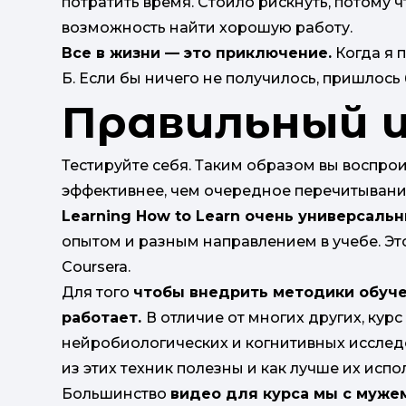
потратить время. Стоило рискнуть, потому 
возможность найти хорошую работу.
Все в жизни — это приключение.
Когда я 
Б. Если бы ничего не получилось, пришлось
Правильный 
Тестируйте себя. Таким образом вы воспр
эффективнее, чем очередное перечитыван
Learning How to Learn очень универсаль
опытом и разным направлением в учебе. Это
Coursera.
Для того
чтобы внедрить методики обучен
работает.
В отличие от многих других, курс
нейробиологических и когнитивных исслед
из этих техник полезны и как лучше их испо
Большинство
видео для курса мы с муже