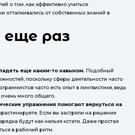
ей о том, как эффективно учиться.
ки отталкивались от собственных знаний в
 еще раз
владеть еще каким-то навыком.
Подобный
жностей, поскольку сферы деятельности часто
ограммистов часто есть опыт в лингвистике, ведь
 очень много общего.
ические упражнения помогают вернуться на
крастинируете. Если вы застряли на решении
рядка будут как нельзя кстати. Даже простая
ться в рабочий ритм.