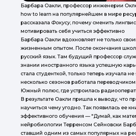
Барбара Оакли, профессор инженерии Оклен
how to learn на популярнейшем в мире ресу
рассказала
Фокусу
, почему сменить лингви
мотивировать себя учиться эффективно
Барбара Оакли вдохновляет не только сво
жизненным опытом. После окончания школы
русский язык. Там будущий профессор служ
знании иностранного языка успешную карь
стала студенткой, только теперь изучала н
несколько сезонов работала переводчиком 
Южный полюс, где устроилась радиоопера
В результате Оакли пришла к выводу, что 
научиться чему угодно. Так появилась ее 
эффективного обучения — "Думай, как мате
нейробиологии Терренсом Сейновски Барба
ставший одним из самых популярных на рес