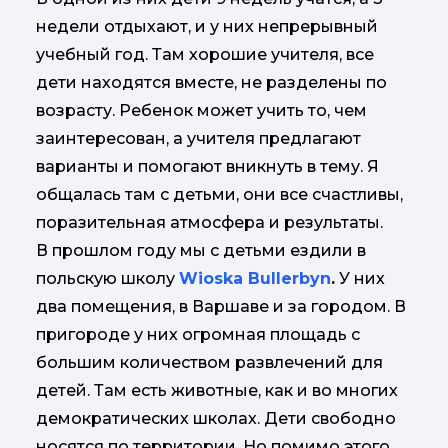
недели отдыхают, и у них непрерывный
учебный год. Там хорошие учителя, все
дети находятся вместе, не разделены по
возрасту. Ребенок может учить то, чем
заинтересован, а учителя предлагают
варианты и помогают вникнуть в тему. Я
общалась там с детьми, они все счастливы,
поразительная атмосфера и результаты.
В прошлом году мы с детьми ездили в
польскую школу
Wioska Bullerbyn
.
У них
два помещения, в Варшаве и за городом. В
пригороде у них огромная площадь с
большим количеством развлечений для
детей. Там есть животные, как и во многих
демократических школах. Дети свободно
носятся по территории. Но помимо этого