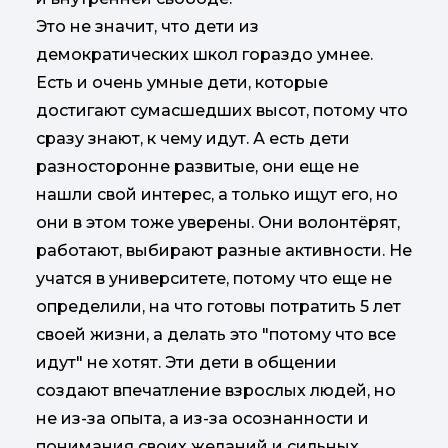
Это не значит, что дети из
демократических школ гораздо умнее.
Есть и очень умные дети, которые
достигают сумасшедших высот, потому что
сразу знают, к чему идут. А есть дети
разносторонне развитые, они еще не
нашли свой интерес, а только ищут его, но
они в этом тоже уверены. Они волонтёрят,
работают, выбирают разные активности. Не
учатся в университете, потому что еще не
определили, на что готовы потратить 5 лет
своей жизни, а делать это "потому что все
идут" не хотят. Эти дети в общении
создают впечатление взрослых людей, но
не из-за опыта, а из-за осознанности и
понимания своих желаний и сильных