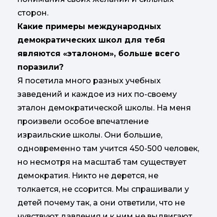
сторон.
Какие примеры международных
демократических школ для тебя
являются «эталоном», больше всего
поразили?
Я посетила много разных учебных
заведений и каждое из них по-своему
эталон демократической школы. На меня
произвели особое впечатление
израильские школы. Они большие,
одновременно там учится 450-500 человек,
но несмотря на масштаб там существует
демократия. Никто не дерется, не
толкается, не ссорится. Мы спрашивали у
детей почему так, а они ответили, что не
чувствуют давления и к ним не выдвигают