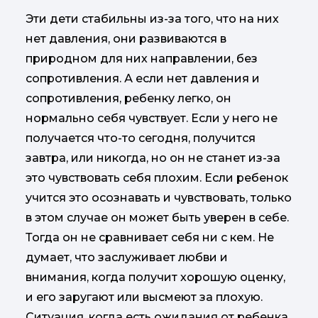
Эти дети стабильны из-за того, что на них
нет давления, они развиваются в
природном для них направлении, без
сопротивления. А если нет давления и
сопротивления, ребенку легко, он
нормально себя чувствует. Если у него не
получается что-то сегодня, получится
завтра, или никогда, но он не станет из-за
это чувствовать себя плохим. Если ребенок
учится это осознавать и чувствовать, только
в этом случае он может быть уверен в себе.
Тогда он не сравнивает себя ни с кем. Не
думает, что заслуживает любви и
внимания, когда получит хорошую оценку,
и его заругают или высмеют за плохую.
Ситуация, когда есть ожидания от ребенка,