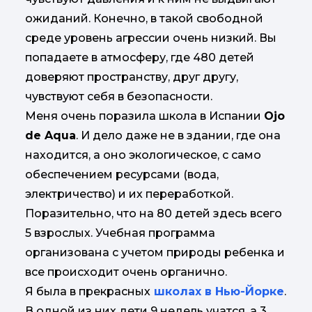
ожиданий. Конечно, в такой свободной
среде уровень агрессии очень низкий. Вы
попадаете в атмосферу, где 480 детей
доверяют пространству, друг другу,
чувствуют себя в безопасности.
Меня очень поразила школа в Испании
Ojo
de Aqua
. И дело даже не в здании, где она
находится, а оно экологическое, с само
обеспечением ресурсами (вода,
электричество) и их переработкой.
Поразительно, что на 80 детей здесь всего
5 взрослых. Учебная программа
организована с учетом природы ребенка и
все происходит очень органично.
Я была в прекрасных
школах в Нью-Йорке
.
В одной из них дети 9 недель учатся, а 3