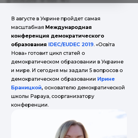
04.06.2019
4459
0
В августе в Укрине пройдет самая
масштабная
Международная
конференция демократического
образования
IDEC/EUDEC 2019
. «Освіта
Нова» готовит цикл статей о
демократическом образовании в Украине
и мире. И сегодня мы задали 5 вопросов о
демократическом образовании
Ирине
Браницкой
,
основателю демократической
школы Papaya, соорганизатору
конференции.