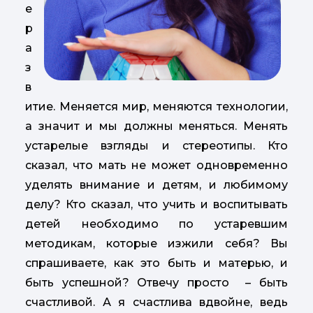
е
р
а
з
в
итие. Меняется мир, меняются технологии,
а значит и мы должны меняться. Менять
устарелые взгляды и стереотипы. Кто
сказал, что мать не может одновременно
уделять внимание и детям, и любимому
делу? Кто сказал, что учить и воспитывать
детей необходимо по устаревшим
методикам, которые изжили себя? Вы
спрашиваете, как это быть и матерью, и
быть успешной? Отвечу просто
–
быть
счастливой. А я счастлива вдвойне, ведь