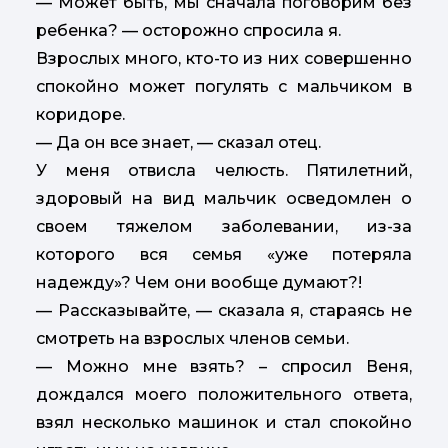
— Может быть, мы сначала поговорим без
ребенка? — осторожно спросила я.
Взрослых много, кто-то из них совершенно
спокойно может погулять с мальчиком в
коридоре.
— Да он все знает, — сказал отец.
У меня отвисла челюсть. Пятилетний,
здоровый на вид мальчик осведомлен о
своем тяжелом заболевании, из-за
которого вся семья «уже потеряла
надежду»? Чем они вообще думают?!
— Рассказывайте, — сказала я, стараясь не
смотреть на взрослых членов семьи.
— Можно мне взять? – спросил Веня,
дождался моего положительного ответа,
взял несколько машинок и стал спокойно