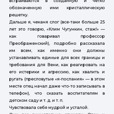
встраиваются в созданную и четко
обозначенную ими кристаллическую
решетку.
Дальше я, чеканя слог (все-таки больше 25
лет это говорю, «Клим Чугункин, стаж!» —
как говаривал профессор
Преображенский), подробно рассказала
им всем, как именно они должны
устанавливать единые для всех границы и
требования для Вени, как реагировать на
его истерики и агрессию, как хвалить и
ругать (пресловутые «я-послания» — в этом
месте отец начал даже что-то записывать в
телефон), что сказать воспитателям в
детском саду и т. д. и т. п.
Чувствовала себя мудрой и усталой.