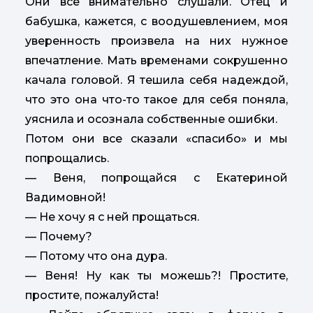
Они все внимательно слушали. Отец и
бабушка, кажется, с воодушевлением, моя
уверенность произвела на них нужное
впечатление. Мать временами сокрушенно
качала головой. Я тешила себя надеждой,
что это она что-то такое для себя поняла,
уяснила и осознала собственные ошибки.
Потом они все сказали «спасибо» и мы
попрощались.
— Веня, попрощайся с Екатериной
Вадимовной!
— Не хочу я с ней прощаться.
— Почему?
— Потому что она дура.
— Веня! Ну как ты можешь?! Простите,
простите, пожалуйста!