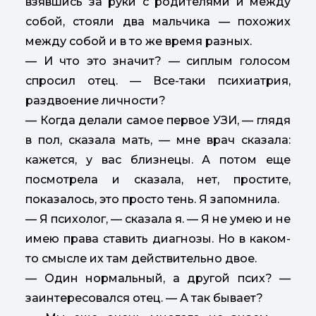
взявшись за руки с родителями и между
собой, стояли два мальчика — похожих
между собой и в то же время разных.
— И что это значит? — сиплым голосом
спросил отец. — Все-таки психиатрия,
раздвоение личности?
— Когда делали самое первое УЗИ, — глядя
в пол, сказала мать, — мне врач сказала:
кажется, у вас близнецы. А потом еще
посмотрела и сказала, нет, простите,
показалось, это просто тень. Я запомнила.
— Я психолог, — сказала я. — Я не умею и не
имею права ставить диагнозы. Но в каком-
то смысле их там действительно двое.
— Один нормальный, а другой псих? —
заинтересовался отец. — А так бывает?