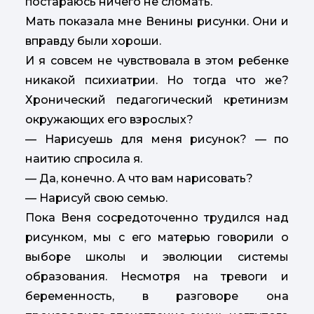
постараюсь ничего не сломать.
Мать показала мне Венины рисунки. Они и
вправду были хороши.
И я совсем не чувствовала в этом ребенке
никакой психиатрии. Но тогда что же?
Хронический педагогический кретинизм
окружающих его взрослых?
— Нарисуешь для меня рисунок? — по
наитию спросила я.
— Да, конечно. А что вам нарисовать?
— Нарисуй свою семью.
Пока Веня сосредоточенно трудился над
рисунком, мы с его матерью говорили о
выборе школы и эволюции системы
образования. Несмотря на тревоги и
беременность, в разговоре она