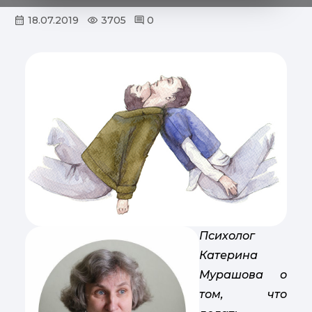
18.07.2019
3705
0
Психолог
Катерина
Мурашова о
том, что