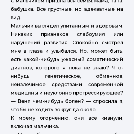
С мальчиком пришла вся семья: мама, папа,
бабушка. Все грустные, но адекватные на
вид.
Мальчик выглядел упитанным и здоровым.
Никаких признаков слабоумия или
нарушений развития. Спокойно смотрел
мне в глаза и улыбался. Но, может быть,
есть какой-нибудь ужасный соматический
диагноз, которого я пока не знаю? Что-
нибудь генетическое, обменное,
неизлечимое средствами современной
медицины и неуклонно прогрессирующее?
— Веня чем-нибудь болен? — спросила я,
чтобы не ходить вокруг да около.
К моему огорчению, они все кивнули,
включая мальчика.