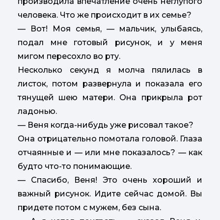
производила впечатление очень неглупого
человека. Что же происходит в их семье?
— Вот! Моя семья, — мальчик, улыбаясь,
подал мне готовый рисунок, и у меня
мигом пересохло во рту.
Несколько секунд я молча пялилась в
листок, потом развернула и показала его
тянущей шею матери. Она прикрыла рот
ладонью.
— Веня когда-нибудь уже рисовал такое?
Она отрицательно помотала головой. Глаза
отчаянные и — или мне показалось? — как
будто что-то понимающие.
— Спасибо, Веня! Это очень хороший и
важный рисунок. Идите сейчас домой. Вы
придете потом с мужем, без сына.