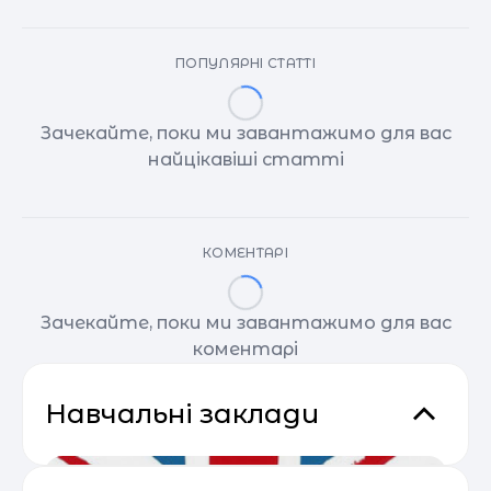
ПОПУЛЯРНІ СТАТТІ
Зачекайте, поки ми завантажимо для вас
найцікавіші статті
КОМЕНТАРІ
Зачекайте, поки ми завантажимо для вас
коментарі
Навчальні заклади