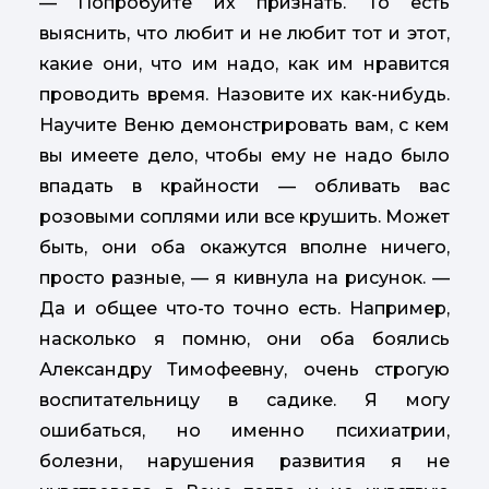
— Попробуйте их признать. То есть
выяснить, что любит и не любит тот и этот,
какие они, что им надо, как им нравится
проводить время. Назовите их как-нибудь.
Научите Веню демонстрировать вам, с кем
вы имеете дело, чтобы ему не надо было
впадать в крайности — обливать вас
розовыми соплями или все крушить. Может
быть, они оба окажутся вполне ничего,
просто разные, — я кивнула на рисунок. —
Да и общее что-то точно есть. Например,
насколько я помню, они оба боялись
Александру Тимофеевну, очень строгую
воспитательницу в садике. Я могу
ошибаться, но именно психиатрии,
болезни, нарушения развития я не