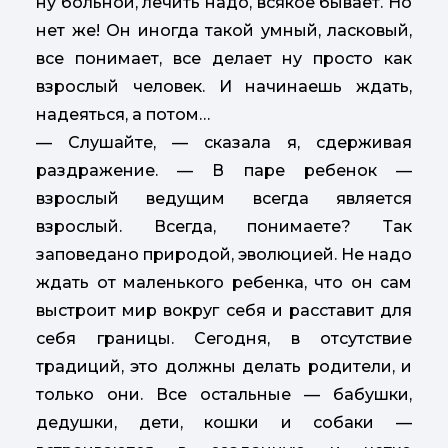
ну больной, лечить надо, всякое бывает. Но
нет же! Он иногда такой умный, ласковый,
все понимает, все делает ну просто как
взрослый человек. И начинаешь ждать,
надеяться, а потом…
— Слушайте, — сказала я, сдерживая
раздражение. — В паре ребенок —
взрослый ведущим всегда является
взрослый. Всегда, понимаете? Так
заповедано природой, эволюцией. Не надо
ждать от маленького ребенка, что он сам
выстроит мир вокруг себя и расставит для
себя границы. Сегодня, в отсутствие
традиций, это должны делать родители, и
только они. Все остальные — бабушки,
дедушки, дети, кошки и собаки —