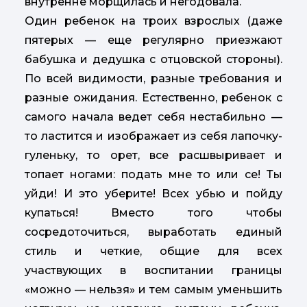
внутренне морщилась и негодовала.
Один ребенок на троих взрослых (даже
пятерых — еще регулярно приезжают
бабушка и дедушка с отцовской стороны).
По всей видимости, разные требования и
разные ожидания. Естественно, ребенок с
самого начала ведет себя нестабильно —
то ластится и изображает из себя лапочку-
гуленьку, то орет, все расшвыривает и
топает ногами: подать мне то или се! Ты
уйди! И это уберите! Всех убью и пойду
купаться! Вместо того чтобы
сосредоточиться, выработать единый
стиль и четкие, общие для всех
участвующих в воспитании границы
«можно — нельзя» и тем самым уменьшить