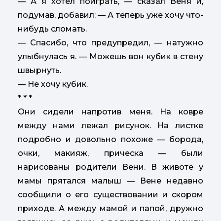
— А я хотел поиграть, — сказал Веня и,
подумав, добавил: — А теперь уже хочу что-
нибудь сломать.
— Спасибо, что предупредил, — натужно
улыбнулась я. — Можешь вон кубик в стену
швырнуть.
— Не хочу кубик.
* * *
Они сидели напротив меня. На ковре
между нами лежал рисунок. На листке
подробно и довольно похоже — борода,
очки, макияж, прическа — были
нарисованы родители Вени. В животе у
мамы прятался малыш — Вене недавно
сообщили о его существовании и скором
приходе. А между мамой и папой, дружно