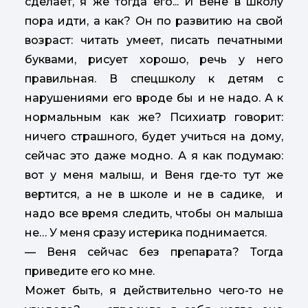
сделает, я же тогда его... И Вене в школу
пора идти, а как? Он по развитию на свой
возраст: читать умеет, писать печатными
буквами, рисует хорошо, речь у него
правильная. В спецшколу к детям с
нарушениями его вроде бы и не надо. А к
нормальным как же? Психиатр говорит:
ничего страшного, будет учиться на дому,
сейчас это даже модно. А я как подумаю:
вот у меня малыш, и Веня где-то тут же
вертится, а не в школе и не в садике, и
надо все время следить, чтобы он малыша
не… У меня сразу истерика поднимается.
— Веня сейчас без препарата? Тогда
приведите его ко мне.
Может быть, я действительно чего-то не