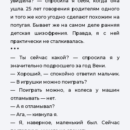
увидела? — спросила я себя, когда она
ушла. 25 лет говорения родителям одного
и того же кого угодно сделают похожим на
попугая. Бывает же на самом деле ранняя
детская шизофрения. Правда, я с ней
практически не сталкивалась.
* * *
— Ты сейчас какой? — спросила я у
значительно подросшего за год Вени.
— Хороший, — спокойно ответил мальчик.
— В игрушки можно поиграть?
— Поиграть можно, а колеса у машин
отламывать — нет.
— А я отламывал?
— Ага, — кивнула я.
— Я, наверное, маленький был. Сейчас