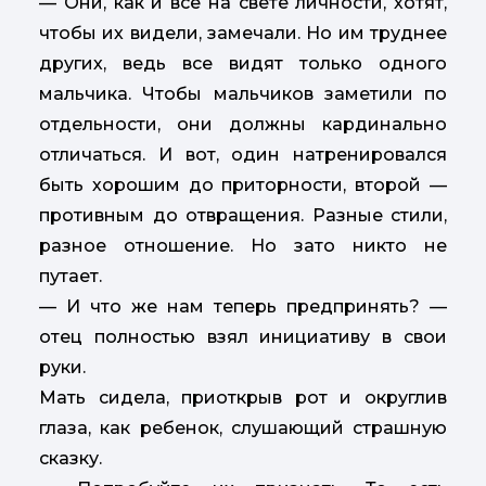
— Они, как и все на свете личности, хотят,
чтобы их видели, замечали. Но им труднее
других, ведь все видят только одного
мальчика. Чтобы мальчиков заметили по
отдельности, они должны кардинально
отличаться. И вот, один натренировался
быть хорошим до приторности, второй —
противным до отвращения. Разные стили,
разное отношение. Но зато никто не
путает.
— И что же нам теперь предпринять? —
отец полностью взял инициативу в свои
руки.
Мать сидела, приоткрыв рот и округлив
глаза, как ребенок, слушающий страшную
сказку.