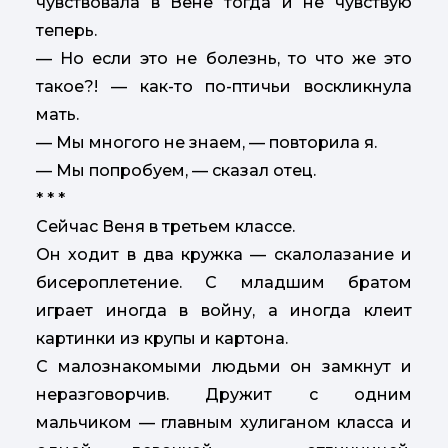
чувствовала в Вене тогда и не чувствую
теперь.
— Но если это не болезнь, то что же это
такое?! — как-то по-птичьи воскликнула
мать.
— Мы многого не знаем, — повторила я.
— Мы попробуем, — сказал отец.
* * *
Сейчас Веня в третьем классе.
Он ходит в два кружка — скалолазание и
бисероплетение. С младшим братом
играет иногда в войну, а иногда клеит
картинки из крупы и картона.
С малознакомыми людьми он замкнут и
неразговорчив. Дружит с одним
мальчиком — главным хулиганом класса и