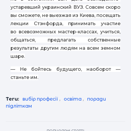
устаревший украинский ВУЗ. Совсем скоро
вы сможете, не выезжая из Киева, посещать
лекции Стэнфорда, принимать участие
во всевозможных мастер-классах, учиться,
общаться, предлагать собственные
результаты другим людям на всем земном
шаре.
— Не бойтесь будущего, наоборот —
станьте им.
Теги:
вибір професії
,
освіта
,
поради
підліткам
ПОПУЛЯРНІ СТАТТІ