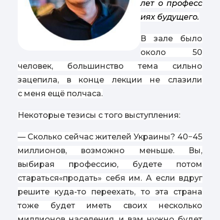
лет о професс
иях будущего.
В зале было
около 50
человек, большинство тема сильно
зацепила, в конце лекции не слазили
с меня ещё полчаса.
Некоторые тезисы с того выступления:
— Сколько сейчас жителей Украины? 40−45
миллионов, возможно меньше. Вы,
выбирая профессию, будете потом
стараться
«
продать» себя им. А если вдруг
решите куда-то переехать, то эта страна
тоже будет иметь своих несколько
миллионов населения, и вам нужно будет