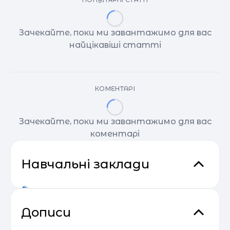
Зачекайте, поки ми завантажимо для вас
найцікавіші статті
КОМЕНТАРІ
Зачекайте, поки ми завантажимо для вас
коментарі
Навчальні заклади
Дописи