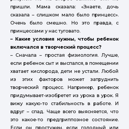
пришли. Мама сказала: «Знаете, дочь
сказала – слишком мало было принцесс».
Очень было смешно. Но это правда, с
принцессами у нас туговато.
– Какие условия нужны, чтобы ребенок
включался в творческий процесс?
– Сначала – простая физиология. Лучше,
если ребенок сыт и выспался, в помещении
хватает кислорода, дети не устали. Любой
из этих факторов может затруднить
творческий процесс. Например, ребенок
придумывает-изобретет из урока в урок. Я
вижу какую-то стабильность в работе. И
вдруг – спад. Чаще всего выясняется, что
это какое-то предгриппозное состояние.
Если он простужен, если голодный или