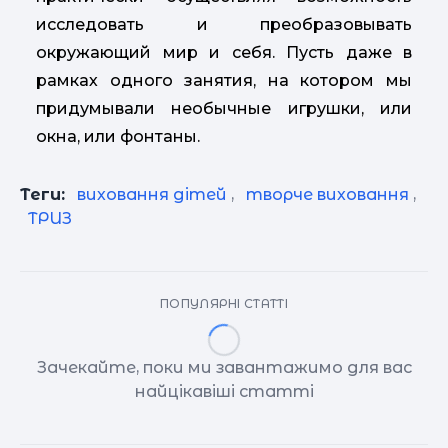
исследовать и преобразовывать
окружающий мир и себя. Пусть даже в
рамках одного занятия, на котором мы
придумывали необычные игрушки, или
окна, или фонтаны.
Теги:
виховання дітей
,
творче виховання
,
ТРИЗ
ПОПУЛЯРНІ СТАТТІ
Зачекайте, поки ми завантажимо для вас
найцікавіші статті