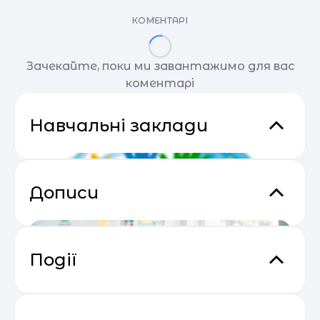
КОМЕНТАРІ
Зачекайте, поки ми завантажимо для вас
коментарі
Навчальні заклади
Дописи
Події
Прибутковий email маркетинг
04.05