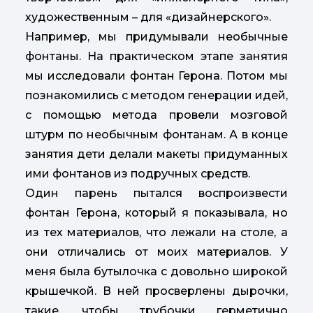
художественным – для «дизайнерского».
Например, мы придумывали необычные
фонтаны. На практическом этапе занятия
мы исследовали фонтан Герона. Потом мы
познакомились с методом генерации идей,
с помощью метода провели мозговой
штурм по необычным фонтанам. А в конце
занятия дети делали макеты придуманных
ими фонтанов из подручных средств.
Один парень пытался воспроизвести
фонтан Герона, который я показывала, но
из тех материалов, что лежали на столе, а
они отличались от моих материалов. У
меня была бутылочка с довольно широкой
крышечкой. В ней просверлены дырочки,
такие, чтобы трубочки герметично