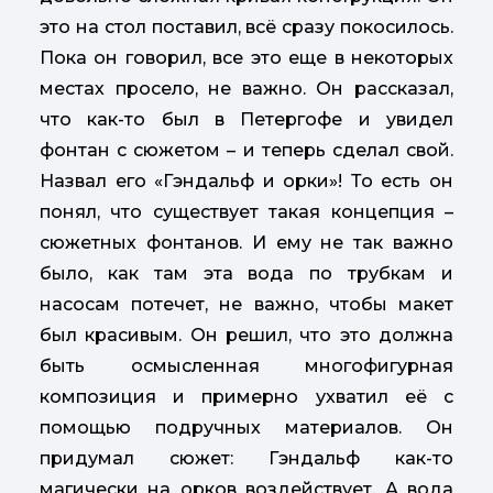
это на стол поставил, всё сразу покосилось.
Пока он говорил, все это еще в некоторых
местах просело, не важно. Он рассказал,
что как-то был в Петергофе и увидел
фонтан с сюжетом – и теперь сделал свой.
Назвал его «Гэндальф и орки»! То есть он
понял, что существует такая концепция –
сюжетных фонтанов. И ему не так важно
было, как там эта вода по трубкам и
насосам потечет, не важно, чтобы макет
был красивым. Он решил, что это должна
быть осмысленная многофигурная
композиция и примерно ухватил её с
помощью подручных материалов. Он
придумал сюжет: Гэндальф как-то
магически на орков воздействует. А вода