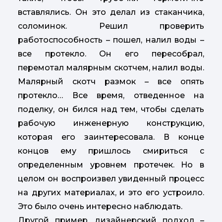
вставлялись. Он это делал из стаканчика,
соломинок. Решил проверить
работоспособность – пошел, налил воды –
все протекло. Он его пересобрал,
перемотал малярным скотчем, налил воды.
Малярный скотч размок – все опять
протекло… Все время, отведенное на
поделку, он бился над тем, чтобы сделать
рабочую инженерную конструкцию,
которая его заинтересовала. В конце
концов ему пришлось смириться с
определенным уровнем протечек. Но в
целом он воспроизвел увиденный процесс
на других материалах, и это его устроило.
Это было очень интересно наблюдать.
Другой пример, дизайнерский подход –