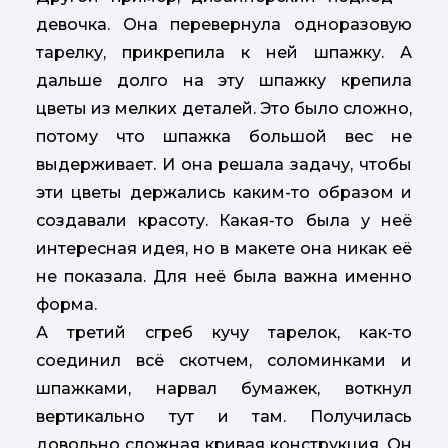
девочка. Она перевернула одноразовую
тарелку, прикрепила к ней шпажку. А
дальше долго на эту шпажку крепила
цветы из мелких деталей. Это было сложно,
потому что шпажка большой вес не
выдерживает. И она решала задачу, чтобы
эти цветы держались каким-то образом и
создавали красоту. Какая-то была у неё
интересная идея, но в макете она никак её
не показала. Для неё была важна именно
форма.
А третий сгреб кучу тарелок, как-то
соединил всё скотчем, соломинками и
шпажками, нарвал бумажек, воткнул
вертикально тут и там. Получилась
довольно сложная кривая конструкция. Он