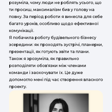
розуміла, чому люди не роблять усього, що
ти просиш, максималізм бив у голову на
повну. За період роботи я винесла для себе
багато уроків, особливо щодо ефективної
комунікації.
Я побачила роботу будівельного бізнесу
зсередини: як проходять зустрічі, планерки,
презентації, як готують звіти та плани.
Також я зрозуміла, як правильно
розподіляти обов’язки між членами
команди і заохочувати їх. Це дуже
допомогло мені під час створення власного
проекту.