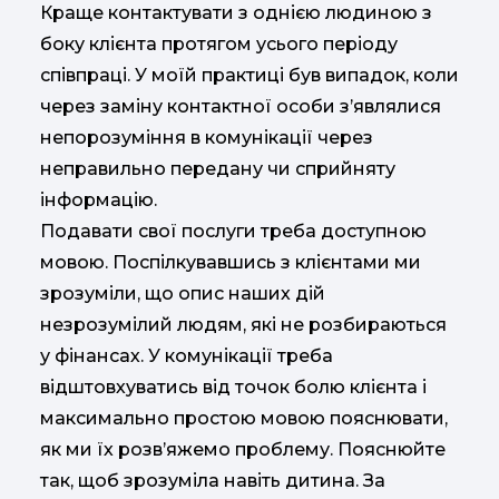
Краще контактувати з однією людиною з
боку клієнта протягом усього періоду
співпраці. У моїй практиці був випадок, коли
через заміну контактної особи з’являлися
непорозуміння в комунікації через
неправильно передану чи сприйняту
інформацію.
Подавати свої послуги треба доступною
мовою. Поспілкувавшись з клієнтами ми
зрозуміли, що опис наших дій
незрозумілий людям, які не розбираються
у фінансах. У комунікації треба
відштовхуватись від точок болю клієнта і
максимально простою мовою пояснювати,
як ми їх розв’яжемо проблему. Пояснюйте
так, щоб зрозуміла навіть дитина. За