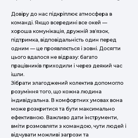
Довіру до нас підкріплює атмосфера в
команді. Якщо всередині все окей —
хороша комунікація, дружній зв’язок,
підтримка, відповідальність один перед
одним — це проявляється і зовні. Досягти
цього вдалося не відразу: багато
працівників приходили і через деякий час
ішли.
Зібрати злагоджений колектив допомогло
розуміння того, що кожна людина
індивідуальна. В комфортних умовах вона
може розкритися та бути максимально
ефективною. Важливо дати інструменти,
вміти розмовляти з командою, чути людей і
відчувати можливі загрози та