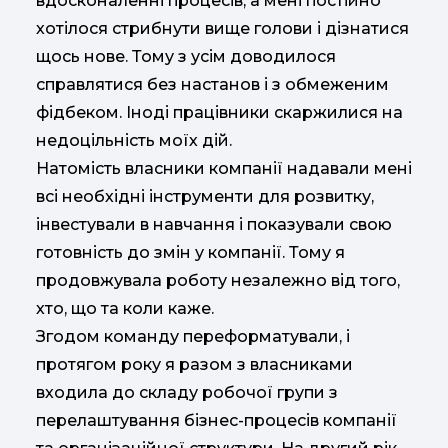
вдосконаленні процесів, а мені постійно
хотілося стрибнути вище голови і дізнатися
щось нове. Тому з усім доводилося
справлятися без настанов і з обмеженим
фідбеком. Іноді працівники скаржилися на
недоцільність моїх дій.
Натомість власники компанії надавали мені
всі необхідні інструменти для розвитку,
інвестували в навчання і показували свою
готовність до змін у компанії. Тому я
продовжувала роботу незалежно від того,
хто, що та коли каже.
Згодом команду переформатували, і
протягом року я разом з власниками
входила до складу робочої групи з
перелаштування бізнес-процесів компанії