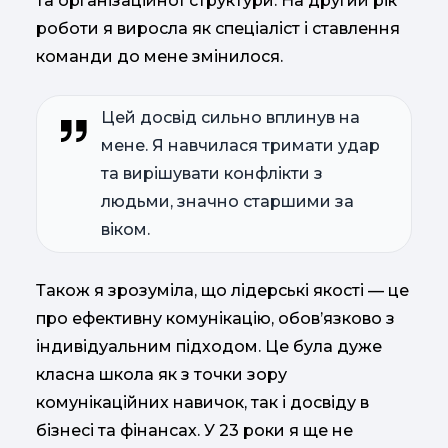
та організаційної структури. На другий рік
роботи я виросла як спеціаліст і ставлення
команди до мене змінилося.
Цей досвід сильно вплинув на
мене. Я навчилася тримати удар
та вирішувати конфлікти з
людьми, значно старшими за
віком.
Також я зрозуміла, що лідерські якості — це
про ефективну комунікацію, обов’язково з
індивідуальним підходом. Це була дуже
класна школа як з точки зору
комунікаційних навичок, так і досвіду в
бізнесі та фінансах. У 23 роки я ще не