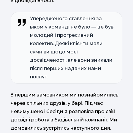
відповідальності.
Упередженого ставлення за
віком у команді не було — це був
молодий і прогресивний
колектив. Деякі клієнти мали
сумніви щодо моєї
досвідченості, але вони зникали
після перших наданих нами
послуг.
З першим замовником ми познайомились
через спільних друзів, у барі. Під час
невимушеної бесіди я розповіла про свій
досвід і роботу в будівельній компанії. Ми
домовились зустрітись наступного дня.