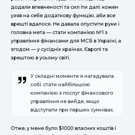
додали впевненості та сил іти далі: кожен
узяв на себе додаткову функцію, аби все
врешті вдалося. Не давала опустити руки і
головна мета — стати компанією №1 з
управління фінансами для МСБ в Україні, а
згодом — у сусідніх країнах, Європі та
зрештою в усьому світі.
У складні моменти я нагадувала
собі: стати найбільшою
компанією з послуг фінансового
управління не вийде, якщо
відступати при перших сумнівах.
Отже, у мене було $1000 власних коштів і