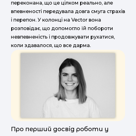
переконана, що це цілком реально, але
впевненості передувала довга смуга страхів
і перепон. У колонці на Vector вона
розповідає, що допомогло їй побороти
невпевненість і продовжувати рухатися,
коли здавалося, що все дарма.
Про перший досвід роботи у