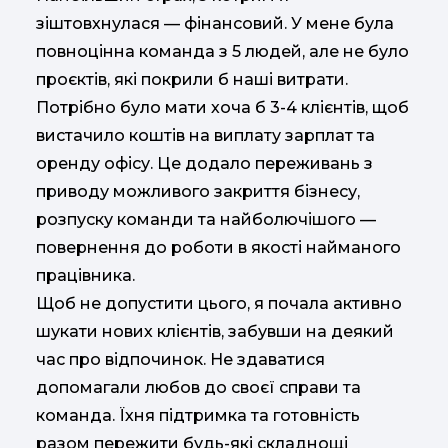
зіштовхнулася — фінансовий. У мене була
повноцінна команда з 5 людей, але не було
проєктів, які покрили б наші витрати.
Потрібно було мати хоча б 3-4 клієнтів, щоб
вистачило коштів на виплату зарплат та
оренду офісу. Це додало переживань з
приводу можливого закриття бізнесу,
розпуску команди та найболючішого —
повернення до роботи в якості найманого
працівника.
Щоб не допустити цього, я почала активно
шукати нових клієнтів, забувши на деякий
час про відпочинок. Не здаватися
допомагали любов до своєї справи та
команда. Їхня підтримка та готовність
разом пережити будь-які складнощі