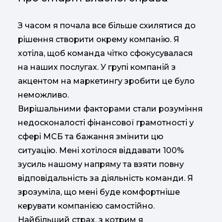
З часом я почала все більше схилятися до
рішення створити окрему компанію. Я
хотіла, щоб команда чітко сфокусувалася
на наших послугах. У групі компаній з
акцентом на маркетингу зробити це було
неможливо.
Вирішальними факторами стали розуміння
недосконалості фінансової грамотності у
сфері МСБ та бажання змінити цю
ситуацію. Мені хотілося віддавати 100%
зусиль нашому напряму та взяти повну
відповідальність за діяльність команди. Я
зрозуміла, що мені буде комфортніше
керувати компанією самостійно.
Найбільший страх, з котрим я