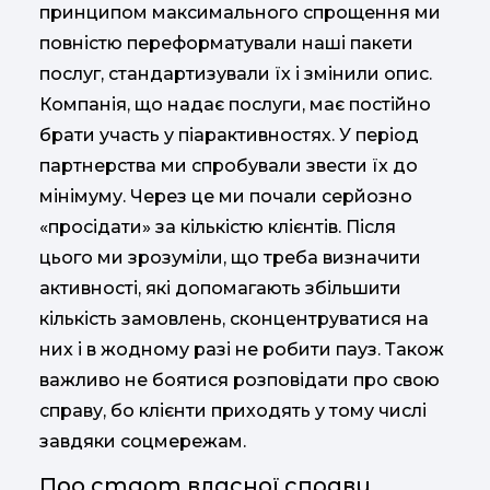
принципом максимального спрощення ми
повністю переформатували наші пакети
послуг, стандартизували їх і змінили опис.
Компанія, що надає послуги, має постійно
брати участь у піарактивностях. У період
партнерства ми спробували звести їх до
мінімуму. Через це ми почали серйозно
«просідати» за кількістю клієнтів. Після
цього ми зрозуміли, що треба визначити
активності, які допомагають збільшити
кількість замовлень, сконцентруватися на
них і в жодному разі не робити пауз. Також
важливо не боятися розповідати про свою
справу, бо клієнти приходять у тому числі
завдяки соцмережам.
Про старт власної справи