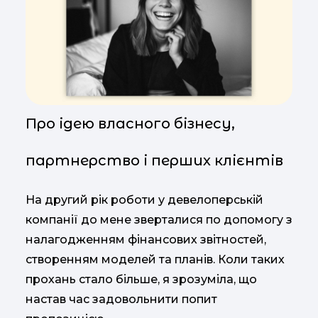
Про ідею власного бізнесу,
партнерство і перших клієнтів
На другий рік роботи у девелоперській
компанії до мене зверталися по допомогу з
налагодженням фінансових звітностей,
створенням моделей та планів. Коли таких
прохань стало більше, я зрозуміла, що
настав час задовольнити попит