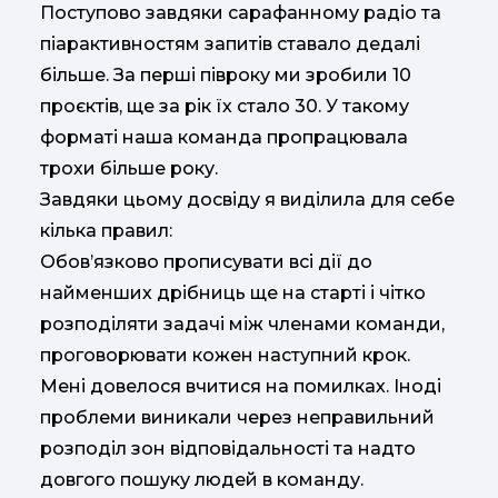
Поступово завдяки сарафанному радіо та
піарактивностям запитів ставало дедалі
більше. За перші півроку ми зробили 10
проєктів, ще за рік їх стало 30. У такому
форматі наша команда пропрацювала
трохи більше року.
Завдяки цьому досвіду я виділила для себе
кілька правил:
Обов’язково прописувати всі дії до
найменших дрібниць ще на старті і чітко
розподіляти задачі між членами команди,
проговорювати кожен наступний крок.
Мені довелося вчитися на помилках. Іноді
проблеми виникали через неправильний
розподіл зон відповідальності та надто
довгого пошуку людей в команду.