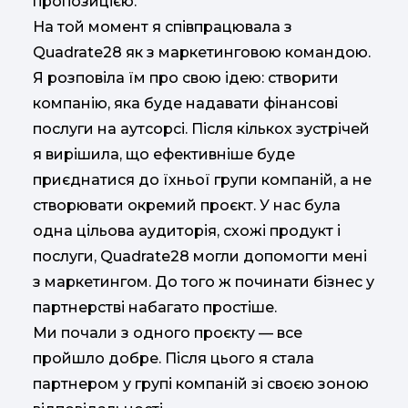
пропозицією.
На той момент я співпрацювала з
Quadrate28 як з маркетинговою командою.
Я розповіла їм про свою ідею: створити
компанію, яка буде надавати фінансові
послуги на аутсорсі. Після кількох зустрічей
я вирішила, що ефективніше буде
приєднатися до їхньої групи компаній, а не
створювати окремий проєкт. У нас була
одна цільова аудиторія, схожі продукт і
послуги, Quadrate28 могли допомогти мені
з маркетингом. До того ж починати бізнес у
партнерстві набагато простіше.
Ми почали з одного проєкту — все
пройшло добре. Після цього я стала
партнером у групі компаній зі своєю зоною