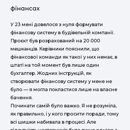
фінансах
У 23 мені довелося з нуля формувати
фінансову систему в будівельній компанії.
Проєкт був розрахований на 20 000
мешканців. Керівники пояснили, що
фінансової команди як такої у них немає, в
штаті на той момент був лише один
бухгалтер. Жодних інструкцій, як
створювати фінансову систему у мене не
було — я могла покластися лише на власне
бачення.
Починати самій було важко. Я не розуміла,
як правильно, і у кого просити поради, тому
всі шишки набивала в процесі. Але