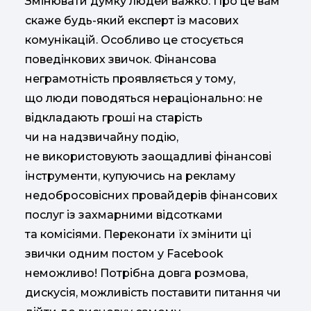
Змінювати думку людей важко. Про це вам
скаже будь-який експерт із масових
комунікацій. Особливо це стосується
поведінкових звичок. Фінансова
неграмотність проявляється у тому,
що люди поводяться нераціонально: не
відкладають гроші на старість
чи на надзвичайну подію,
не використовують заощадливі фінансові
інструменти, купуючись на рекламу
недобросовісних провайдерів фінансових
послуг із захмарними відсотками
та комісіями. Переконати їх змінити ці
звички одним постом у Facebook
неможливо! Потрібна довга розмова,
дискусія, можливість поставити питання чи