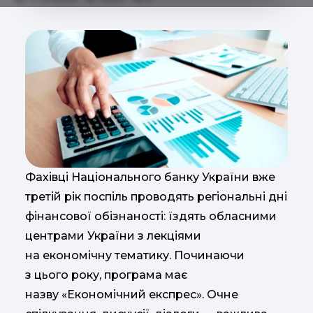
Фахівці Національного банку України вже
третій рік поспіль проводять регіональні дні
фінансової обізнаності: їздять обласними
центрами України з лекціями
на економічну тематику. Починаючи
з цього року, програма має
назву «Економічний експрес». Очне