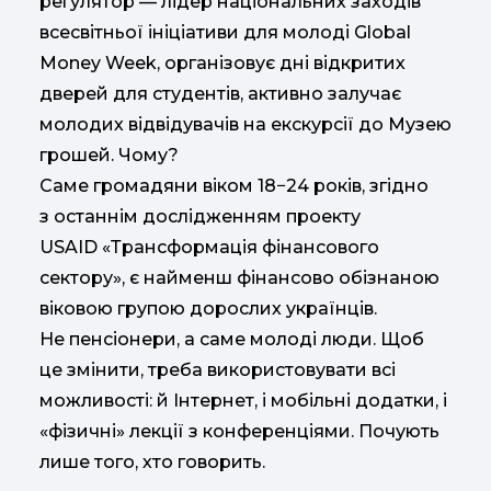
регулятор — лідер національних заходів
всесвітньої ініціативи для молоді Global
Money Week, організовує дні відкритих
дверей для студентів, активно залучає
молодих відвідувачів на екскурсії до Музею
грошей. Чому?
Саме громадяни віком 18−24 років, згідно
з останнім дослідженням проекту
USAID «Трансформація фінансового
сектору», є найменш фінансово обізнаною
віковою групою дорослих українців.
Не пенсіонери, а саме молоді люди. Щоб
це змінити, треба використовувати всі
можливості: й Інтернет, і мобільні додатки, і
«фізичні» лекції з конференціями. Почують
лише того, хто говорить.