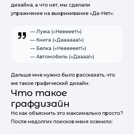
дизайна, а что нет, мы сделали
упражнение на выкрикивание «Да-Нет»:
— Лужа («Нееееет!»)
— Книга («Даааааа!»)
— Белка («Неееееет!»)
— Автомобиль («Даааа!»)
Дальше мне нужно было рассказать, что
же такое графический дизайн.
Что такое
графдизайн
Но как объяснить это максимально просто?
После недолгих поисков меня осенило: