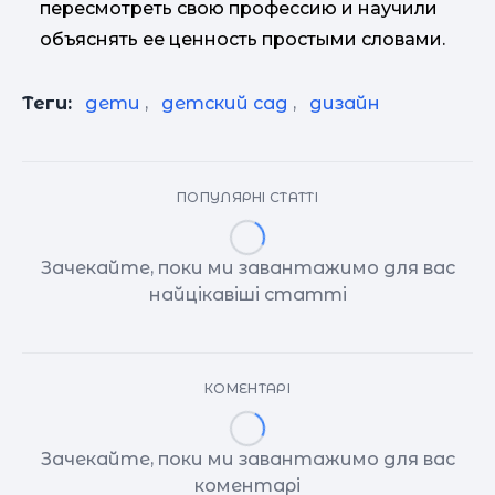
пересмотреть свою профессию и научили
объяснять ее ценность простыми словами.
Теги:
дети
,
детский сад
,
дизайн
ПОПУЛЯРНІ СТАТТІ
Зачекайте, поки ми завантажимо для вас
найцікавіші статті
КОМЕНТАРІ
Зачекайте, поки ми завантажимо для вас
коментарі