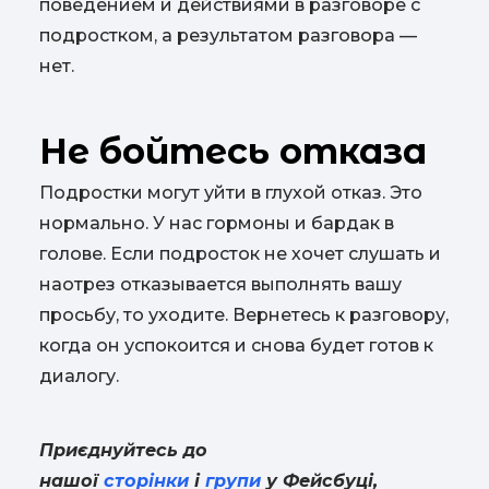
поведением и действиями в разговоре с
подростком, а результатом разговора —
нет.
Не бойтесь отказа
Подростки могут уйти в глухой отказ. Это
нормально. У нас гормоны и бардак в
голове. Если подросток не хочет слушать и
наотрез отказывается выполнять вашу
просьбу, то уходите. Вернетесь к разговору,
когда он успокоится и снова будет готов к
диалогу.
Приєднуйтесь до
нашої
сторінки
і
групи
у Фейсбуці,