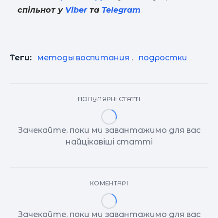
спільнот у
Viber
та
Telegram
Теги:
методы воспитания
,
подростки
ПОПУЛЯРНІ СТАТТІ
Зачекайте, поки ми завантажимо для вас
найцікавіші статті
КОМЕНТАРІ
Зачекайте, поки ми завантажимо для вас