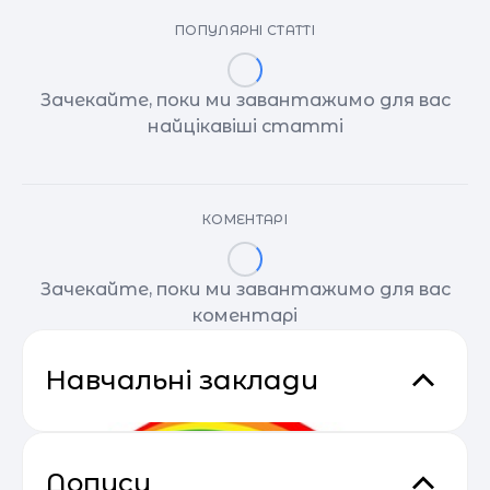
ПОПУЛЯРНІ СТАТТІ
Зачекайте, поки ми завантажимо для вас
найцікавіші статті
КОМЕНТАРІ
Зачекайте, поки ми завантажимо для вас
коментарі
Навчальні заклади
Дописи