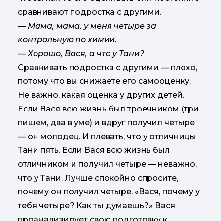
сравнивают подростка с другими.
— Мама, мама, у меня четыре за
контрольную по химии.
— Хорошо, Вася, а что у Тани?
Сравнивать подростка с другими — плохо,
потому что вы снижаете его самооценку.
Не важно, какая оценка у других детей.
Если Вася всю жизнь был троечником (три
пишем, два в уме) и вдруг получил четыре
— он молодец. И плевать, что у отличницы
Тани пять. Если Вася всю жизнь был
отличником и получил четыре — неважно,
что у Тани. Лучше спокойно спросите,
почему он получил четыре. «Вася, почему у
тебя четыре? Как ты думаешь?» Вася
проанализирует свою подготовку к