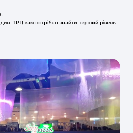
н.
редині ТРЦ вам потрібно знайти перший рівень
н