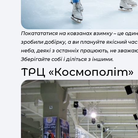
Покатататися на ковзанах взимку – це один 
зробили добірку, а ви плануйте якісний час з
неба, деякі з останніх працюють, не зважаю
Зберігайте собі і діліться з іншими.
ТРЦ «Космополіт»