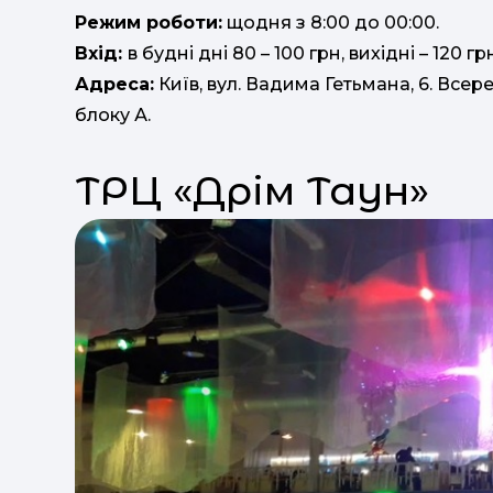
Режим роботи:
щодня з 8:00 до 00:00.
Вхід:
в будні дні 80 – 100 грн, вихідні – 120 гр
Адреса:
Київ, вул. Вадима Гетьмана, 6. Все
блоку А.
ТРЦ «Дрім Таун»