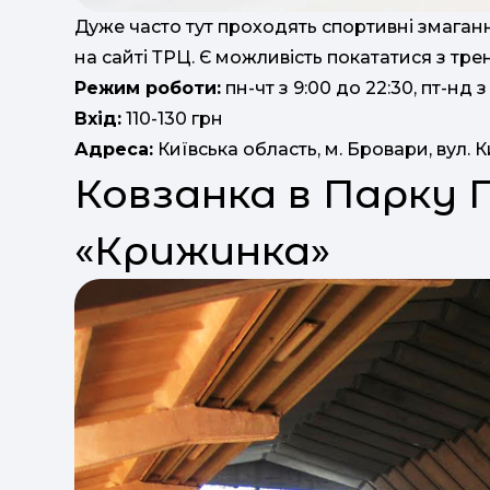
Дуже часто тут проходять спортивні змаган
на сайті ТРЦ. Є можливість покататися з тре
Режим роботи:
пн-чт з 9:00 до 22:30, пт-нд 
Вхід:
110-130 грн
Адреса:
Київська область, м. Бровари, вул. Ки
Ковзанка в Парку 
«Крижинка»