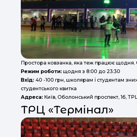
Простора ковзанка, яка теж працює щодня. 
Режим роботи:
щодня з 8:00 до 23:30
Вхід:
40 -100 грн, школярам і студентам зни
студентського квитка
Адреса:
Київ, Оболонський проспект, 1б, ТРЦ
ТРЦ «Термінал»