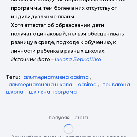
программы, тем более в них отсутствуют
индивидуальные планы.
Хотя аттестат об образовании дети
получат одинаковый, нельзя обесценивать
разницу в среде, подходе к обучению, к
личности ребенка в разных школах.
Источник фото –
школа БеркоШко
Теги:
альтернативна освіта
,
альтернативна школа
,
освіта
,
приватна
школа
,
шкільна програма
ПОПУЛЯРНІ СТАТТІ