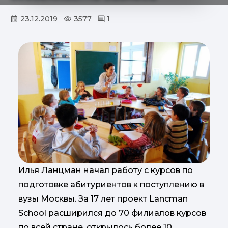
23.12.2019
3577
1
Илья Ланцман начал работу с курсов по
подготовке абитуриентов к поступлению в
вузы Москвы. За 17 лет проект Lancman
School расширился до 70 филиалов курсов
по всей стране, открылось более 10