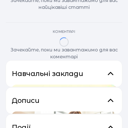
Зачекайте, поки ми завантажимо для вас
найцікавіші статті
КОМЕНТАРІ
Зачекайте, поки ми завантажимо для вас
коментарі
Навчальні заклади
Дописи
Події