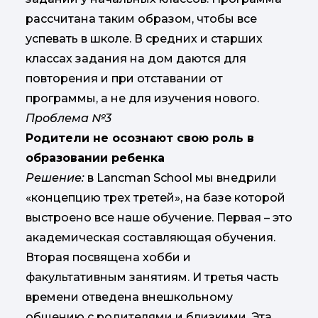
рассчитана таким образом, чтобы все
успевать в школе. В средних и старших
классах задания на дом даются для
повторения и при отставании от
программы, а не для изучения нового.
Проблема №3
Родители не осознают свою роль в
образовании ребенка
Решение:
в Lancman School мы внедрили
«концепцию трех третей», на базе которой
выстроено все наше обучение. Первая – это
академическая составляющая обучения.
Вторая посвящена хобби и
факультативным занятиям. И третья часть
времени отведена внешкольному
общению с родителями и близкими. Эта