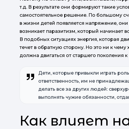
т.д. В результате они формируют такие усл
самостоятельное решение. По большому счет
в жизни детей появляется напряжение, они 
возникает паразитизм, который начинает в
В подобных ситуациях энергия, которая дв
течет в обратную сторону. Но это ни к чему
должна двигаться от старшего поколения к
Дети, которые привыкли играть роль
ответственность, им не принадлежащ
делать все за других людей: сверхур
выполнять чужие обязанности, отдав
Как влияет н