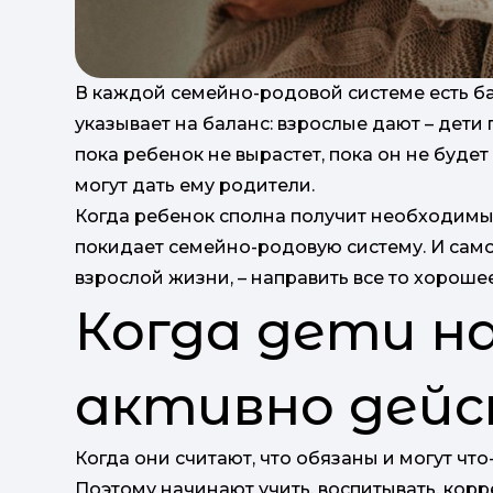
В каждой семейно-родовой системе есть ба
указывает на баланс: взрослые дают – дети 
пока ребенок не вырастет, пока он не буде
могут дать ему родители.
Когда ребенок сполна получит необходимые
покидает семейно-родовую систему. И само
взрослой жизни, – направить все то хорошее
Когда дети 
активно дей
Когда они считают, что обязаны и могут что
Поэтому начинают учить, воспитывать, корр