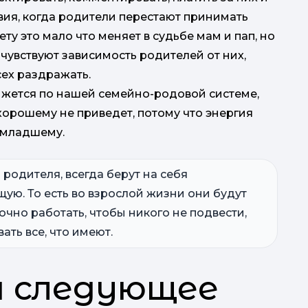
овия, когда родители перестают принимать
у это мало что меняет в судьбе мам и пап, но
чувствуют зависимость родителей от них,
сех раздражать.
ижется по нашей семейно-родовой системе,
 хорошему не приведет, потому что энергия
 младшему.
 родителя, всегда берут на себя
ую. То есть во взрослой жизни они будут
очно работать, чтобы никого не подвести,
ать все, что имеют.
а следующее