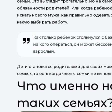
семьи. Это выглядит трогательно, но на са
обязанности родителей. Или когда ребенок в
искать нового мужа, как правильно одеватьс
какую выбирать работу.
Как только ребенок столкнулся с без
на кого опереться, он может бессоз
взрослый.
Дети становятся родителями для своих мам
семьях, то есть когда члены семьи не выпо
Что именно н
таких семьях