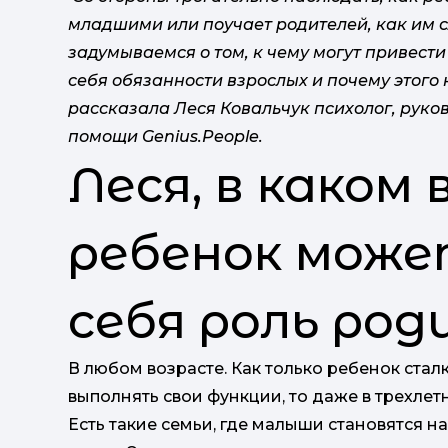
младшими или поучает родителей, как им сл
задумываемся о том, к чему могут привести
себя обязанности взрослых и почему этого 
рассказала Леся Ковальчук психолог, руко
помощи Genius.People.
Леся, в каком
ребенок може
себя роль ро
В любом возрасте. Как только ребенок сталк
выполнять свои функции, то даже в трехлет
Есть такие семьи, где малыши становятся н