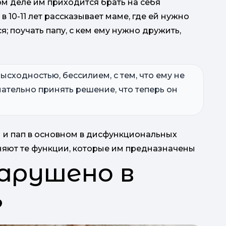
мом деле им приходится брать на себя
 10-11 лет рассказывает маме, где ей нужно
я; поучать папу, с кем ему нужно дружить,
ысходностью, бессилием, с тем, что ему не
нательно принять решение, что теперь он
Ka
 и пап в основном в дисфункциональных
лняют те функции, которые им предназначены
арушено в
?