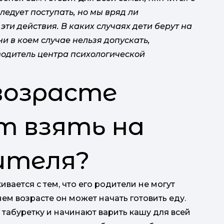
едует поступать, но мы вряд ли
 эти действия.
В каких случаях дети берут на
ни в коем случае нельзя допускать,
водитель центра психологической
 возрасте
т взять на
дителя?
ивается с тем, что его родители не могут
нем возрасте он может начать готовить еду.
а табуретку и начинают варить кашу для всей