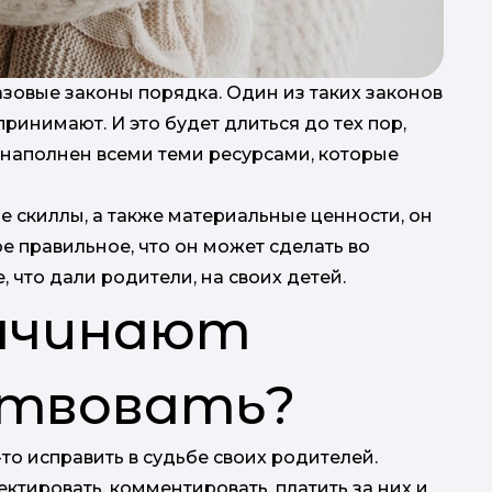
зовые законы порядка. Один из таких законов
принимают. И это будет длиться до тех пор,
т наполнен всеми теми ресурсами, которые
 скиллы, а также материальные ценности, он
е правильное, что он может сделать во
, что дали родители, на своих детей.
начинают
ствовать?
-то исправить в судьбе своих родителей.
ектировать, комментировать, платить за них и