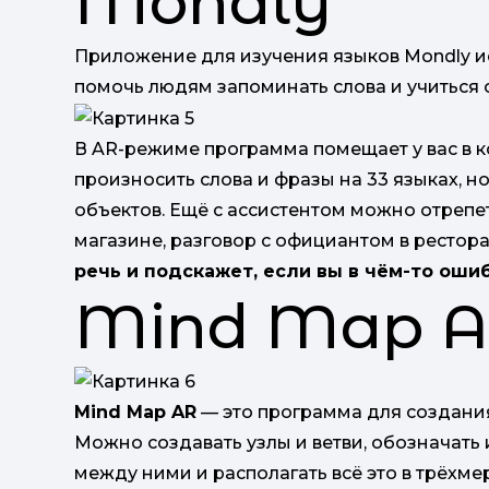
Mondly
Приложение для изучения языков Mondly и
помочь людям запоминать слова и учиться
В AR-режиме программа помещает у вас в 
произносить слова и фразы на 33 языках, 
объектов. Ещё с ассистентом можно отрепет
магазине, разговор с официантом в рестора
речь и подскажет, если вы в чём-то оши
Mind Map 
Mind Map AR
— это программа для создания
Можно создавать узлы и ветви, обозначать 
между ними и располагать всё это в трёхме