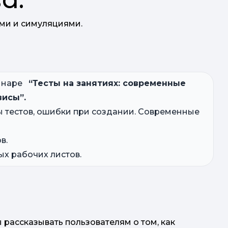
ами и симуляциями.
бинаре
“Тесты на занятиях: современные
висы”.
ы тестов, ошибки при создании. Современные
в.
х рабочих листов.
 рассказывать пользователям о том, как