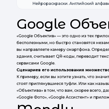
Нейрораскраски. Английский алфави
Google Объ
«Google Объектив» — это одно из тех прил
бесполезными, но быстро становятся незам
вы направляете камеру смартфона. Определ
здания, считывает QR-коды, переводит текст
сервисами Google.
Сценариев его использования множество
К примеру, если вы хотите узнать, что знач
стоят приглянувшиеся туфли. Или как назы
«Объектива» в том, что вам, скорее всего, д
«Google Фото», «Google Ассистент» и прило