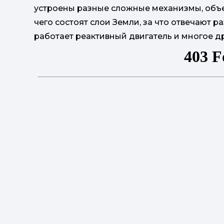
устроены разные сложные механизмы, объек
чего состоят слои Земли, за что отвечают р
работает реактивный двигатель и многое др