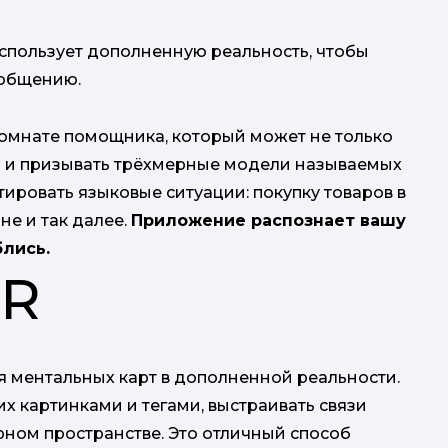
спользует дополненную реальность, чтобы
 общению.
комнате помощника, который может не только
но и призывать трёхмерные модели называемых
ировать языковые ситуации: покупку товаров в
не и так далее.
Приложение распознает вашу
блись.
AR
 ментальных карт в дополненной реальности.
их картинками и тегами, выстраивать связи
рном пространстве. Это отличный способ