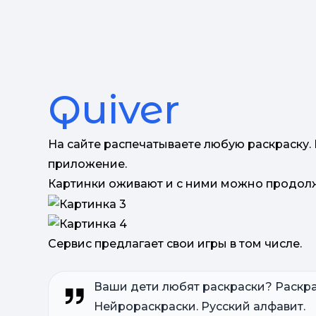
Quiver
На сайте распечатываете любую раскраску.
приложение.
Картинки оживают и с ними можно продолж
Сервис предлагает свои игры в том числе.
Ваши дети любят раскраски? Раскра
Нейрораскраски. Русский алфавит.