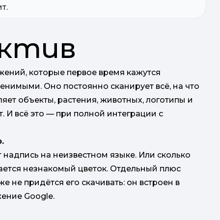
т.
ектив
ожений, которые первое время кажутся
енимыми. Оно постоянно сканирует всё, на что
яет объекты, растения, животных, логотипы и
. И всё это — при полной интеграции с
.
ит надпись на неизвестном языке. Или сколько
вается незнакомый цветок. Отдельный плюс
аже не придётся его скачивать: он встроен в
жение Google.