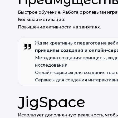
Быстрое обучение. Работа с ролевыми игр
Большая мотивация.
Повышение активности на занятиях.
Ждем креативных педагогов на ве
принципы создания и онлайн-сер
Методика создания: принципы, вид
исследования.
Онлайн-сервисы для создания тесто
Сервисы для создания интерактивны
JigSpace
Использует дополненную реальность, чтобы