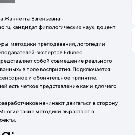
 Жаннетта Евгеньевна -
.ru, кандидат филологических наук, доцент,
туры, методики преподавания, логопедии
еподавателей-экспертов Eduneo
представляет собой совмещение реального
ванных» в поле восприятия. Подключается
осенсорное и обонятельное принятие.
ей есть четкое представление как и для чего
 разработчиков начинают двигаться в сторону
Многие такие методики вырастают в
оекты.
а: