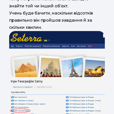
знайти той чи інший об’єкт.
Учень буде бачити, наскільки відсотків
правильно він пройшов завдання й за
скільки хвилин.