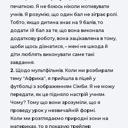
печаткою. Я не боюсь ніколи мотивувати
учнів. Я розумію, що один бал не зіграє ролі.
Тобто, якщо дитина знає на 9 балів, то
додати їй бал за те, що вона виконала
додаткову роботу, вона зацікавлена в тому,
щоби щось дізнатися, – мені не шкода й
діти люблять виконувати саме такі
завдання.
2.
Щодо мультфільмів. Коли ми розбирали
тему “Африка”, я прийшла в ліцей у
футболці з зображенням Сімби. Я не можу
передати, як це підняло настрій учням.
Чому? Тому що вони зрозуміли, що я
проведу урок у незвичайній формі.
Коли ми розглядаємо природні зони на
материках, то я показую трейлер