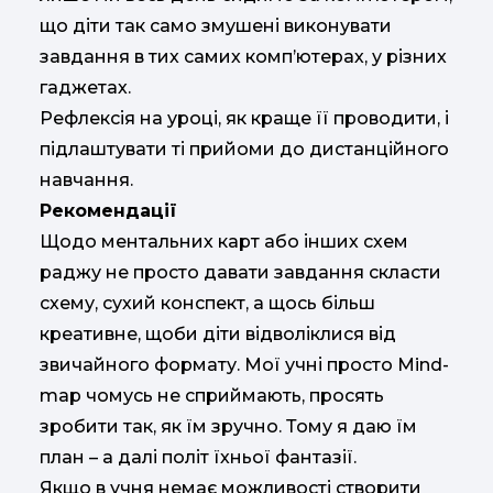
що діти так само змушені виконувати
завдання в тих самих комп’ютерах, у різних
гаджетах.
Рефлексія на уроці, як краще її проводити, і
підлаштувати ті прийоми до дистанційного
навчання.
Рекомендації
Щодо ментальних карт або інших схем
раджу не просто давати завдання скласти
схему, сухий конспект, а щось більш
креативне, щоби діти відволіклися від
звичайного формату. Мої учні просто Mind-
map чомусь не сприймають, просять
зробити так, як їм зручно. Тому я даю їм
план – а далі політ їхньої фантазії.
Якщо в учня немає можливості створити