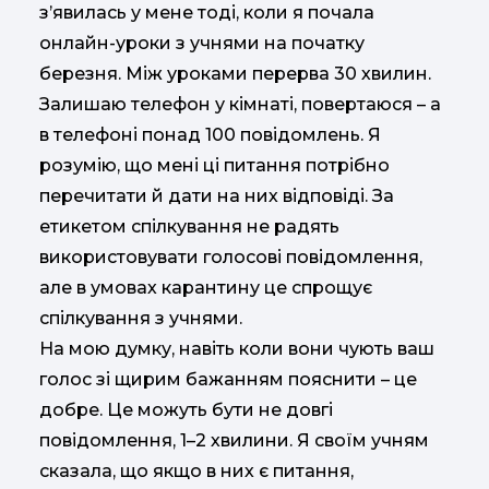
з’явилась у мене тоді, коли я почала
онлайн-уроки з учнями на початку
березня. Між уроками перерва 30 хвилин.
Залишаю телефон у кімнаті, повертаюся – а
в телефоні понад 100 повідомлень. Я
розумію, що мені ці питання потрібно
перечитати й дати на них відповіді. За
етикетом спілкування не радять
використовувати голосові повідомлення,
але в умовах карантину це спрощує
спілкування з учнями.
На мою думку, навіть коли вони чують ваш
голос зі щирим бажанням пояснити – це
добре. Це можуть бути не довгі
повідомлення, 1–2 хвилини. Я своїм учням
сказала, що якщо в них є питання,