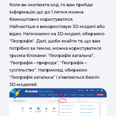
Коли ви скопіюєте код, то вам прийде
інформація, що до 1 липня можна
безкоштовно користуватися.
Найчастіше я використовую 3D-моделі або
відео. Натискаємо на 3D-моделі, обираємо
“Географія”. Далі, щоби знайти те, що вам
потрібно за темою, можна користуватися
трьома блоками: “Географія загальна”,
“Географія – природа”, “Географія –
суспільство”. Наприклад, обираємо
“Географія загальна” і з’являються безліч
3D-моделей.