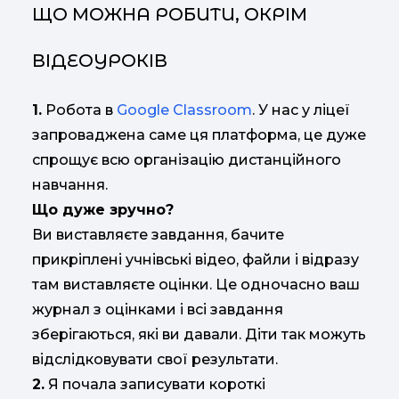
ЩО МОЖНА РОБИТИ, ОКРІМ
ВІДЕОУРОКІВ
1.
Робота в
Google Classroom
. У нас у ліцеї
запроваджена саме ця платформа, це дуже
спрощує всю організацію дистанційного
навчання.
Що дуже зручно?
Ви виставляєте завдання, бачите
прикріплені учнівські відео, файли і відразу
там виставляєте оцінки. Це одночасно ваш
журнал з оцінками і всі завдання
зберігаються, які ви давали. Діти так можуть
відслідковувати свої результати.
2.
Я почала записувати короткі