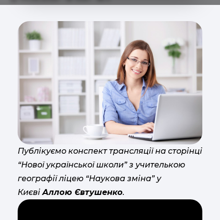
Публікуємо конспект трансляції на сторінці
“Нової української школи” з учителькою
географії ліцею “Наукова зміна” у
Києві
Аллою Євтушенко
.