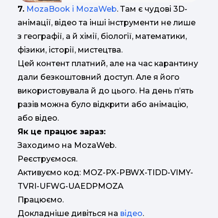
7.
MozaBook і MozaWeb
. Там є чудові 3D-
анімації, відео та інші інструменти не лише
з географії, а й хімії, біології, математики,
фізики, історії, мистецтва.
Цей контент платний, але на час карантину
дали безкоштовний доступ. Але я його
використовувала й до цього. На день п’ять
разів можна було відкрити або анімацію,
або відео.
Як це працює зараз:
Заходимо на MozaWeb.
Реєструємося.
Активуємо код: MOZ-PX-PBWX-TIDD-VIMY-
TVRI-UFWG-UAEDPMOZA
Працюємо.
Докладніше дивіться на
відео
.