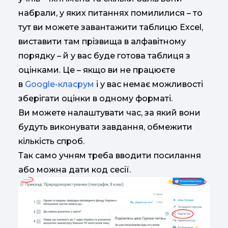
набрали, у яких питаннях помилилися – то
тут ви можете завантажити таблицю Excel,
виставити там прізвища в алфавітному
порядку – й у вас буде готова таблиця з
оцінками. Це – якщо ви не працюєте
в
Google-класрум
і у вас немає можливості
зберігати оцінки в одному форматі.
Ви можете налаштувати час, за який вони
будуть виконувати завдання, обмежити
кількість спроб.
Так само учням треба вводити посилання
або можна дати код сесії.