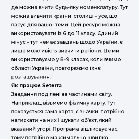
де можна вчити будь-яку номенклатуру. Тут
можна вивчити країни, столиці – усе, що
пасує для вашої теми. Цей ресурс можна
використовувати із 6 до 11 класу. Єдиний
мінус – тут немає завдань щодо України, є
лише можливість вивчити регіони. Це ми
використовуємо у 8–9 класах, коли вчимо
області України, повторюємо їхнє
розташування.
Як працює Seterra
Завдання поділені за частинами світу.
Наприклад, візьмемо фізичну карту. Тут
показується сама карта, є значки, потрібно
натискати на них і шукати об’єкт, який
вказаний угорі. Програма відліковує час,
тому потрібно максимально швидко