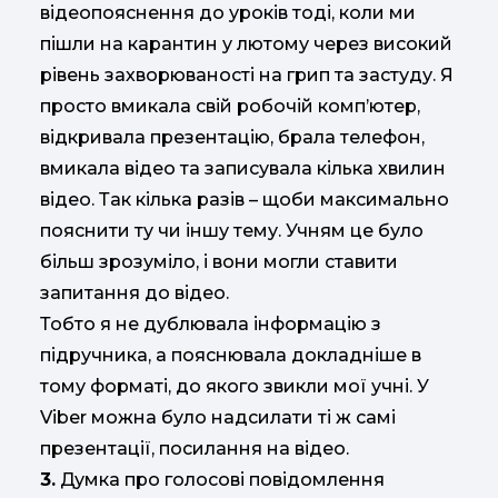
відеопояснення до уроків тоді, коли ми
пішли на карантин у лютому через високий
рівень захворюваності на грип та застуду. Я
просто вмикала свій робочій комп’ютер,
відкривала презентацію, брала телефон,
вмикала відео та записувала кілька хвилин
відео. Так кілька разів – щоби максимально
пояснити ту чи іншу тему. Учням це було
більш зрозуміло, і вони могли ставити
запитання до відео.
Тобто я не дублювала інформацію з
підручника, а пояснювала докладніше в
тому форматі, до якого звикли мої учні. У
Vіber можна було надсилати ті ж самі
презентації, посилання на відео.
3.
Думка про голосові повідомлення