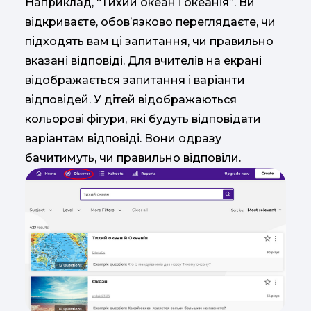
Наприклад, “Тихий океан і океанія”. Ви
відкриваєте, обов’язково переглядаєте, чи
підходять вам ці запитання, чи правильно
вказані відповіді. Для вчителів на екрані
відображається запитання і варіанти
відповідей. У дітей відображаються
кольорові фігури, які будуть відповідати
варіантам відповіді. Вони одразу
бачитимуть, чи правильно відповіли.