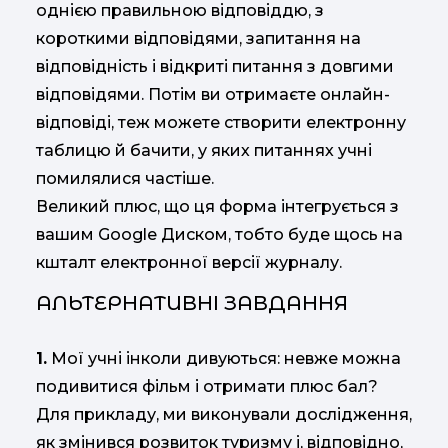
однією правильною відповіддю, з
короткими відповідями, запитання на
відповідність і відкриті питання з довгими
відповідями. Потім ви отримаєте онлайн-
відповіді, теж можете створити електронну
таблицю й бачити, у яких питаннях учні
помилялися частіше.
Великий плюс, що ця форма інтегрується з
вашим Google Диском, тобто буде щось на
кшталт електронної версії журналу.
АЛЬТЕРНАТИВНІ ЗАВДАННЯ
1.
Мої учні інколи дивуються: невже можна
подивитися фільм і отримати плюс бал?
Для прикладу, ми виконували дослідження,
як змінився розвиток туризму і, відповідно,