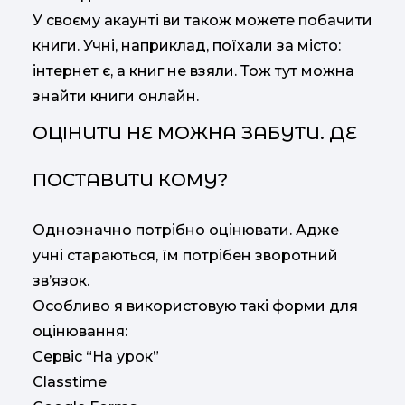
У своєму акаунті ви також можете побачити
книги. Учні, наприклад, поїхали за місто:
інтернет є, а книг не взяли. Тож тут можна
знайти книги онлайн.
ОЦІНИТИ НЕ МОЖНА ЗАБУТИ. ДЕ
ПОСТАВИТИ КОМУ?
Однозначно потрібно оцінювати. Адже
учні стараються, їм потрібен зворотний
зв’язок.
Особливо я використовую такі форми для
оцінювання:
Сервіс “На урок”
Classtime