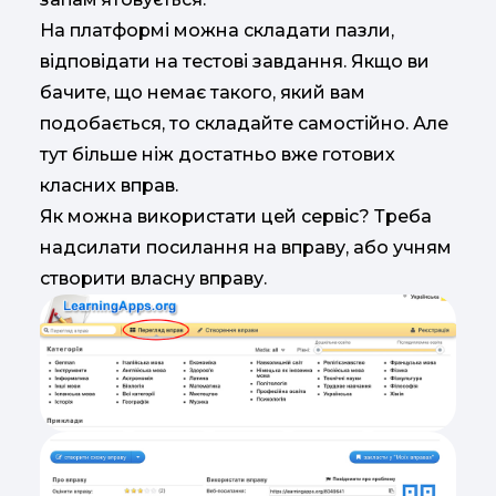
На платформі можна складати пазли,
відповідати на тестові завдання. Якщо ви
бачите, що немає такого, який вам
подобається, то складайте самостійно. Але
тут більше ніж достатньо вже готових
класних вправ.
Як можна використати цей сервіс? Треба
надсилати посилання на вправу, або учням
створити власну вправу.