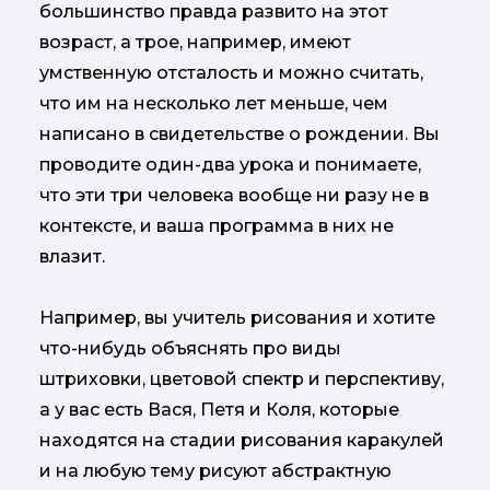
большинство правда развито на этот
возраст, а трое, например, имеют
умственную отсталость и можно считать,
что им на несколько лет меньше, чем
написано в свидетельстве о рождении. Вы
проводите один-два урока и понимаете,
что эти три человека вообще ни разу не в
контексте, и ваша программа в них не
влазит.
Например, вы учитель рисования и хотите
что-нибудь объяснять про виды
штриховки, цветовой спектр и перспективу,
а у вас есть Вася, Петя и Коля, которые
находятся на стадии рисования каракулей
и на любую тему рисуют абстрактную