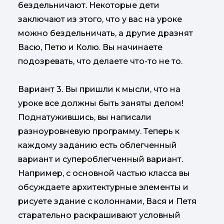
бездельничают. Некоторые дети
заключают из этого, что у вас на уроке
можно бездельничать, а другие дразнят
Васю, Петю и Колю. Вы начинаете
подозревать, что делаете что-то не то.
Вариант 3. Вы пришли к мысли, что на
уроке все должны быть заняты делом!
Поднатужившись, вы написали
разноуровневую программу. Теперь к
каждому заданию есть облегченный
вариант и супероблегченный вариант.
Например, с основной частью класса вы
обсуждаете архитектурные элементы и
рисуете здание с колоннами, Вася и Петя
старательно раскрашивают условный