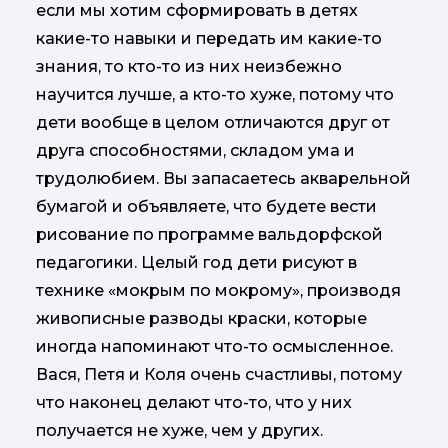
если мы хотим сформировать в детях
какие-то навыки и передать им какие-то
знания, то кто-то из них неизбежно
научится лучше, а кто-то хуже, потому что
дети вообще в целом отличаются друг от
друга способностями, складом ума и
трудолюбием. Вы запасаетесь акварельной
бумагой и объявляете, что будете вести
рисование по программе вальдорфской
педагогики. Целый год дети рисуют в
технике «мокрым по мокрому», производя
живописные разводы краски, которые
иногда напоминают что-то осмысленное.
Вася, Петя и Коля очень счастливы, потому
что наконец делают что-то, что у них
получается не хуже, чем у других.