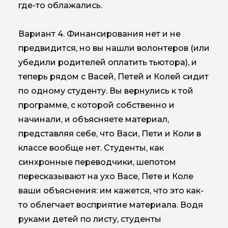
где-то облажались.
Вариант 4. Финансирования нет и не
предвидится, но вы нашли волонтеров (или
убедили родителей оплатить тьютора), и
теперь рядом с Васей, Петей и Колей сидит
по одному студенту. Вы вернулись к той
программе, с которой собственно и
начинали, и объясняете материал,
представляя себе, что Васи, Пети и Коли в
классе вообще нет. Студенты, как
синхронные переводчики, шепотом
пересказывают на ухо Васе, Пете и Коле
ваши объяснения: им кажется, что это как-
то облегчает восприятие материала. Водя
руками детей по листу, студенты