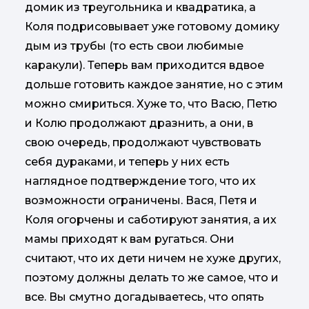
домик из треугольника и квадратика, а
Коля подрисовывает уже готовому домику
дым из трубы (то есть свои любимые
каракули). Теперь вам приходится вдвое
дольше готовить каждое занятие, но с этим
можно смириться. Хуже то, что Васю, Петю
и Колю продолжают дразнить, а они, в
свою очередь, продолжают чувствовать
себя дураками, и теперь у них есть
наглядное подтверждение того, что их
возможности ограничены. Вася, Петя и
Коля огорчены и саботируют занятия, а их
мамы приходят к вам ругаться. Они
считают, что их дети ничем не хуже других,
поэтому должны делать то же самое, что и
все. Вы смутно догадываетесь, что опять