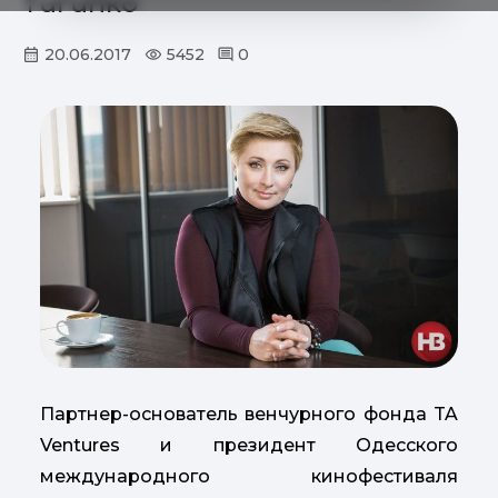
Тигипко
20.06.2017
5452
0
Партнер-основатель венчурного фонда TA
Ventures и президент Одесского
международного кинофестиваля