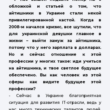
обложкой и статьей о том, что
айтишники в Украине стали некой
привилегированной кастой. Когда в
2008-м начался кризис, все шутили, что
для украинской девушки главное в
жизни – выйти замуж за айтишника,
потому что у него зарплата в долларах.
Но и сейчас отношение к этой
профессии у многих такое: иди учиться
на айтишника, и твое светлое будущее
обеспечено. Вы как человек из этой
сферы как видите будущее этой
профессии?
- Сейчас в Украине благоприятная
ситуация для развития IT-отрасли, ведь у
нас много технических талантов, людей,