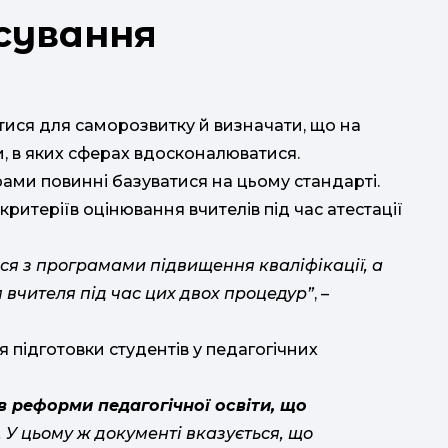
сування
с
ися для саморозвитку й визначати, що на
, в яких сферах вдосконалюватися.
рами повинні базуватися на цьому стандарті.
итеріїв оцінювання вчителів під час атестації
я з програмами підвищення кваліфікації, а
 вчителя під час цих двох процедур”
, –
підготовки студентів у педагогічних
в реформи педагогічної освіти, що
. У цьому ж документі вказується, що