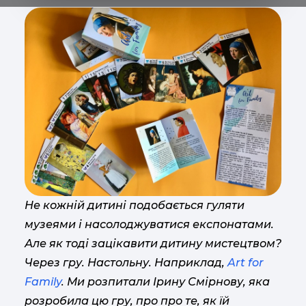
Не кожній дитині подобається гуляти
музеями і насолоджуватися експонатами.
Але як тоді зацікавити дитину мистецтвом?
Через гру. Настольну. Наприклад,
Art for
Family
. Ми розпитали Ірину Смірнову, яка
розробила цю гру, про про те, як їй