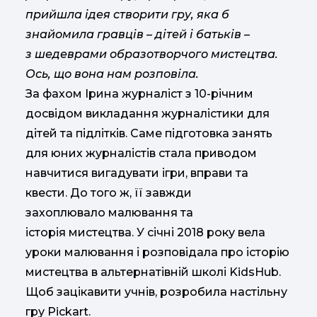
прийшла ідея створити гру, яка б
знайомила гравців – дітей і батьків –
з шедеврами образотворчого мистецтва.
Ось, що вона нам розповіла.
За фахом Ірина журналіст з 10-річним
досвідом викладання журналістики для
дітей та підлітків. Саме підготовка занять
для юних журналістів стала приводом
навчитися вигадувати ігри, вправи та
квести. До того ж, її завжди
захоплювало малювання та
історія мистецтва. У січні 2018 року вела
уроки малювання і розповідала про історію
мистецтва в альтернатівній школі KidsHub.
Щоб зацікавити учнів, розробила настільну
гру Pickart.