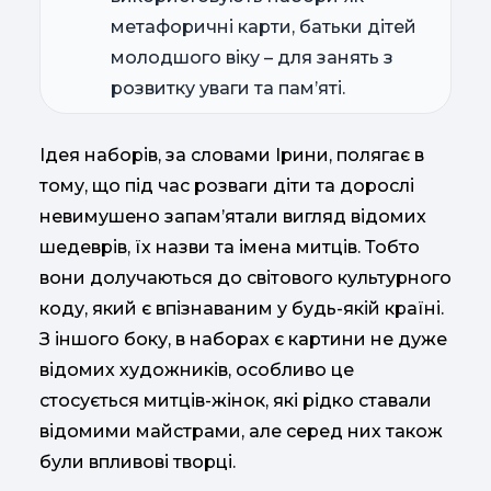
метафоричні карти, батьки дітей
молодшого віку – для занять з
розвитку уваги та пам’яті.
Ідея наборів, за словами Ірини, полягає в
тому, що під час розваги діти та дорослі
невимушено запам’ятали вигляд відомих
шедеврів, їх назви та імена митців. Тобто
вони долучаються до світового культурного
коду, який є впізнаваним у будь-якій країні.
З іншого боку, в наборах є картини не дуже
відомих художників, особливо це
стосується митців-жінок, які рідко ставали
відомими майстрами, але серед них також
були впливові творці.