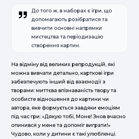
До того ж, в наборах є ігри, що
допомагають розібратися та
вивчити основні напрямки
мистецтва та періодизацію
створення картин.
На відміну від великих репродукцій, які
можна вивчати детально, карткові ігри
забезпечують інший від взаємодії з
творами: миттєва впізнаваність твору та
особисте відношення до картини чи
автора, яке формується завдяки емоціям
під час гри: «Дякую тобі, Моне! Знов вчасно
опинився у мене та допоміг виграти!»
Чудово, коли у дитини є такі улюбленці.