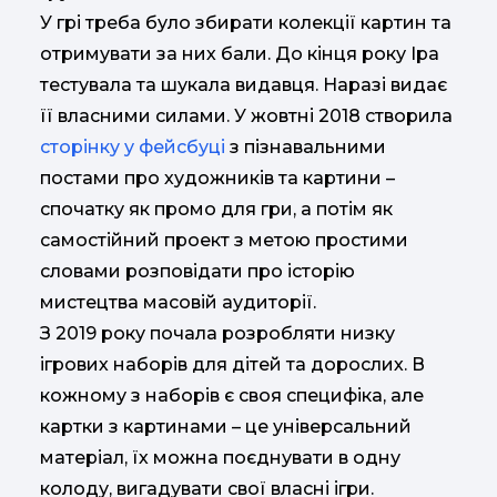
У грі треба було збирати колекції картин та
отримувати за них бали. До кінця року Іра
тестувала та шукала видавця. Наразі видає
її власними силами. У жовтні 2018 створила
сторінку у фейсбуці
з пізнавальними
постами про художників та картини –
спочатку як промо для гри, а потім як
самостійний проект з метою простими
словами розповідати про історію
мистецтва масовій аудиторії.
З 2019 року почала розробляти низку
ігрових наборів для дітей та дорослих. В
кожному з наборів є своя специфіка, але
картки з картинами – це універсальний
матеріал, їх можна поєднувати в одну
колоду, вигадувати свої власні ігри.