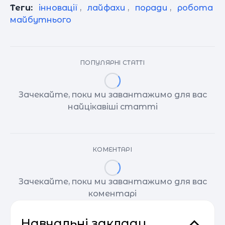
Теги:
інновації
,
лайфахи
,
поради
,
робота
майбутнього
ПОПУЛЯРНІ СТАТТІ
Зачекайте, поки ми завантажимо для вас
найцікавіші статті
КОМЕНТАРІ
Зачекайте, поки ми завантажимо для вас
коментарі
Навчальні заклади