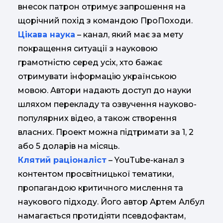
внесок патрон отримує запрошення на
щорічний похід з командою ПроПоходи.
Цікава наука
– канал, який має за мету
покращення ситуації з науковою
грамотністю серед усіх, хто бажає
отримувати інформацію українською
мовою. Автори надають доступ до науки
шляхом перекладу та озвучення науково-
популярних відео, а також створення
власних. Проект можна підтримати за 1, 2
або 5 доларів на місяць.
Клятий раціоналіст
– YouTube-канал з
контентом просвітницької тематики,
пропагандою критичного мислення та
наукового підходу. Його автор Артем Албул
намагається протидіяти псевдофактам,