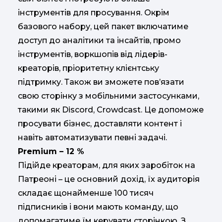
інструментів для просування. Окрім
базового набору, цей пакет включатиме
доступ до аналітики та інсайтів, промо
інструментів, воркшопів від лідерів-
креаторів, пріоритетну клієнтську
підтримку. Також ви зможете пов’язати
свою сторінку з мобільними застосунками,
такими як Discord, Crowdcast. Це допоможе
просувати бізнес, доставляти контент і
навіть автоматизувати певні задачі.
Premium – 12 %
Підійде креаторам, для яких заробіток на
Патреоні – це основний дохід, їх аудиторія
складає щонайменше 100 тисяч
підписників і вони мають команду, що
допомагатиме їм керувати сторінкою. З