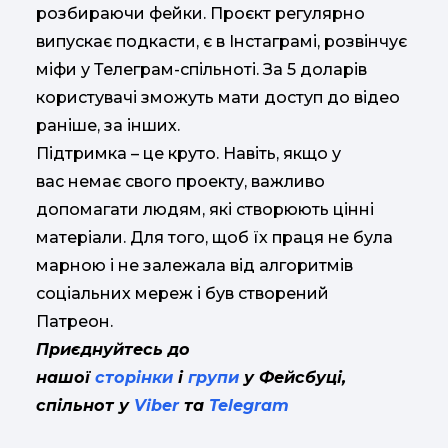
розбираючи фейки. Проєкт регулярно
випускає подкасти, є в Інстаграмі, розвінчує
міфи у Телеграм-спільноті. За 5 доларів
користувачі зможуть мати доступ до відео
раніше, за інших.
Підтримка – це круто. Навіть, якщо у
вас немає свого проекту, важливо
допомагати людям, які створюють цінні
матеріали. Для того, щоб їх праця не була
марною і не залежала від алгоритмів
соціальних мереж і був створений
Патреон.
Приєднуйтесь до
нашої
сторінки
і
групи
у Фейсбуці,
спільнот у
Viber
та
Telegram