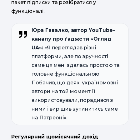
пакет підписки та розібратися у
функціоналі.
Юра Гавалко, автор YouTube-
каналу про ґаджети «Огляд
UA»:
«Я переглядав різні
платформи, але по зручності
саме ця мені здалась простою та
головне функціональною.
Побачив, що деякі україномовні
автори на той момент її
використовували, порадився з
ними і вирішив зупинитись саме
на Патреоні».
Регулярний щомісячний дохід