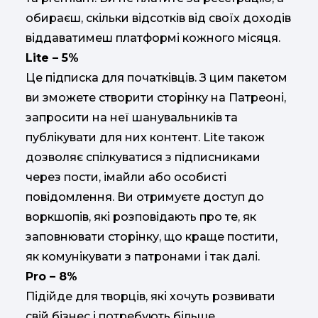
обираєш, скільки відсотків від своїх доходів
віддаватимеш платформі кожного місяця.
Lite – 5%
Це підписка для початківців. З цим пакетом
ви зможете створити сторінку на Патреоні,
запросити на неї шанувальників та
публікувати для них контент. Lite також
дозволяє спілкуватися з підписниками
через пости, імайли або особисті
повідомлення. Ви отримуєте доступ до
воркшопів, які розповідають про те, як
заповнювати сторінку, що краще постити,
як комунікувати з патронами і так далі.
Pro – 8%
Підійде для творців, які хочуть розвивати
свій бізнес і потребують більше