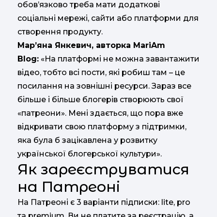
обов’язково треба мати додаткові
соціальні мережі, сайти або платформи для
створення продукту.
Мар’яна Янкевич, авторка MariAm
Blog:
«На платформі не можна завантажити
відео, тобто всі пости, які робиш там – це
посилання на зовнішні ресурси. Зараз все
більше і більше блогерів створюють свої
«патреони». Мені здається, що пора вже
відкривати свою платформу з підтримки,
яка була б зацікавлена у розвитку
української блогерської культури».
Як зареєструватися
на Патреоні
На Патреоні є 3 варіанти підписки: lite, pro
та premium. Ви не платите за реєстрацію, а