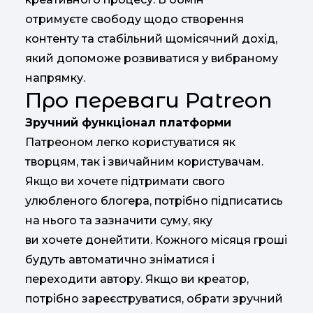
отримуєте свободу щодо створення
контенту та стабільний щомісячний дохід,
який допоможе розвиватися у вибраному
напрямку.
Про переваги Patreon
Зручний функціонал платформи
Патреоном легко користуватися як
творцям, так і звичайним користувачам.
Якщо ви хочете підтримати свого
улюбленого блогера, потрібно підписатись
на нього та зазначити суму, яку
ви хочете донейтити. Кожного місяця гроші
будуть автоматично зніматися і
переходити автору. Якщо ви креатор,
потрібно зареєструватися, обрати зручний