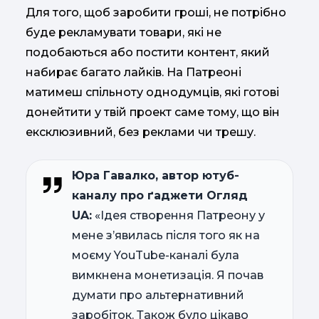
Для того, щоб заробити гроші, не потрібно
буде рекламувати товари, які не
подобаються або постити контент, який
набирає багато лайків. На Патреоні
матимеш спільноту однодумців, які готові
донейтити у твій проект саме тому, що він
ексклюзивний, без реклами чи трешу.
Юра Гавалко, автор ютуб-
каналу про ґаджети Огляд
UA:
«Ідея створення Патреону у
мене з’явилась після того як на
моєму YouTube-каналі була
вимкнена монетизація. Я почав
думати про альтернативний
заробіток. Також було цікаво