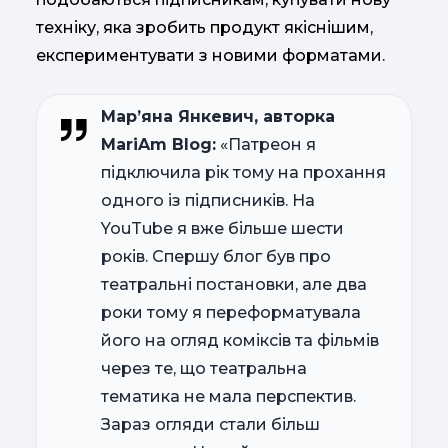
техніку, яка зробить продукт якіснішим,
експериментувати з новими форматами.
Мар’яна Янкевич, авторка
MariAm Blog:
«Патреон я
підключила рік тому на прохання
одного із підписників. На
YouTube я вже більше шести
років. Спершу блог був про
театральні постановки, але два
роки тому я переформатувала
його на огляд коміксів та фільмів
через те, що театральна
тематика не мала перспектив.
Зараз огляди стали більш