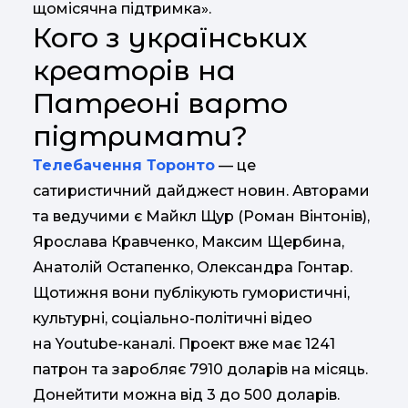
щомісячна підтримка».
Кого з українських
креаторів на
Патреоні варто
підтримати?
Телебачення Торонто
— це
сатиристичний дайджест новин. Авторами
та ведучими є Майкл Щур (Роман Вінтонів),
Ярослава Кравченко, Максим Щербина,
Анатолій Остапенко, Олександра Гонтар.
Щотижня вони публікують гумористичні,
культурні, соціально-політичні відео
на Youtube-каналі. Проект вже має 1241
патрон та заробляє 7910 доларів на місяць.
Донейтити можна від 3 до 500 доларів.