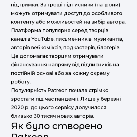
підтримки. За гроші підписники (патрони)
можуть отримувати доступ до особливого
контенту або можливостей на вибір автора.
Платформа популярна серед творців
каналів YouTube, письменників, музикантів,
авторів вебкоміксів, подкастерів, блогерів.
Це допомагає творцям отримувати
фінансування напряму від підписників на
постійній основі або за кожну окрему
роботу.
Популярність Patreon почала стрімко
зростати під час пандемії. Лише у березні
2020 р. до цього сервісу долучилося
близько 30 тисяч нових авторів.
Як було створено
Patreon