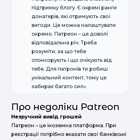
підтримку блогу. Є окремі ранги
донатерів, які отримують свої
вигоди. Це можна налаштувати
окремо. Патреон – це доволі
відповідальна річ. Треба
розуміти, за що тебе
спонсорують і що очікують від
тебе. Для патронів ти робиш
унікальний контент, тому це
забирає багато сил».
Про недоліки Patreon
Незручний вивід грошей
Патреон – це іноземна платформа. При
реєстрації потрібно вказати свої банківські