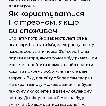
для патронів».
Як користуватися
Патреоном, якщо
ви споживач
Спочатку потрібно зареєструватися на
платформі: вказати ім’я, електронну пошту,
пароль або увійти через Фейсбук. Потім
обрати автора, якого хочете підтримати. Ви
можете донейтити щомісяця або платити
кошти за окрему роботу, яку виставляє
творець. Вид донейту обирає сам творець.
На екрані взносу можеш зазначити будь-
яку суму, яку хочете віддати улюбленому
автору. До кінця місяця її можна буде
змінити або відмовитися від донейту.