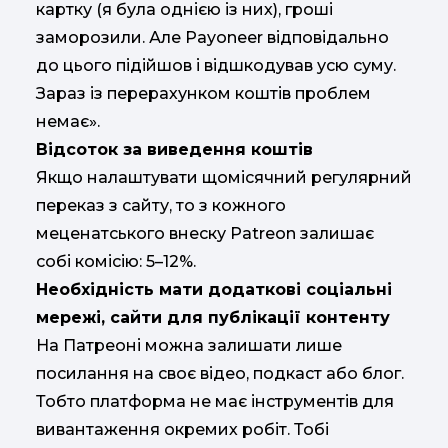
картку (я була однією із них), гроші
заморозили. Але Payoneer відповідально
до цього підійшов і відшкодував усю суму.
Зараз із перерахунком коштів проблем
немає».
Відсоток за виведення коштів
Якщо налаштувати щомісячний регулярний
переказ з сайту, то з кожного
меценатського внеску Patreon залишає
собі комісію: 5–12%.
Необхідність мати додаткові соціальні
мережі, сайти для публікації контенту
На Патреоні можна залишати лише
посилання на своє відео, подкаст або блог.
Тобто платформа не має інструментів для
вивантаження окремих робіт. Тобі