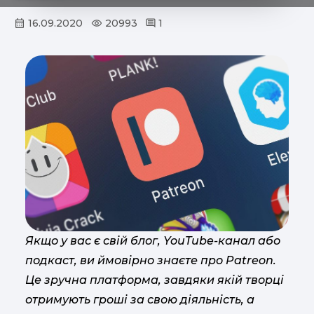
16.09.2020
20993
1
Якщо у вас є свій блог, YouTube-канал або
подкаст, ви ймовірно знаєте про Patreon.
Це зручна платформа, завдяки якій творці
отримують гроші за свою діяльність, а