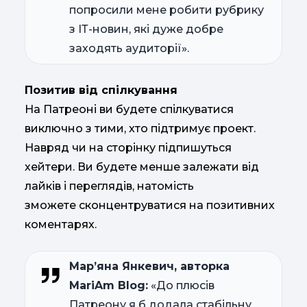
попросили мене робити рубрику
з ІТ-новин, які дуже добре
заходять аудиторії».
Позитив від спілкування
На Патреоні ви будете спілкуватися
виключно з тими, хто підтримує проект.
Навряд чи на сторінку підпишуться
хейтери. Ви будете менше залежати від
лайків і переглядів, натомість
зможете сконцентруватися на позитивних
коментарях.
Мар’яна Янкевич, авторка
MariAm Blog:
«До плюсів
Патреону я б додала стабільну