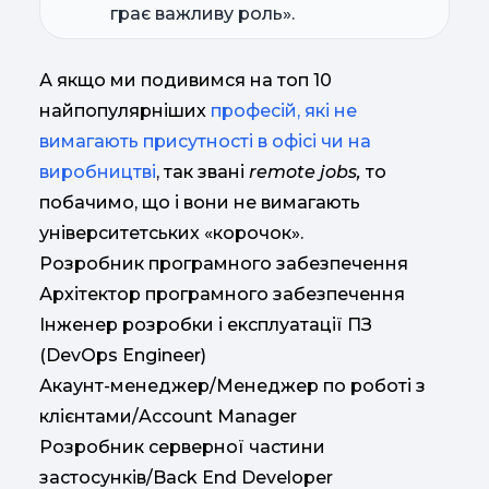
грає важливу роль».
А якщо ми подивимся на топ 10
найпопулярніших
професій, які не
вимагають присутності в офісі чи на
виробництві
, так звані
remote jobs,
то
побачимо, що і вони не вимагають
університетських «корочок».
Розробник програмного забезпечення
Архітектор програмного забезпечення
Інженер розробки і експлуатації ПЗ
(DevOps Engineer)
Акаунт-менеджер/Менеджер по роботі з
клієнтами/Account Manager
Розробник серверної частини
застосунків/Back End Developer