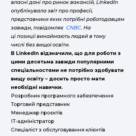
власні дані про ринок вакансій, LinkedIn
опублікувала звіт про професії,
представники яких потрібні роботодавцям
завжди, повідомляє
CNBC
. На
ці позиції винаймають людей в тому
числі без вищої освіти.
В LinkedIn відзначили, що для роботи з
цими десятьма завжди популярними
спеціальностями не потрібно здобувати
вищу освіту – досить просто мати
необхідні навички.
Розробник програмного забезпечення
Торговий представник
Менеджер проєктів
IT-адміністратор
Спеціаліст з обслуговування клієнтів