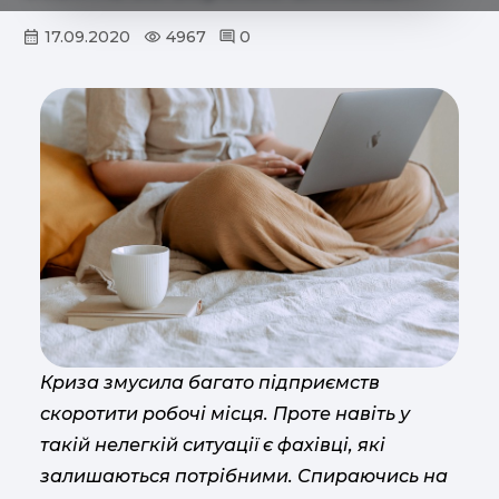
17.09.2020
4967
0
Криза змусила багато підприємств
скоротити робочі місця. Проте навіть у
такій нелегкій ситуації є фахівці, які
залишаються потрібними. Спираючись на