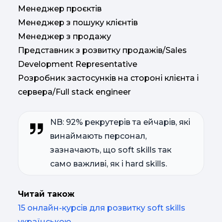
Менеджер проєктів
Менеджер з пошуку клієнтів
Менеджер з продажу
Представник з розвитку продажів/Sales
Development Representative
Розробник застосунків на стороні клієнта і
сервера/Full stack engineer
NB: 92% рекрутерів та ейчарів, які
винаймають персонал,
зазначають, що soft skills так
само важливі, як і hard skills.
Читай також
15 онлайн-курсів для розвитку soft skills
українською