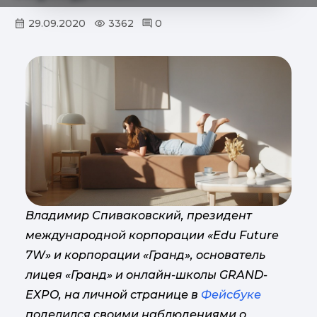
29.09.2020
3362
0
Владимир Спиваковский, президент
международной корпорации «Edu Future
7W» и корпорации «Гранд», основатель
лицея «Гранд» и онлайн-школы GRAND-
EXPO, на личной странице в
Фейсбуке
поделился своими наблюдениями о