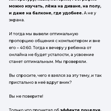
можно изучать, лёжа на диване, на полу,
и даже на балконе, где удобнее.
А не у
экрана.
И тогда мы вывели оптимальную
пропорцию общения с компьютером и вне
его – 40:60. Тогда к вечеру у ребенка от
онлайна не будет усталости, а усвоение
станет оптимальным. Мы проверяли.
Вы спросите, чего я взялся за эту тему, и так
пристально в неё вдруг вник?
Вы не поверите!
Только что прочитал об
эффекте поцелуя.