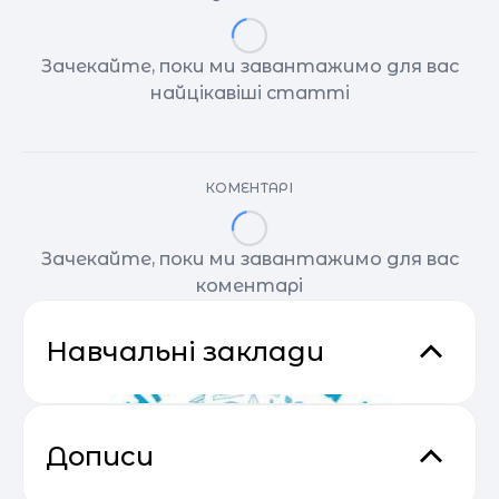
Зачекайте, поки ми завантажимо для вас
найцікавіші статті
КОМЕНТАРІ
Зачекайте, поки ми завантажимо для вас
коментарі
Навчальні заклади
Дописи