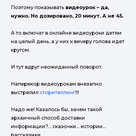
Поэтому показывать
видеоурок – да,
нужно. Но дозировано, 20 минут. А не 45.
А то включат в онлайне видеоуроки детям
на целый день, а у них к вечеру голова идет
кругом.
И тут вдруг неожиданный поворот.
Наперекор видеоурокам внезапно
выстрелил
сторителлинг
!!!
Надо же! Казалось бы, зачем такой
архаичный способ доставки
информации?… сказочки… истории…
рассказики…