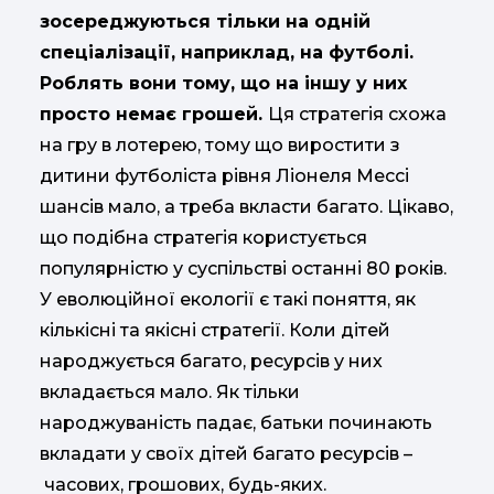
зосереджуються тільки на одній
спеціалізації, наприклад, на футболі.
Роблять вони тому, що на іншу у них
просто немає грошей.
Ця стратегія схожа
на гру в лотерею, тому що виростити з
дитини футболіста рівня Ліонеля Мессі
шансів мало, а треба вкласти багато. Цікаво,
що подібна стратегія користується
популярністю у суспільстві останні 80 років.
У еволюційної екології є такі поняття, як
кількісні та якісні стратегії. Коли дітей
народжується багато, ресурсів у них
вкладається мало. Як тільки
народжуваність падає, батьки починають
вкладати у своїх дітей багато ресурсів –
часових, грошових, будь-яких.