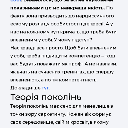
показниками це не найкраща якість.
По
факту вона призводить до нарциссичного
ескому розладу особистості і депресії. А у
нас на кожному куті кричать, що треба бути
впевненим у собі. У чому підступ?
Насправді все просто. Щоб бути впевненим
у собі, треба підвищити компетенцію – тоді
вас будуть поважати як профі. А не навпаки,
як вчать на сучасних тренінгах, що спершу
впевненість, а потім компетентність.
Докладніше
тут.
Теорія поколінь
Теорія поколінь має сенс для мене лише з
точки зору саркетингу. Кожен вік формує
своє середовище, свій мікросвіт, в якому