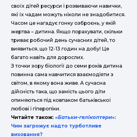
своїх дітей ресурси і розвиваючи навички,
які їх чадам можуть ніколи не знадобитися.
Часом це нагадує гонку озброєнь, у якій
жертва – дитина. Якщо порахувати, скільки
триває робочий день сучасних дітей, то
виявиться, що 12-13 годин на добу! Це
багато навіть для дорослих.
З точки зору біології до семи років дитина
повинна сама навчитися взаємодіяти з
світом, в якому вона живе. А сучасна
дійсність така, що замість цього діти
опиняються під ковпаком батьківської
любові і гіперопіки.
Читайте також:
«
Батьки
-
гелікоптери
»:
Чим загрожує надто турботливе
виховання?