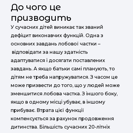
До чого це
призводить
У сучасних дітей виникає так званий
дефіцит виконавчих функцій. Одна з
основних завдань лобової частки –
відповідати за нашу здатність
адаптуватися і досягати поставлених
завдань. А якщо батьки самі планують, то
дітям не треба напружуватися. З часом це
може призвести до того, що у людей може
зменшитися лобова частка. З іншого боку,
якщо в одному місці убуває, в іншому
прибуває. Втрата цієї функції
компенсується за рахунок продовження
дитинства. Більшість сучасних 20-літніх