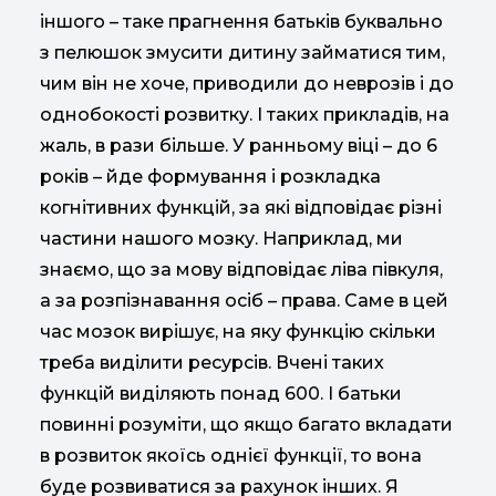
іншого – таке прагнення батьків буквально
з пелюшок змусити дитину займатися тим,
чим він не хоче, приводили до неврозів і до
однобокості розвитку. І таких прикладів, на
жаль, в рази більше. У ранньому віці – до 6
років – йде формування і розкладка
когнітивних функцій, за які відповідає різні
частини нашого мозку. Наприклад, ми
знаємо, що за мову відповідає ліва півкуля,
а за розпізнавання осіб – права. Саме в цей
час мозок вирішує, на яку функцію скільки
треба виділити ресурсів. Вчені таких
функцій виділяють понад 600. І батьки
повинні розуміти, що якщо багато вкладати
в розвиток якоїсь однієї функції, то вона
буде розвиватися за рахунок інших. Я