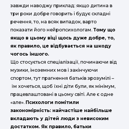
завжди наводжу приклад: якщо дитина в
три роки добре говорить і будує складні
речення, то, на всяк випадок, варто
показати його нейропсихологам.
Тому що
якщо в цьому віці щось дуже добре, то,
як правило, це відбувається на шкоду
чогось іншого.
Що стосується спеціалізації, починаючи від
музики, іноземних мов і закінчуючи
спортом, тут прагнення батьків зрозумілі –
їм хочеться, щоб їхні діти були, як мінімум,
працевлаштовані в цьому світі. Але є одне
«але».
Психологи помітили
закономірність: найчастіше найбільше
вкладають у дітей люди з невисоким
достатком. Як правило, батьки