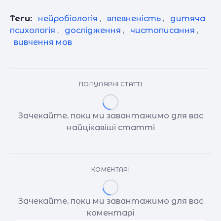
Теги:
нейробіологія
,
впевненість
,
дитяча
психологія
,
дослідження
,
чистописання
,
вивчення мов
ПОПУЛЯРНІ СТАТТІ
Зачекайте, поки ми завантажимо для вас
найцікавіші статті
КОМЕНТАРІ
Зачекайте, поки ми завантажимо для вас
коментарі