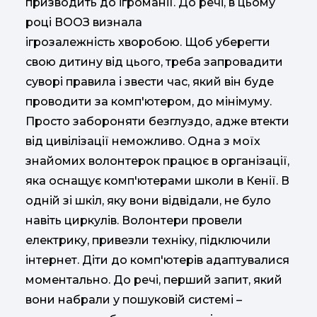
призводить до ігроманії. До речі, в цьому
році ВООЗ визнала
ігрозалежність хворобою. Щоб уберегти
свою дитину від цього, треба запровадити
суворі правила і звести час, який він буде
проводити за комп'ютером, до мінімуму.
Просто забороняти безглуздо, адже втекти
від цивілізації неможливо. Одна з моїх
знайомих волонтерок працює в організації,
яка оснащує комп'ютерами школи в Кенії. В
одній зі шкіл, яку вони відвідали, не було
навіть циркулів. Волонтери провели
електрику, привезли техніку, підключили
інтернет. Діти до комп'ютерів адаптувалися
моментально. До речі, перший запит, який
вони набрали у пошуковій системі –