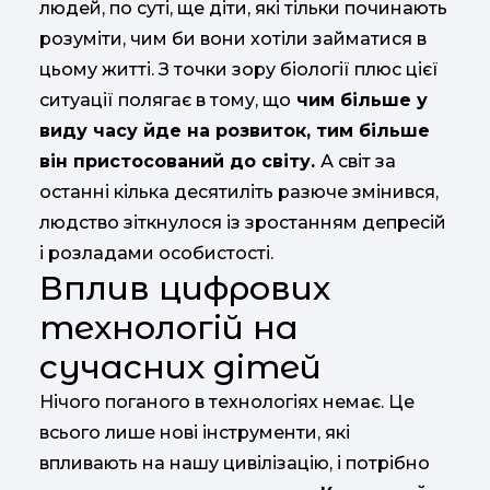
людей, по суті, ще діти, які тільки починають
розуміти, чим би вони хотіли займатися в
цьому житті. З точки зору біології плюс цієї
ситуації полягає в тому, що
чим більше у
виду часу йде на розвиток, тим більше
він пристосований до світу.
А світ за
останні кілька десятиліть разюче змінився,
людство зіткнулося із зростанням депресій
і розладами особистості.
Вплив цифрових
технологій на
сучасних дітей
Нічого поганого в технологіях немає. Це
всього лише нові інструменти, які
впливають на нашу цивілізацію, і потрібно