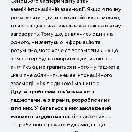
Сенс цього експерименту в так
званій інтонаційній взаємодії. Якщо я почну
розмовляти з дитиною англійською мовою,
то через декілька тижнів вона теж на ньому
заговорить. Тому що, дивлячись один на
одного, ми зчитуємо інформацію та
розуміємо, чого хоче співрозмовник. Якщо
комп'ютер буде говорити з дитиною по-
англійськи, не трапиться нічого – у гаджетів
«кам'яне обличчя», немає інтонаційного
взаємодії між людиною і машиною.
Друга проблема пов'язана не з
гаджетами, а з іграми, розробленими
для них. У багатьох з них закладений
елемент аддиктивності
– нав'язливою
потреби повторювати будь-які дії, що