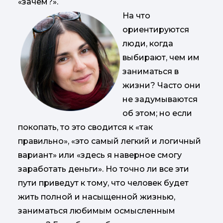
«зачем?».
На что
ориентируются
люди, когда
выбирают, чем им
заниматься в
жизни? Часто они
не задумываются
об этом; но если
покопать, то это сводится к «так
правильно», «это самый легкий и логичный
вариант» или «здесь я наверное смогу
заработать деньги». Но точно ли все эти
пути приведут к тому, что человек будет
жить полной и насыщенной жизнью,
заниматься любимым осмысленным