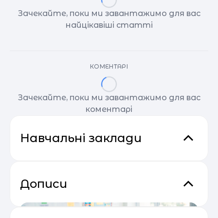
Зачекайте, поки ми завантажимо для вас
найцікавіші статті
КОМЕНТАРІ
Зачекайте, поки ми завантажимо для вас
коментарі
Навчальні заклади
Дописи