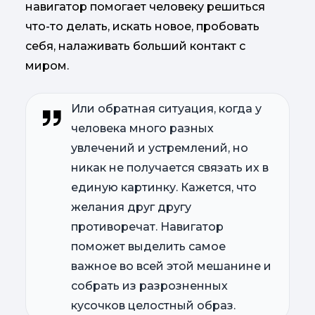
навигатор помогает человеку решиться
что-то делать, искать новое, пробовать
себя, налаживать б
о
льший контакт с
миром.
Или обратная ситуация, когда у
человека много разных
увлечений и устремлений, но
никак не получается связать их в
единую картинку. Кажется, что
желания друг другу
противоречат. Навигатор
поможет выделить самое
важное во всей этой мешанине и
собрать из разрозненных
кусочков целостный образ.