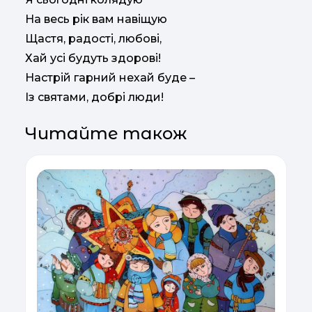
На весь рік вам навіщую
Щастя, радості, любові,
Хай усі будуть здорові!
Настрій гарний нехай буде –
Із святами, добрі люди!
Читайте також