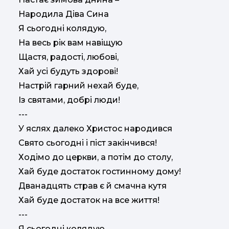
Народила Діва Сина
Я сьогодні колядую,
На весь рік вам навіщую
Щастя, радості, любові,
Хай усі будуть здорові!
Настрій гарний нехай буде,
Із святами, добрі люди!
---
У яслях далеко Христос народився
Свято сьогодні і піст закінчився!
Ходімо до церкви, а потім до столу,
Хай буде достаток гостинному дому!
Дванадцять страв є й смачна кутя
Хай буде достаток на все життя!
---
Я сьогодні колядую