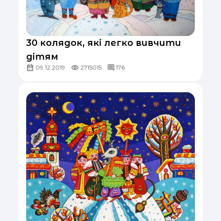
30 колядок, які легко вивчити
дітям
09.12.2019
2715015
176