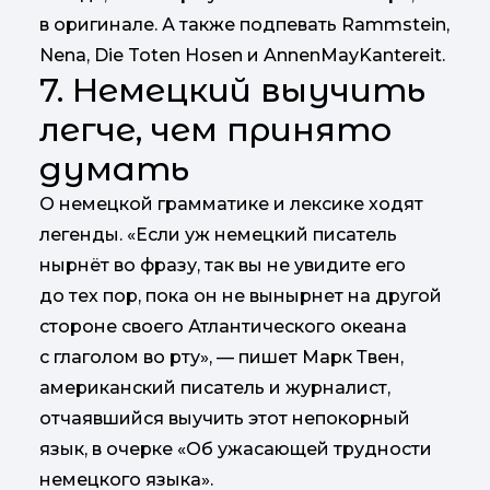
в оригинале. А также подпевать Rammstein,
Nena, Die Toten Hosen и AnnenMayKantereit.
7. Немецкий выучить
легче, чем принято
думать
О немецкой грамматике и лексике ходят
легенды. «Если уж немецкий писатель
нырнёт во фразу, так вы не увидите его
до тех пор, пока он не вынырнет на другой
стороне своего Атлантического океана
с глаголом во рту», — пишет Марк Твен,
американский писатель и журналист,
отчаявшийся выучить этот непокорный
язык, в очерке «Об ужасающей трудности
немецкого языка».