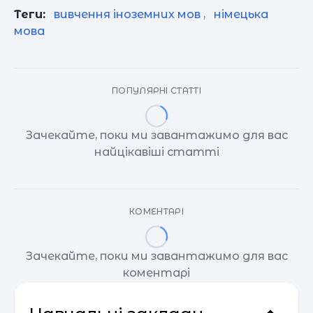
Теги:
вивчення іноземних мов
,
німецька
мова
ПОПУЛЯРНІ СТАТТІ
Зачекайте, поки ми завантажимо для вас
найцікавіші статті
КОМЕНТАРІ
Зачекайте, поки ми завантажимо для вас
коментарі