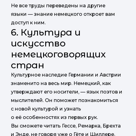
Не все труды переведены на другие
языки — знание немецкого откроет вам
доступ к ним.
6. Культура и
искусство
немецкоговорящих
стран
Культурное наследие Германии и Австрии
знаменито на весь мир. Немецкий, как
утверждают его носители, — язык поэтов и
мыслителей. Он поможет познакомиться
с новой культурой и узнать
о её особенностях из первых рук.
Вы сможете читать Гессе, Ремарка, Брехта
и Энде, не говоря уже о Гёте и Шиллере,