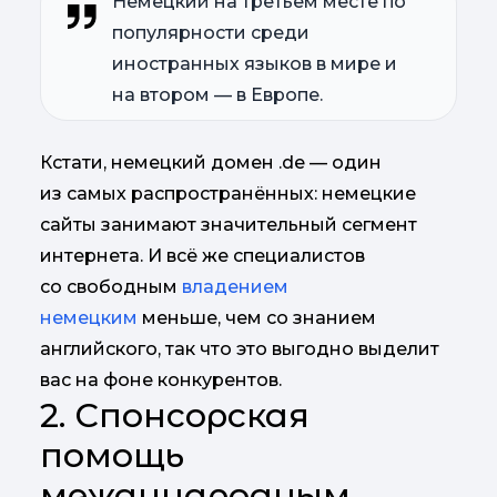
Немецкий на третьем месте по
популярности среди
иностранных языков в мире и
на втором — в Европе.
Кстати, немецкий домен .de — один
из самых распространённых: немецкие
сайты занимают значительный сегмент
интернета. И всё же специалистов
со свободным
владением
немецким
меньше, чем со знанием
английского, так что это выгодно выделит
вас на фоне конкурентов.
2. Спонсорская
помощь
международным