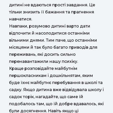
дитині не вдаються прості завдання. Це
тільки знизить її бажання та прагнення
навчатися.
Навпаки, розумово дитині варто дати
відпочити й насолодитися останніми
вільними днями. Тим паче, що останніми
місяцями й так було багато приводів для
переживань, які досить сильно
перенавантажили нашу психіку.
Краще розповідайте майбутнім
першокласникам і дошкільнятам, яким
буде їхнє майбутнє перебування в школі та
садку. Якщо дитина вже відвідувала школу і
садок торік, нагадайте, що саме їй
подобалось там, що їй добре вдавалось, які
були досягнення. Навіть якщо ці