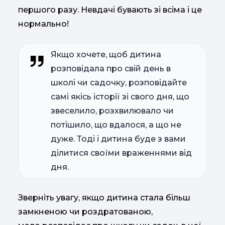
першого разу. Невдачі бувають зі всіма і це
нормально!
Якщо хочете, щоб дитина
розповідала про свій день в
школі чи садочку, розповідайте
самі якісь історії зі свого дня, що
звеселило, розхвилювало чи
потішило, що вдалося, а що не
дуже. Тоді і дитина буде з вами
ділитися своїми враженнями від
дня.
Зверніть увагу, якщо дитина стала більш
замкненою чи роздратованою,