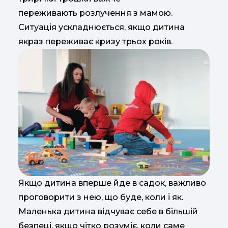
переживають розлучення з мамою.
Ситуація ускладнюється, якщо дитина
якраз переживає кризу трьох років.
Якщо дитина вперше йде в садок, важливо
проговорити з нею, що буде, коли і як.
Маленька дитина відчуває себе в більшій
безпеці, якщо чітко розуміє, коли саме