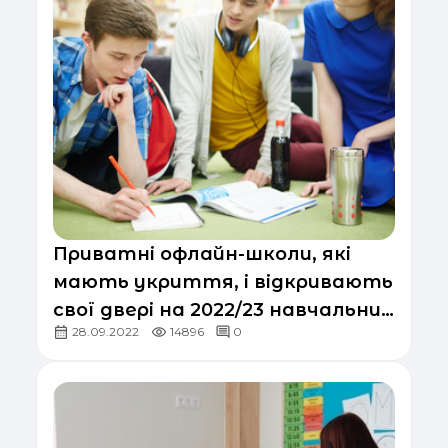
Приватні офлайн-школи, які
мають укриття, і відкривають
свої двері на 2022/23 навчальний
28.09.2022
14896
0
рік