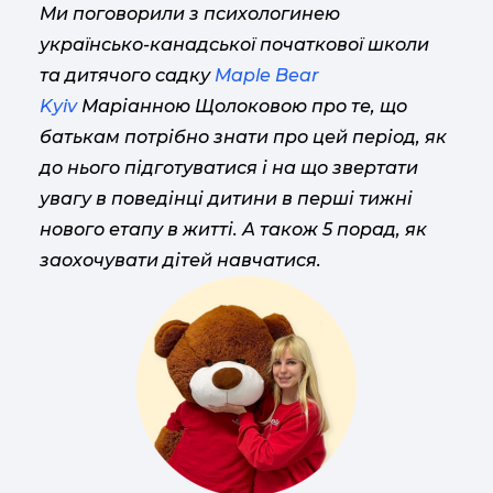
Ми поговорили з психологинею
українсько-канадської початкової школи
та дитячого садку
Maple Bear
Kyiv
Маріанною Щолоковою про те, що
батькам потрібно знати про цей період, як
до нього підготуватися і на що звертати
увагу в поведінці дитини в перші тижні
нового етапу в житті. А також 5 порад, як
заохочувати дітей навчатися.