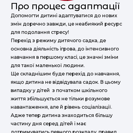
Про процес адаптації
Допомогти дитині адаптуватися до нових
змін доречно завжди, це неабиякий ресурс
для подолання стресу!
Перехід з режиму дитячого садка, де
основна діяльність ігрова, до інтенсивного
навчання в першому класі, це значні зміни
для такої маленької людини.
Ще складнішим буде перехід до навчання,
якщо дитина не відвідувала садок. В цьому
випадку у дітей з початком шкільного
життя збільшується не тільки розумове
навантаження, але й рівень соціалізації.
Адже тепер дитина знаходиться більшу
частину дня серед дітей і має
дотримуватись певного розкладу, правил