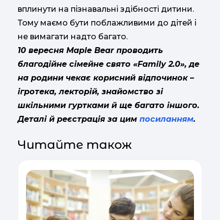
вплинути на пізнавальні здібності дитини.
Тому маємо бути поблажливими до дітей і
не вимагати надто багато.
10 вересня Maple Bear проводить
благодійне сімейне свято «Family 2.0», де
на родини чекає корисний відпочинок –
ігротека, лекторій, знайомство зі
шкільними гуртками й ще багато іншого.
Деталі й реєстрація за цим
посиланням
.
Читайте також