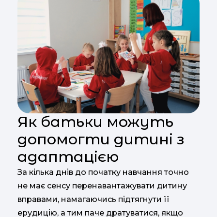
Як батьки можуть
допомогти дитині з
адаптацією
За кілька днів до початку навчання точно
не має сенсу перенавантажувати дитину
вправами, намагаючись підтягнути її
ерудицію, а тим паче дратуватися, якщо