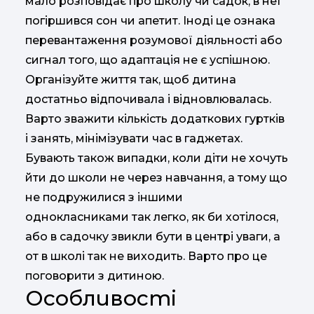
мало розповідає про школу чи садок, в неї
погіршився сон чи апетит. Іноді це ознака
перевантаження розумової діяльності або
сигнал того, що адаптація не є успішною.
Організуйте життя так, щоб дитина
достатньо відпочивала і відновлювалась.
Варто зважити кількість додаткових гуртків
і занять, мінімізувати час в гаджетах.
Бувають також випадки, коли діти не хочуть
йти до школи не через навчання, а тому що
не подружилися з іншими
однокласниками так легко, як би хотілося,
або в садочку звикли бути в центрі уваги, а
от в школі так не виходить. Варто про це
поговорити з дитиною.
Особливості