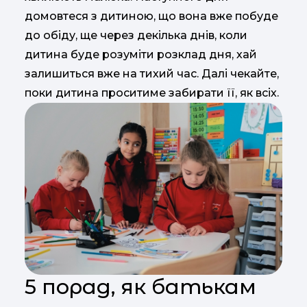
домовтеся з дитиною, що вона вже побуде
до обіду, ще через декілька днів, коли
дитина буде розуміти розклад дня, хай
залишиться вже на тихий час. Далі чекайте,
поки дитина проситиме забирати її, як всіх.
5 порад, як батькам