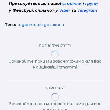
Приєднуйтесь до нашої
сторінки
і
групи
у Фейсбуці, спільнот у
Viber
та
Telegram
Теги:
адаптація до школи
ПОПУЛЯРНІ СТАТТІ
Зачекайте, поки ми завантажимо для вас
найцікавіші статті
КОМЕНТАРІ
Зачекайте, поки ми завантажимо для вас
коментарі