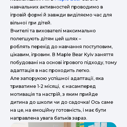
навчальних активностей проводимо в
ігровій формі й завжди виділяємо час для
вільної гри дітей.
Вчителі та вихователі максимально
полегшують дітям цей шлях –
роблять перехід до навчання поступовим,
цікавим, ігровим. В Maple Bear Kyiv заняття
побудовані на основі ігрового підходу, тому
адаптація в нас проходить легко.
Але запорукою успішної адаптації, яка
триватиме 1-2 місяці, є насамперед
мотивація та настрій, з яким прийде
дитина до школи чи до садочка! Ось саме
на це, на емоційну готовність, і має бути
направлена увага батьків зараз.