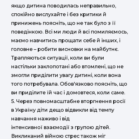
якщо дитина поводилась неправильно,
спокійно вислухайте і без критики й
принижень поясніть, що не так було з її
поведінкою. Всі ми люди й всі помиляємось,
маємо навчитись прощати себе й інших, і
головне – робити висновки на майбутнє.
Трапляються ситуації, коли ви були
настільки заклопотані або втомлені, що не
змогли приділити увагу дитині, коли вона
того потребувала. Обов'язково поясніть, що
ви приділите їй час і домовтеся, коли саме.
5. Через повномасштабне вторгнення росії
в Україну діти дещо відвикли від темпу
навчання наживо і від
інтенсивної взаємодії з групою дітей.
Викликаний війною стрес також міг