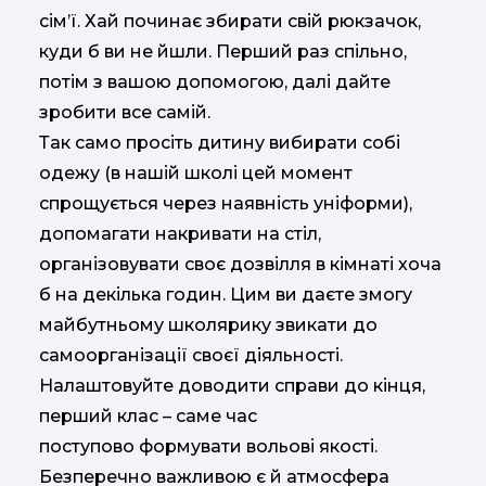
сім’ї. Хай починає збирати свій рюкзачок,
куди б ви не йшли. Перший раз спільно,
потім з вашою допомогою, далі дайте
зробити все самій.
Так само просіть дитину вибирати собі
одежу (в нашій школі цей момент
спрощується через наявність уніформи),
допомагати накривати на стіл,
організовувати своє дозвілля в кімнаті хоча
б на декілька годин. Цим ви даєте змогу
майбутньому школярику звикати до
самоорганізації своєї діяльності.
Налаштовуйте доводити справи до кінця,
перший клас – саме час
поступово формувати вольові якості.
Безперечно важливою є й атмосфера