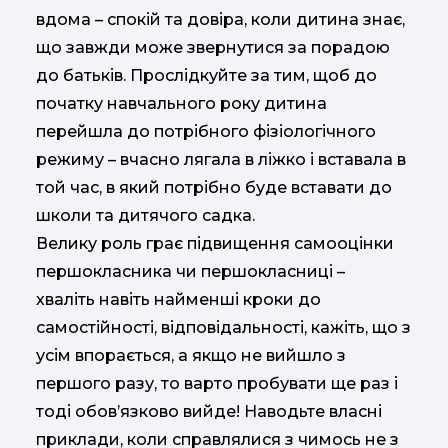
вдома – спокій та довіра, коли дитина знає,
що завжди може звернутися за порадою
до батьків. Прослідкуйте за тим, щоб до
початку навчального року дитина
перейшла до потрібного фізіологічного
режиму – вчасно лягала в ліжко і вставала в
той час, в який потрібно буде вставати до
школи та дитячого садка.
Велику роль грає підвищення самооцінки
першокласника чи першокласниці –
хваліть навіть найменші кроки до
самостійності, відповідальності, кажіть, що з
усім впорається, а якщо не вийшло з
першого разу, то варто пробувати ще раз і
тоді обов’язково вийде! Наводьте власні
приклади, коли справлялися з чимось не з