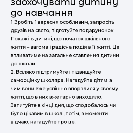
заохочувати дитину
до навчання
1. Зробіть 1 вересня особливим, запросіть
друзів на свято, підготуйте подаруночок.
Покажіть дитині, що початок шкільного
життя – вагома і радісна подія в її житті. Це
впливатиме на загальне ставлення дитини
до школи.
2. Всіляко підтримуйте і підвищуйте
самооцінку школяра. Нагадуйте дітям, з
чим вони вже успішно впоралися у своєму
житті, що в них вже гарно виходило.
Запитуйте в кінці дня, що сподобалось чи
було цікавим в школі, потім, в моменти
відчаю, нагадуйте про це.