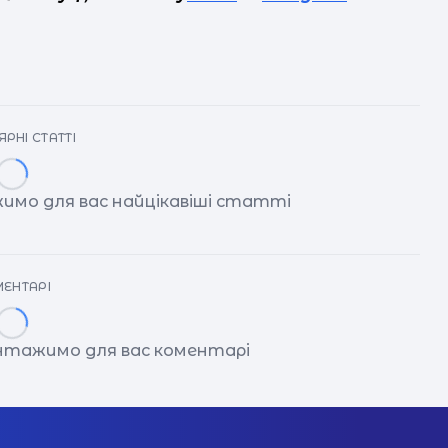
РНІ СТАТТІ
имо для вас найцікавіші статті
ЕНТАРІ
антажимо для вас коментарі