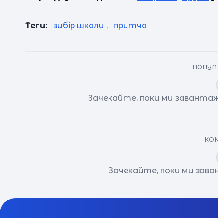
Теги:
вибір школи
,
притча
ПОПУЛЯ
Зачекайте, поки ми завантаж
КОМ
Зачекайте, поки ми зав