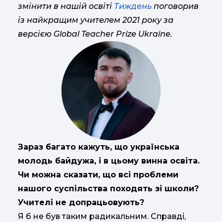
змінити в нашій освіті
Тиждень
поговорив
із найкращим учителем 2021 року за
версією Global Teacher Prize Ukraine.
Зараз багато кажуть, що українська
молодь байдужа, і в цьому винна освіта.
Чи можна сказати, що всі проблеми
нашого суспільства походять зі школи?
Учителі не допрацьовують?
Я б не був таким радикальним. Справді,