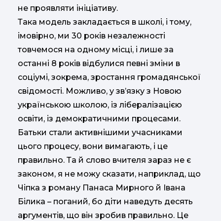
не проявляти ініціативу.
Така модель закладається в школі, і тому,
імовірно, ми 30 років незалежності
товчемося на одному місці, і лише за
останні 8 років відбулися певні зміни в
соціумі, зокрема, зростання громадянської
свідомості. Можливо, у зв’язку з Новою
українською школою, із лібералізацією
освіти, із демократичними процесами.
Батьки стали активнішими учасниками
цього процесу, вони вимагають, і це
правильно. Та й слово вчителя зараз не є
законом, я не можу сказати, наприклад, що
Чіпка з роману Панаса Мирного й Івана
Білика – поганий, бо діти наведуть десять
аргументів, що він зробив правильно. Це