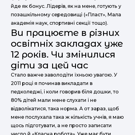
йде як бонус. Лідерів, як на мене, готують у
позашкільному середовищі («Пласт», Мала
академія наук, спортивні секції тощо).
Ви працюєте в різних
освітніх закладах уже
12 років. Чи змінилися
діти за цей час
Стало важче заволодіти їхньою увагою. У
2011 році я починав викладати в
педколеджі, і коли говорив біля дошки, то
80% дітей мали мене слухати і не
відволікатися, така норма. А от зараз, щоб
мене послухала така ж кількість учнів, я маю
щось підготувати, а не просто записати
число й «Класна робота». Уже має бути