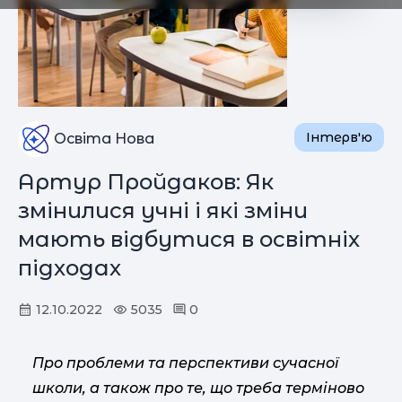
Інтерв'ю
Освіта Нова
Артур Пройдаков: Як
змінилися учні і які зміни
мають відбутися в освітніх
підходах
12.10.2022
5035
0
Про проблеми та перспективи сучасної
школи, а також про те, що треба терміново