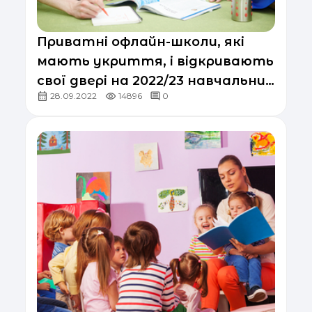
Приватні офлайн-школи, які
мають укриття, і відкривають
свої двері на 2022/23 навчальний
28.09.2022
14896
0
рік