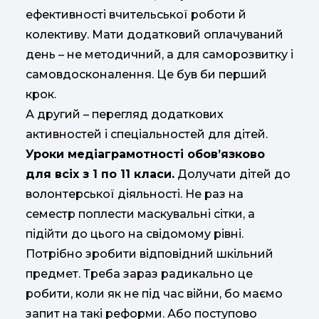
ефективності вчительської роботи й
колективу. Мати додатковий оплачуваний
день – не методичний, а для саморозвитку і
самовдосконалення. Це був би перший
крок.
А другий – перегляд додаткових
активностей і спеціальностей для дітей.
Уроки медіаграмотності обов’язково
для всіх з 1 по 11 класи.
Долучати дітей до
волонтерської діяльності. Не раз на
семестр поплести маскувальні сітки, а
підійти до цього на свідомому рівні.
Потрібно зробити відповідний шкільний
предмет. Треба зараз радикально це
робити, коли як не під час війни, бо маємо
запит на такі реформи. Або поступово