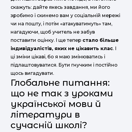
скажуть: дайте якесь завдання, ми його
зробимо і скинемо вам у соціальній мережі
чи на пошту, і потім «атакуватимуть» там,
нагадуючи, щоб учитель не забув
поставити оцінку. І ще тепер
стало більше
індивідуалістів, яких не цікавить клас
. І
ці зміни цікаві, бо я маю змінюватись і
підлаштовуватися. Бути гнучким і постійно
щось вигадувати.
Глобальне питання:
що не так з уроками
української мови й
літератури в
сучасній школі?