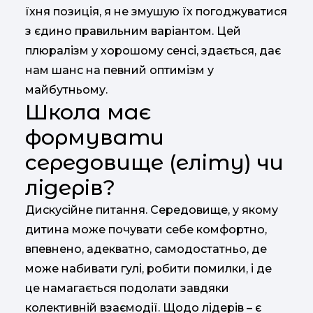
їхня позиція, я не змушую їх погоджуватися
з єдино правильним варіантом. Цей
плюралізм у хорошому сенсі, здається, дає
нам шанс на певний оптимізм у
майбутньому.
Школа має
формувати
середовище (еліту) чи
лідерів?
Дискусійне питання. Середовище, у якому
дитина може почувати себе комфортно,
впевнено, адекватно, самодостатньо, де
може набивати гулі, робити помилки, і де
це намагається подолати завдяки
колективній взаємодії. Щодо лідерів – є