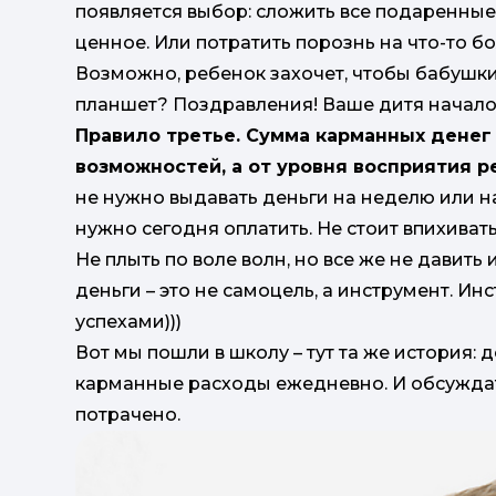
появляется выбор: сложить все подаренные 
ценное. Или потратить порознь на что-то б
Возможно, ребенок захочет, чтобы бабушк
планшет? Поздравления! Ваше дитя начало
Правило третье. Сумма карманных денег
возможностей, а от уровня восприятия р
не нужно выдавать деньги на неделю или на 
нужно сегодня оплатить. Не стоит впихиват
Не плыть по воле волн, но все же не давить и
деньги – это не самоцель, а инструмент. И
успехами)))
Вот мы пошли в школу – тут та же история: 
карманные расходы ежедневно. И обсуждат
потрачено.