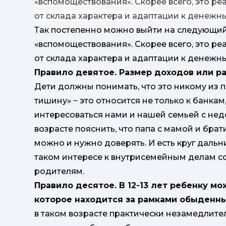
«вспомоществования». Скорее всего, это реа
от склада характера и адаптации к денежны
Так постепенно можно выйти на следующий
«вспомоществования». Скорее всего, это реа
от склада характера и адаптации к денежны
Правило девятое. Размер доходов или р
Дети должны понимать, что это никому из 
тишину» ‒ это относится не только к банкам
интересоваться нами и нашей семьей с не
возрасте пояснить, что папа с мамой и брат
можно и нужно доверять. И есть круг дальни
таком интересе к внутрисемейным делам с
родителям.
Правило десятое. В 12-13 лет ребенку мо
которое находится за рамками обыденны
в таком возрасте практически незамедлите