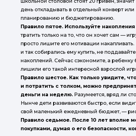
школьной столовой стоят 20 гривен, значит
день откладывать в отдельный конверт или 
планированию и бюджетированию.
Правило пятое. Используйте накопления
тратить только на то, что он хочет сам — иг
просто лишите его мотивации накапливать. 
и так собирались ему купить, не поддавайте
накоплений. Сейчас сэкономите, а ребенку 
лишили его такой интересной взрослой игр
Правило шестое. Как только увидите, чт
и потратить с толком, можно предпринят
деньги на неделю.
Разумеется, вряд ли сто
Нынче дети развиваются быстро, если видит
свой маленький ежедневный бюджет, — рис
Правило седьмое. После 10 лет вполне 
покупками, думая о его безопасности, ко