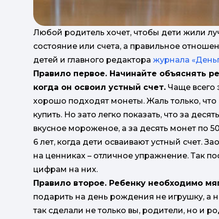
Любой родитель хочет, чтобы дети жили луч
состояние или счета, а правильное отношен
детей и главного редактора
журнала «День
Правило первое. Начинайте объяснять реб
когда он освоил устный счет.
Чаще всего 
хорошо подходят монеты. Жаль только, что 
купить. Но зато легко показать, что за дес
вкусное мороженое, а за десять монет по 50
6 лет, когда дети осваивают устный счет. З
на ценниках – отличное упражнение. Так по
цифрам на них.
Правило второе. Ребенку необходимо мя
подарить на день рождения не игрушку, а 
так сделали не только вы, родители, но и р