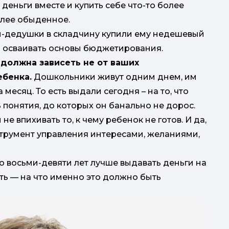
деньги вместе и купить себе что-то более
олее обыденное.
и-дедушки в складчину купили ему недешевый
 осваивать основы бюджетирования.
 должна зависеть не от ваших
ебенка.
Дошкольники живут одним днем, им
месяц. То есть выдали сегодня – на то, что
ь понятия, до которых он банально не дорос.
 не впихивать то, к чему ребенок не готов. И да,
нструмент управления интересами, желаниями,
до восьми-девяти лет лучше выдавать деньги на
ь — на что именно это должно быть