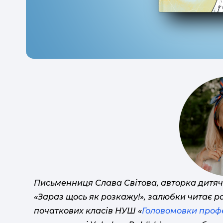
Письменниця Слава Світова, авторка дитяч
«Зараз щось як розкажу!», залюбки читає р
початкових класів НУШ «
Головомовки проф