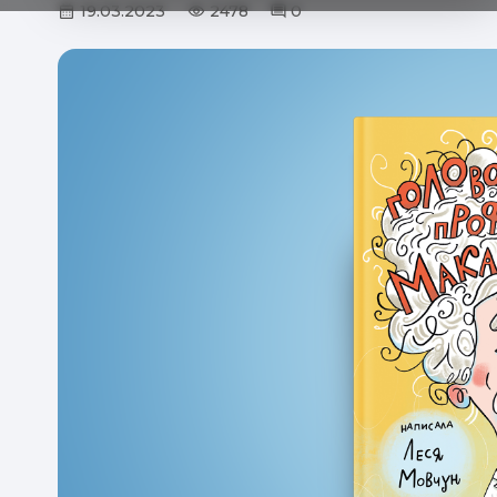
19.03.2023
2478
0