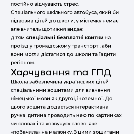
постійно відчувають стрес.
Спеціального шкільного автобуса, який би
підвозив дітей до школи, у містечку немає,
але вчитель щотижня видає
дітям
спеціальні безплатні квитки
на
проїзд у громадському транспорті, аби
вони могли дістатися до школи та їздити
регіоном.
Харчування та ГПД
Школа забезпечила українських дітей
спеціальними зошитами для вивчення
німецької мови як другої, іноземної. До
цього зошита додається інтерактивна
ручка: дитина проводить нею по картинках
чи словах і та «озвучує» слово, яке
«побачила» на малюнку. З цими зошитами