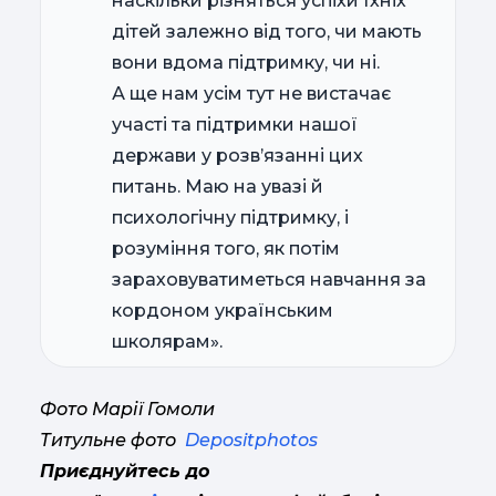
наскільки різняться успіхи їхніх
дітей залежно від того, чи мають
вони вдома підтримку, чи ні.
А ще нам усім тут не вистачає
участі та підтримки нашої
держави у розв’язанні цих
питань. Маю на увазі й
психологічну підтримку, і
розуміння того, як потім
зараховуватиметься навчання за
кордоном українським
школярам».
Фото Марії Гомоли
Титульне фото
Depositphotos
Приєднуйтесь до