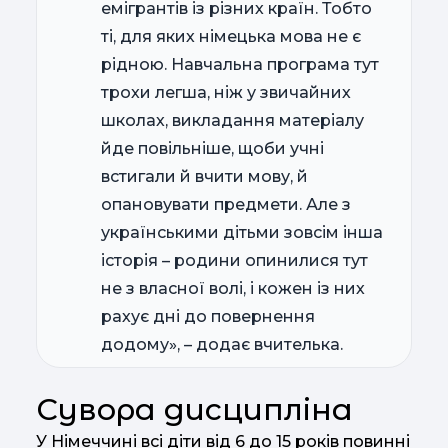
емігрантів із різних країн. Тобто
ті, для яких німецька мова не є
рідною. Навчальна програма тут
трохи легша, ніж у звичайних
школах, викладання матеріалу
йде повільніше, щоби учні
встигали й вчити мову, й
опановувати предмети. Але з
українськими дітьми зовсім інша
історія – родини опинилися тут
не з власної волі, і кожен із них
рахує дні до повернення
додому», – додає вчителька.
Сувора дисципліна
У Німеччині всі діти від 6 до 15 років повинні