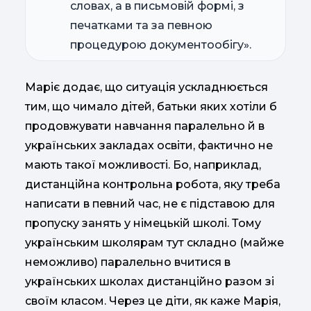
словах, а в письмовій формі, з
печатками та за певною
процедурою документообігу».
Маріє додає, що ситуація ускладнюється
тим, що чимало дітей, батьки яких хотіли б
продовжувати навчання паралельно й в
українських закладах освіти, фактично не
мають такої можливості. Бо, наприклад,
дистанційна контрольна робота, яку треба
написати в певний час, не є підставою для
пропуску занять у німецькій школі. Тому
українським школярам тут складно (майже
неможливо) паралельно вчитися в
українських школах дистанційно разом зі
своїм класом. Через це діти, як каже Марія,