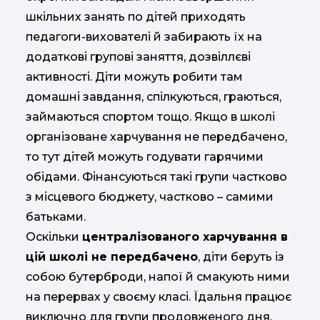
шкільних занять по дітей приходять
педагоги-вихователі й забирають їх на
додаткові групові заняття, дозвіллєві
активності. Діти можуть робити там
домашні завдання, спілкуються, граються,
займаються спортом тощо. Якщо в школі
організоване харчування не передбачено,
то тут дітей можуть годувати гарячими
обідами. Фінансуються такі групи частково
з місцевого бюджету, частково – самими
батьками.
Оскільки
централізованого харчування в
цій школі не передбачено
, діти беруть із
собою бутерброди, напої й смакують ними
на перервах у своєму класі. Їдальня працює
виключно для групи продовженого дня.