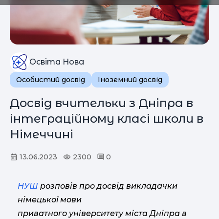
Освіта Нова
Особистий досвід
Іноземний досвід
Досвід вчительки з Дніпра в
інтеграційному класі школи в
Німеччині
13.06.2023
2300
0
НУШ
розповів про досвід викладачки
німецької мови
приватного університету міста Дніпра в