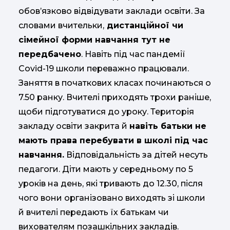
обов’язково відвідувати заклади освіти. За
словами вчительки,
дистанційної чи
сімейної форми навчання тут не
передбачено
. Навіть під час пандемії
Covid-19 школи переважно працювали.
Заняття в початкових класах починаються о
7.50 ранку. Вчителі приходять трохи раніше,
щоби підготуватися до уроку. Територія
закладу освіти закрита й
навіть батьки не
мають права перебувати в школі під час
навчання.
Відповідальність за дітей несуть
педагоги. Діти мають у середньому по 5
уроків на день, які тривають до 12.30, після
чого вони організовано виходять зі школи
й вчителі передають їх батькам чи
вихователям позашкільних закладів.