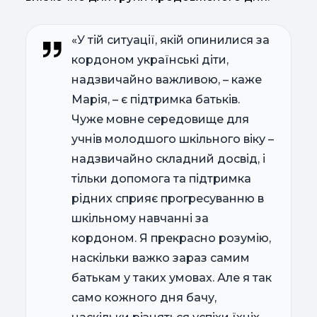
«У тій ситуації, якій опинилися за
кордоном українські діти,
надзвичайно важливою, – каже
Марія, – є підтримка батьків.
Чуже мовне середовище для
учнів молодшого шкільного віку –
надзвичайно складний досвід, і
тільки допомога та підтримка
рідних сприяє прогресуванню в
шкільному навчанні за
кордоном. Я прекрасно розумію,
наскільки важко зараз самим
батькам у таких умовах. Але я так
само кожного дня бачу,