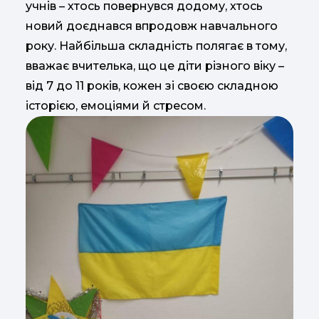
учнів – хтось повернувся додому, хтось
новий доєднався впродовж навчального
року. Найбільша складність полягає в тому,
вважає вчителька, що це діти різного віку –
від 7 до 11 років, кожен зі своєю складною
історією, емоціями й стресом.