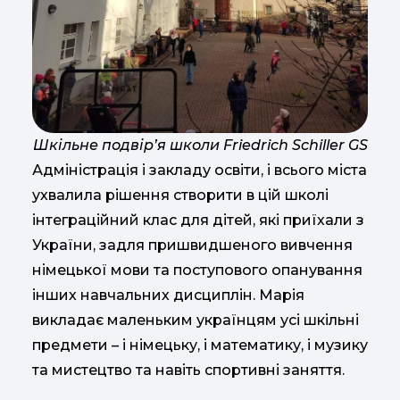
Шкільне подвірʼя школи Friedrich Schiller GS
Адміністрація і закладу освіти, і всього міста
ухвалила рішення створити в цій школі
інтеграційний клас для дітей, які приїхали з
України, задля пришвидшеного вивчення
німецької мови та поступового опанування
інших навчальних дисциплін. Марія
викладає маленьким українцям усі шкільні
предмети – і німецьку, і математику, і музику
та мистецтво та навіть спортивні заняття.