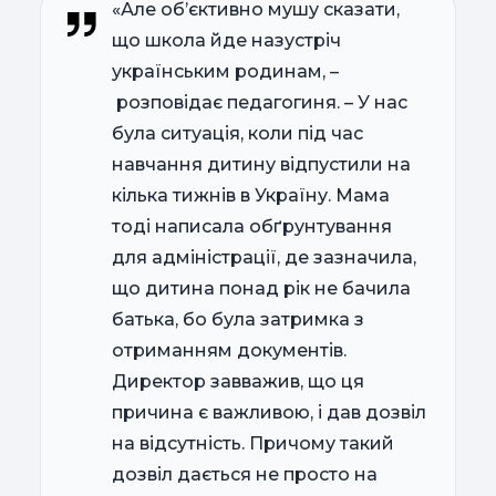
«Але об’єктивно мушу сказати,
що школа йде назустріч
українським родинам, –
розповідає педагогиня. – У нас
була ситуація, коли під час
навчання дитину відпустили на
кілька тижнів в Україну. Мама
тоді написала обґрунтування
для адміністрації, де зазначила,
що дитина понад рік не бачила
батька, бо була затримка з
отриманням документів.
Директор завважив, що ця
причина є важливою, і дав дозвіл
на відсутність. Причому такий
дозвіл дається не просто на