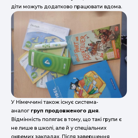
діти можуть додатково працювати вдома.
У Німеччині також існує система-
аналог
груп продовженого дня
.
Відмінність полягає в тому, що такі групи є
не лише в школі, але й у спеціальних
окремих закладах. Після завершення