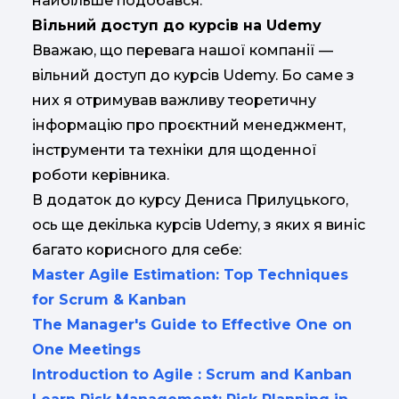
найбільше подобався.
Вільний доступ до курсів на Udemy
Вважаю, що перевага нашої компанії —
вільний доступ до курсів Udemy. Бо саме з
них я отримував важливу теоретичну
інформацію про проєктний менеджмент,
інструменти та техніки для щоденної
роботи керівника.
В додаток до курсу Дениса Прилуцького,
ось ще декілька курсів Udemy, з яких я виніс
багато корисного для себе:
Master Agile Estimation: Top Techniques
for Scrum & Kanban
The Manager's Guide to Effective One on
One Meetings
Introduction to Agile : Scrum and Kanban