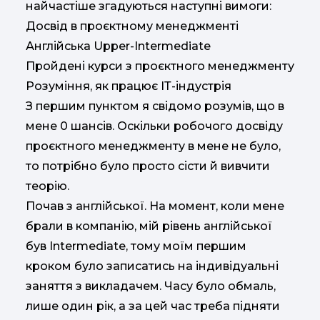
найчастіше згадуються наступні вимоги:
Досвід в проєктному менеджменті
Англійська Upper-Intermediate
Пройдені курси з проєктного менеджменту
Розуміння, як працює ІТ-індустрія
З першим пунктом я свідомо розумів, що в
мене 0 шансів. Оскільки робочого досвіду
проєктного менеджменту в мене не було,
то потрібно було просто сісти й вивчити
теорію.
Почав з англійської. На момент, коли мене
брали в компанію, мій рівень англійської
був Intermediate, тому моїм першим
кроком було записатись на індивідуальні
заняття з викладачем. Часу було обмаль,
лише один рік, а за цей час треба підняти