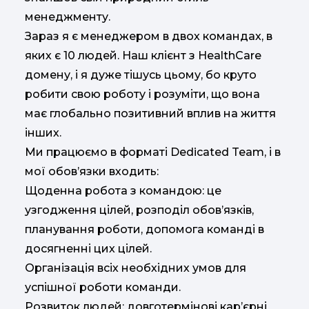
менеджменту.
Зараз я є менеджером в двох командах, в
яких є 10 людей. Наш клієнт з HealthCare
домену, і я дуже тішусь цьому, бо круто
робити свою роботу і розуміти, що вона
має глобально позитивний вплив на життя
інших.
Ми працюємо в форматі Dedicated Team, і в
мої обов’язки входить:
Щоденна робота з командою: це
узгодження цілей, розподіл обов’язків,
планування роботи, допомога команді в
досягненні цих цілей.
Організація всіх необхідних умов для
успішної роботи команди.
Розвиток людей: довготермінові карʼєрні