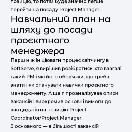
позицію, то потім буде значно легше
перейти на посаду Project Manager.
Навчальний план на
шляху до посади
проєктного
менеджера
Перш ніж ініціювати процес світчингу в
SoftServe, я вирішив розібратись, хто взагалі
такий PM і які його обов’язки, що треба
знати і як опанувати навички проєктного
менеджменту. А ще я проаналізував описи
вакансій і виокремив основні вимоги до
кандидатів на позицію Project
Coordinator/Project Manager.
З основного — в більшості вакансій