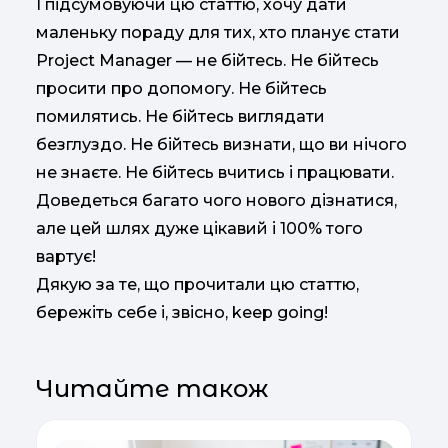
І підсумовуючи цю статтю, хочу дати
маленьку пораду для тих, хто планує стати
Project Manager — не бійтесь. Не бійтесь
просити про допомогу. Не бійтесь
помилятись. Не бійтесь виглядати
безглуздо. Не бійтесь визнати, що ви нічого
не знаєте. Не бійтесь вчитись і працювати.
Доведеться багато чого нового дізнатися,
але цей шлях дуже цікавий і 100% того
вартує!
Дякую за те, що прочитали цю статтю,
бережіть себе і, звісно, keep going!
Читайте також