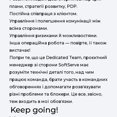
плани, стратегії розвитку, PDP.
Постійна співпраця з клієнтом.
Управління і полегшення комунікації між
всіма сторонами.
Управління ризиками й можливостями.
Інша операційна робота — повірте, її також
вистачає!
Попри те, що це Dedicated Team, проєктний
менеджер зі сторони SoftServe має
розуміти технічні деталі того, над чим
працює команда, брати участь в командних
обговореннях і допомагати розв’язувати
різні проблеми та блокери. Це все, звісно,
теж входить в мої обов’язки.
Keep going!