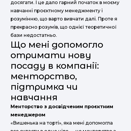
досягати. І це дало гарний початок в моєму
навчанні проєктному менеджменту і
розумінню, що варто вивчати далі. Проте я
прекрасно розумів, що однієї теоретичної
бази недостатньо.
Що мені допомогло
отримати нову
посаду в компанії:
менторство,
підтримка чи
навчання
Менторство з досвідченим проєктним
менеджером
«Вишенька на торті», яка мені допомогла