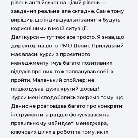
рівень англійської на цілий рівень —
завдання реальне, але складне. Саме тому
вирішив, що індивідуальні заняття будуть
кориснішими в моїй ситуації.
Далі курси — тут теж все просто. Я знав, що
директор нашого PMO Денис Прилуцький
має власні курси з проєктного
менеджменту, і чув багато позитивних
відгуків про них, тож запланував собі їх
пройти. Маленький спойлер: не
пошкодував, дуже крутий досвід!
Курси мені сподобались зокрема тому, що
Денис не розповідав багато про конкретні
інструменти, а радше фокусувався на
правильному майндсеті менеджера,
ключових цілях в роботі та тому, як їх