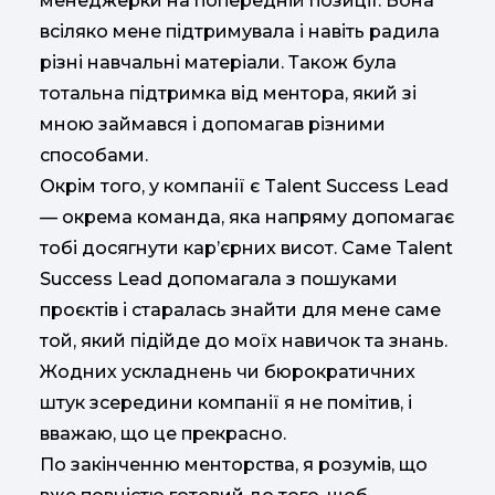
менеджерки на попередній позиції. Вона
всіляко мене підтримувала і навіть радила
різні навчальні матеріали. Також була
тотальна підтримка від ментора, який зі
мною займався і допомагав різними
способами.
Окрім того, у компанії є Talent Success Lead
— окрема команда, яка напряму допомагає
тобі досягнути кар’єрних висот. Саме Talent
Success Lead допомагала з пошуками
проєктів і старалась знайти для мене саме
той, який підійде до моїх навичок та знань.
Жодних ускладнень чи бюрократичних
штук зсередини компанії я не помітив, і
вважаю, що це прекрасно.
По закінченню менторства, я розумів, що