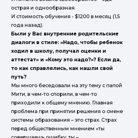
острая и однообразная.
И стоимость обучения - $1200 в месяц (1,5
года назад).
Были у Вас внутренние родительские
диалоги в стиле: «Надо, чтобы ребенок
ходил в школу, получал оценки и
аттестат» и «Кому это надо?»? Если да,
то как справлялись, как нашли свой
путь?
Мы много беседовали на эту тему с папой
Мити, в чем-то спорили, в чем-то
приходили к общему мнению. Главная
проблема при принятии решения о смене
системы образования – это страх. Страх
перед общественным мнением «ты
совершаешь ошибку, ты –