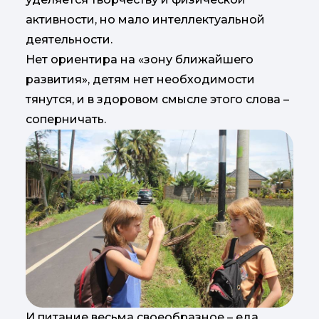
активности, но мало интеллектуальной
деятельности.
Нет ориентира на «зону ближайшего
развития», детям нет необходимости
тянутся, и в здоровом смысле этого слова –
соперничать.
И питание весьма своеобразное – еда