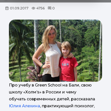
01.09.2017
4756
0
Про учебу в Green School на Бали, свою
школу «Холм’s» в России и чему
обучать современных детей, рассказала
Юлия Алехина
, практикующий психолог,