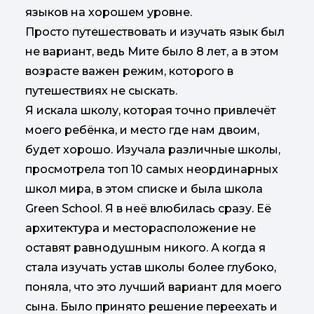
языков на хорошем уровне.
Просто путешествовать и изучать язык был
не вариант, ведь Мите было 8 лет, а в этом
возрасте важен режим, которого в
путешествиях не сыскать.
Я искала школу, которая точно привлечёт
моего ребёнка, и место где нам двоим,
будет хорошо. Изучала различные школы,
просмотрела топ 10 самых неординарных
школ мира, в этом списке и была школа
Green School. Я в неё влюбилась сразу. Её
архитектура и месторасположение не
оставят равнодушным никого. А когда я
стала изучать устав школы более глубоко,
поняла, что это лучший вариант для моего
сына. Было принято решение переехать и