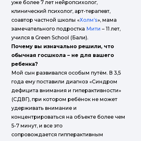
уже более 7 лет нейропсихолог,
клинический психолог, арт-терапевт,
соавтор частной школы «
Холм’s
», мама
замечательного подростка
Мити
– 11 лет,
учился в Green School (Бали).
Почему вы изначально решили, что
обычная госшкола – не для вашего
ребенка?
Мой сын развивался особым путём. В 3,5
года ему поставили диагноз «Синдром
дефицита внимания и гиперактивности»
(СДВГ), при котором ребёнок не может
удерживать внимание и
концентрироваться на объекте более чем
5-7 минут, и все это
сопровождается гипперактивным