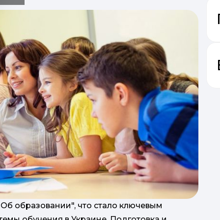
"Об образовании", что стало ключевым
мы обучения в Украине. Подготовка и