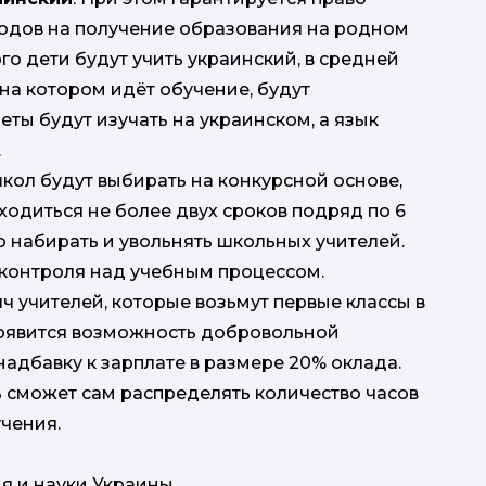
одов на получение образования на родном
го дети будут учить украинский, в средней
на котором идёт обучение, будут
еты будут изучать на украинском, а язык
.
кол будут выбирать на конкурсной основе,
ходиться не более двух сроков подряд по 6
о набирать и увольнять школьных учителей.
контроля над учебным процессом.
яч учителей, которые возьмут первые классы в
Появится возможность добровольной
адбавку к зарплате в размере 20% оклада.
 сможет сам распределять количество часов
чения.
я и науки Украины