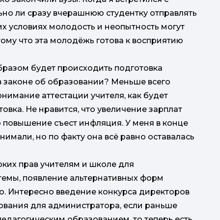
ьно ли сразу вчерашнюю студентку отправлять
них условиях молодость и неопытность могут
тому что эта молодёжь готова к восприятию
бразом будет происходить подготовка
в законе об образовании? Меньше всего
нимание аттестации учителя, как будет
вка. Не нравится, что увеличение зарплат
то повышение съест инфляция. У меня в конце
нимали, но по факту она всё равно оставалась
ких прав учителям и школе для
темы, появление альтернативных форм
но. Интересно введение конкурса директоров
ования для администратора, если раньше
педагогическим образованием, то теперь есть