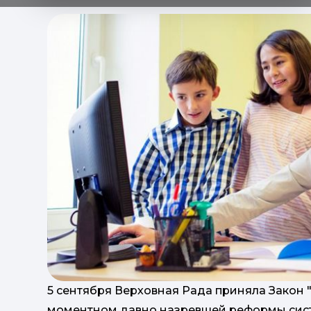
5 сентября Верховная Рада приняла Закон 
моментном давно назревшей реформы систе