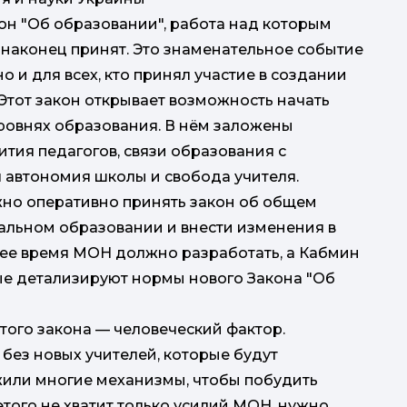
акон "Об образовании", работа над которым
, наконец принят. Это знаменательное событие
но и для всех, кто принял участие в создании
Этот закон открывает возможность начать
уровнях образования. В нём заложены
тия педагогов, связи образования с
 автономия школы и свобода учителя.
но оперативно принять закон об общем
альном образовании и внести изменения в
ее время МОН должно разработать, а Кабмин
ые детализируют нормы нового Закона "Об
ого закона — человеческий фактор.
без новых учителей, которые будут
жили многие механизмы, чтобы побудить
этого не хватит только усилий МОН, нужно