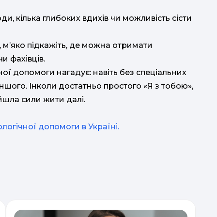
ди, кілька глибоких вдихів чи можливість сісти
 м’яко підкажіть, де можна отримати
и фахівців.
ої допомоги нагадує: навіть без спеціальних
ншого. Інколи достатньо простого «Я з тобою»,
йшла сили жити далі.
логічної допомоги в Україні.