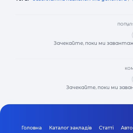
ПОПУЛЯ
Зачекайте, поки ми завантаж
КОМ
Зачекайте, поки ми зав
Головна
Каталог закладів
Статті
Авт