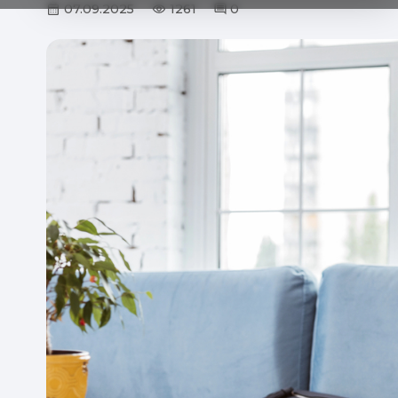
07.09.2025
1261
0