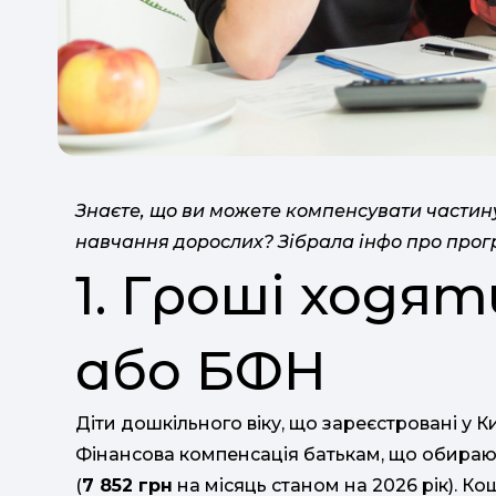
Знаєте, що ви можете компенсувати частину
навчання дорослих? Зібрала інфо про про
1. Гроші ходя
або БФН
Діти дошкільного віку, що зареєстровані у К
Фінансова компенсація батькам, що обирают
(
7 852 грн
на місяць станом на 2026 рік). К