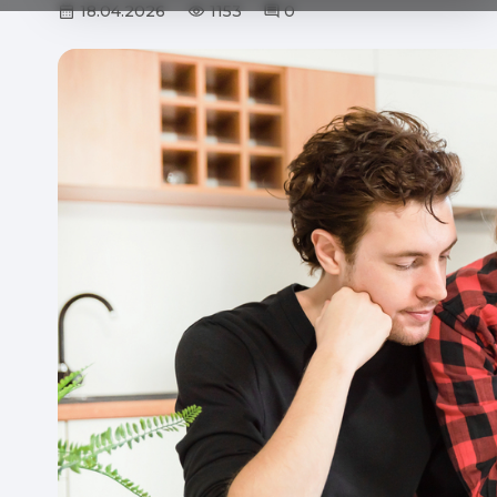
18.04.2026
1153
0