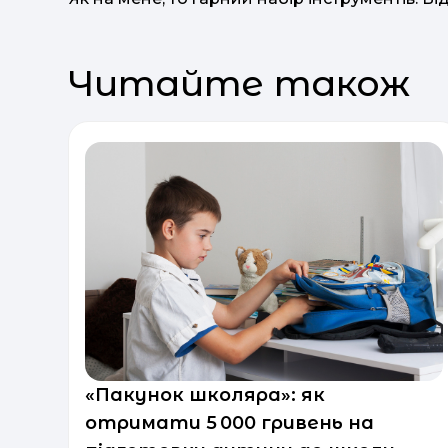
Читайте також
«Пакунок школяра»: як
отримати 5 000 гривень на