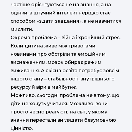
частіше орієнтуються не на знання, а на
оцінки, а штучний інтелект нерідко стає
способом «здати завдання», а не навчитися
мислити.
Окрема проблема – війна і хронічний стрес.
Коли дитина живе між тривогами,
новинами про обстріли та емоційним
виснаженням, мозок обирає режим
виживання. А якісна освіта потребує зовсім
іншого стану – стабільності, внутрішнього
ресурсу й віри в майбутнє.
Можливо, сьогодні проблема не в тому, що
діти не хочуть учитися. Можливо, вони
просто чесно реагують на світ, у якому
знання перестали виглядати безумовною
цінністю.