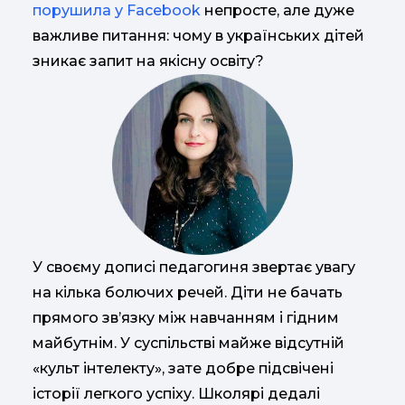
порушила у Facebook
непросте, але дуже
важливе питання: чому в українських дітей
зникає запит на якісну освіту?
У своєму дописі педагогиня звертає увагу
на кілька болючих речей. Діти не бачать
прямого зв’язку між навчанням і гідним
майбутнім. У суспільстві майже відсутній
«культ інтелекту», зате добре підсвічені
історії легкого успіху. Школярі дедалі