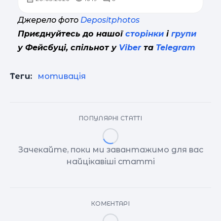
Джерело фото
Depositphotos
Приєднуйтесь до нашої
сторінки
і
групи
у Фейсбуці, спільнот у
Viber
та
Telegram
Теги:
мотивація
ПОПУЛЯРНІ СТАТТІ
Зачекайте, поки ми завантажимо для вас
найцікавіші статті
КОМЕНТАРІ