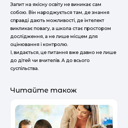
Запит на якісну освіту не виникає сам
собою. Він народжується там, де знання
справді дають можливості, де інтелект
викликає повагу, а школа стає простором
дослідження, а не лише місцем для
оцінювання і контролю.
І, видається, це питання вже давно не лише
до дітей чи вчителів. А до всього
суспільства.
Читайте також