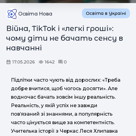
Освіта в Україні
Освіта Нова
Війна, TikTok і «легкі гроші»:
чому діти не бачать сенсу в
навчанні
17.05.2026
1642
0
Підлітки часто чують від дорослих: «Треба
добре вчитися, щоб чогось досягти». Але
водночас бачать зовсім іншу реальність.
Реальність, у якій успіх не завжди
пов’язаний зі знаннями, а популярність
часто цінується вище за компетентність.
Учителька історії з Черкас Леся Хлипавка